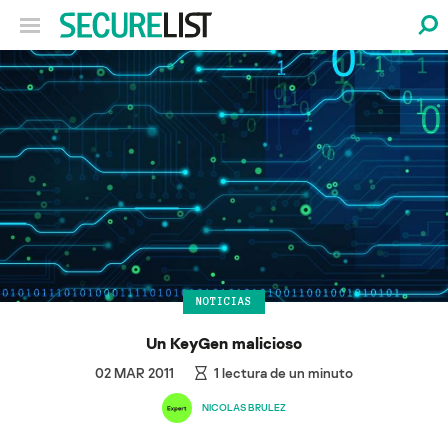
NOTICIAS
Un KeyGen malicioso
02 MAR 2011
1
lectura de un minuto
NICOLAS BRULEZ