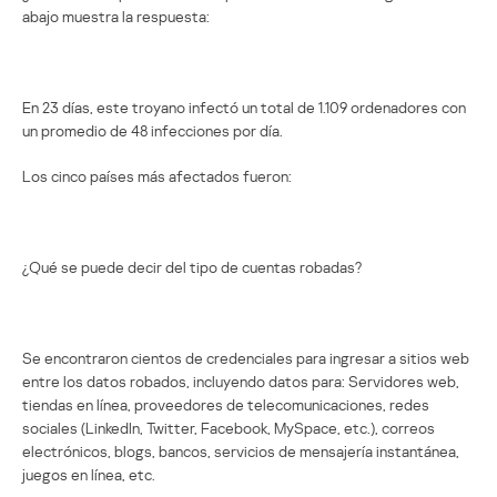
abajo muestra la respuesta:
En 23 días, este troyano infectó un total de 1.109 ordenadores con
un promedio de 48 infecciones por día.
Los cinco países más afectados fueron:
¿Qué se puede decir del tipo de cuentas robadas?
Se encontraron cientos de credenciales para ingresar a sitios web
entre los datos robados, incluyendo datos para: Servidores web,
tiendas en línea, proveedores de telecomunicaciones, redes
sociales (LinkedIn, Twitter, Facebook, MySpace, etc.), correos
electrónicos, blogs, bancos, servicios de mensajería instantánea,
juegos en línea, etc.