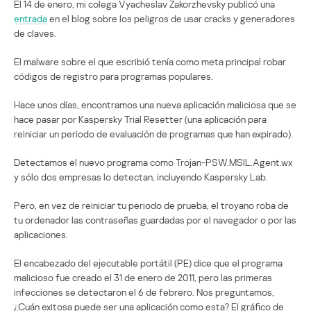
El 14 de enero, mi colega Vyacheslav Zakorzhevsky publicó una
entrada
en el blog sobre los peligros de usar cracks y generadores
de claves.
El malware sobre el que escribió tenía como meta principal robar
códigos de registro para programas populares.
Hace unos días, encontramos una nueva aplicación maliciosa que se
hace pasar por Kaspersky Trial Resetter (una aplicación para
reiniciar un periodo de evaluación de programas que han expirado).
Detectamos el nuevo programa como Trojan-PSW.MSIL.Agent.wx
y sólo dos empresas lo detectan, incluyendo Kaspersky Lab.
Pero, en vez de reiniciar tu periodo de prueba, el troyano roba de
tu ordenador las contraseñas guardadas por el navegador o por las
aplicaciones.
El encabezado del ejecutable portátil (PE) dice que el programa
malicioso fue creado el 31 de enero de 2011, pero las primeras
infecciones se detectaron el 6 de febrero. Nos preguntamos,
¿Cuán exitosa puede ser una aplicación como esta? El gráfico de