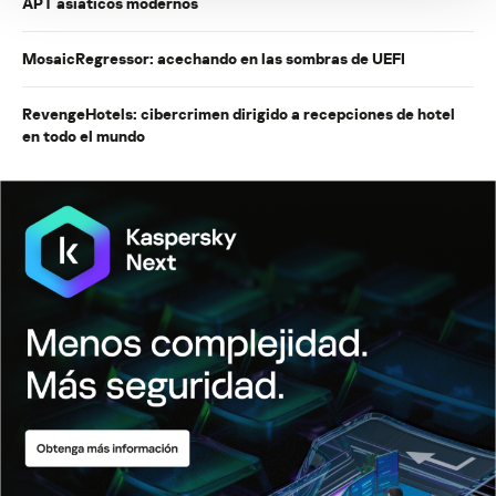
APT asiáticos modernos
MosaicRegressor: acechando en las sombras de UEFI
RevengeHotels: cibercrimen dirigido a recepciones de hotel
en todo el mundo