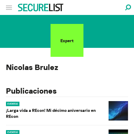
Expert
Nicolas Brulez
Publicaciones
EVENTOS
¡Larga vida a REcon! Mi décimo aniversario en
REcon
EVENTOS