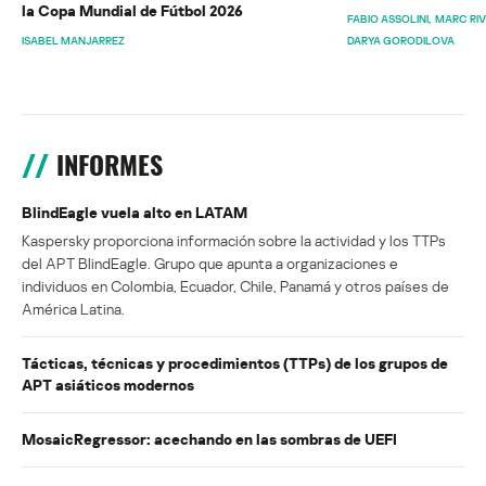
la Copa Mundial de Fútbol 2026
FABIO ASSOLINI
MARC RI
ISABEL MANJARREZ
DARYA GORODILOVA
INFORMES
BlindEagle vuela alto en LATAM
Kaspersky proporciona información sobre la actividad y los TTPs
del APT BlindEagle. Grupo que apunta a organizaciones e
individuos en Colombia, Ecuador, Chile, Panamá y otros países de
América Latina.
Tácticas, técnicas y procedimientos (TTPs) de los grupos de
APT asiáticos modernos
MosaicRegressor: acechando en las sombras de UEFI