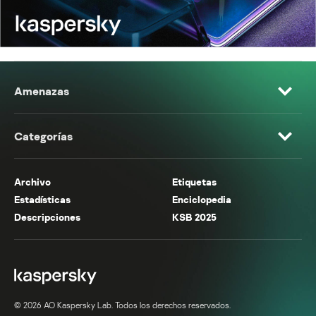
Amenazas
Categorías
Archivo
Etiquetas
Estadísticas
Enciclopedia
Descripciones
KSB 2025
© 2026 AO Kaspersky Lab. Todos los derechos reservados.