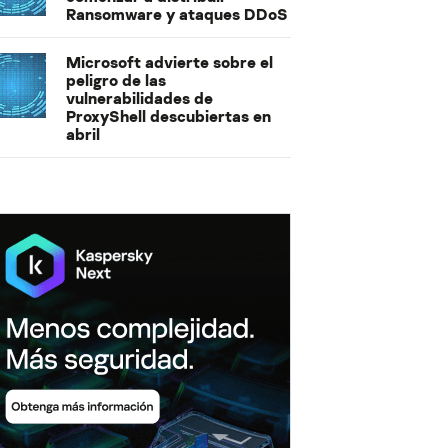
Ransomware y ataques DDoS
Microsoft advierte sobre el
peligro de las
vulnerabilidades de
ProxyShell descubiertas en
abril