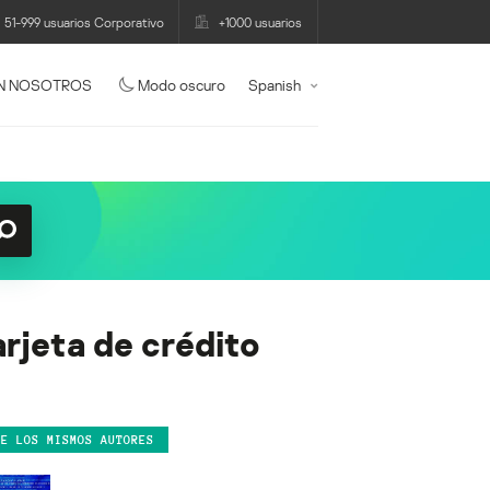
51-999 usuarios Corporativo
+1000 usuarios
N NOSOTROS
Modo oscuro
Spanish
rjeta de crédito
DE LOS MISMOS AUTORES