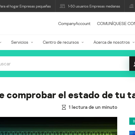
Para el hogar Empresas pequeñas
1-50 usuarios Empresas medianas
CompanyAccount
COMUNÍQUESE CO
Servicios
Centro de recursos
Acerca de nosotros
 comprobar el estado de tu ta
1
lectura de un minuto