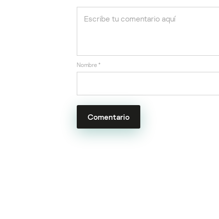
Nombre
*