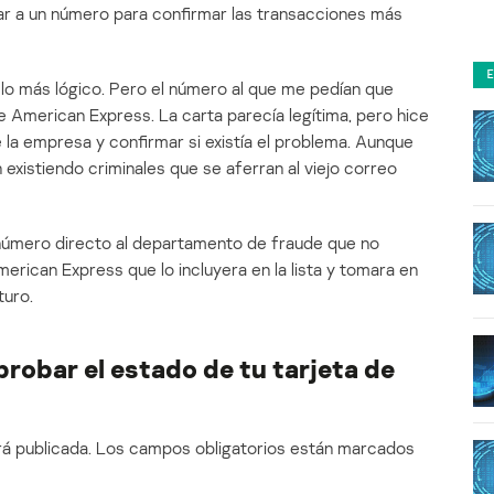
ar a un número para confirmar las transacciones más
a lo más lógico. Pero el número al que me pedían que
de American Express. La carta parecía legítima, pero hice
e la empresa y confirmar si existía el problema. Aunque
n existiendo criminales que se aferran al viejo correo
 número directo al departamento de fraude que no
American Express que lo incluyera en la lista y tomara en
turo.
obar el estado de tu tarjeta de
á publicada.
Los campos obligatorios están marcados