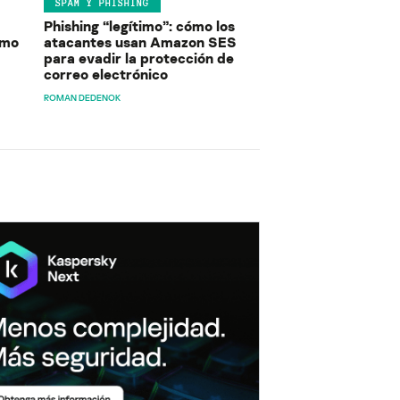
SPAM Y PHISHING
Phishing “legítimo”: cómo los
ómo
atacantes usan Amazon SES
para evadir la protección de
correo electrónico
ROMAN DEDENOK