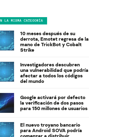
EN LA MISMA CATEGORÍA
10 meses después de su
derrota, Emotet regresa de la
mano de TrickBot y Cobalt
Strike
Investigadores descubren
una vulnerabilidad que podría
afectar a todos los códigos
del mundo
Google activará por defecto
la verificación de dos pasos
para 150 millones de usuarios
El nuevo troyano bancario
para Android SOVA podría
comenzar a distribuir