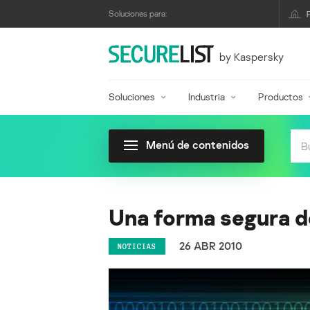
Soluciones para:
by Kaspersky
Soluciones
Industria
Productos
Menú de contenidos
Una forma segura de
26 ABR 2010
NOTICIAS