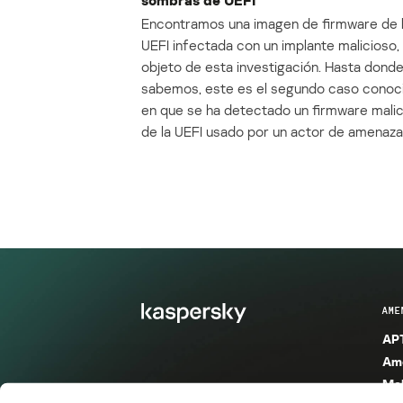
Encontramos una imagen de firmware de 
UEFI infectada con un implante malicioso, 
objeto de esta investigación. Hasta dond
sabemos, este es el segundo caso conoc
en que se ha detectado un firmware mali
de la UEFI usado por un actor de amenaza
AME
APT
Ame
Mal