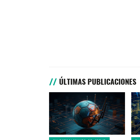
ÚLTIMAS PUBLICACIONES