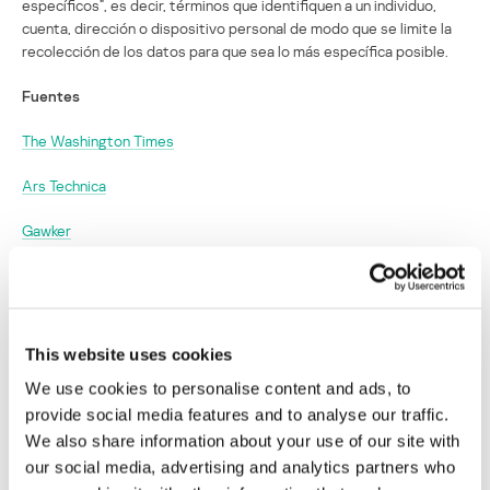
específicos”, es decir, términos que identifiquen a un individuo,
cuenta, dirección o dispositivo personal de modo que se limite la
recolección de los datos para que sea lo más específica posible.
Fuentes
The Washington Times
Ars Technica
Gawker
Una nueva ley limita el espionaje telefónico
de la NSA hacia sus ciudadanos
This website uses cookies
Su dirección de correo electrónico no será publicada.
Los
We use cookies to personalise content and ads, to
campos obligatorios están marcados con
*
provide social media features and to analyse our traffic.
We also share information about your use of our site with
our social media, advertising and analytics partners who