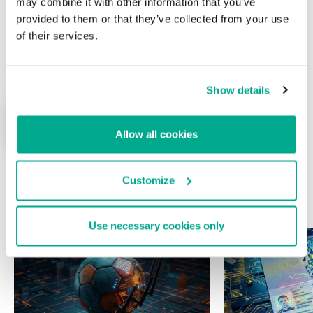
may combine it with other information that you’ve
provided to them or that they’ve collected from your use
of their services.
Nombre
*
Correo electrónico
*
Show details
Allow all cookies
Customize
ÚLTIMAS PUBLICACIONES
Use necessary cookies only