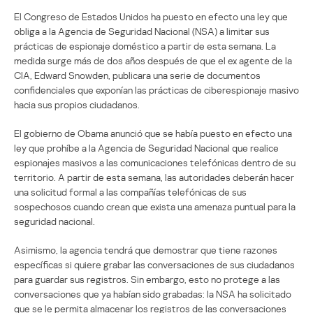
El Congreso de Estados Unidos ha puesto en efecto una ley que
obliga a la Agencia de Seguridad Nacional (NSA) a limitar sus
prácticas de espionaje doméstico a partir de esta semana. La
medida surge más de dos años después de que el ex agente de la
CIA, Edward Snowden, publicara una serie de documentos
confidenciales que exponían las prácticas de ciberespionaje masivo
hacia sus propios ciudadanos.
El gobierno de Obama anunció que se había puesto en efecto una
ley que prohíbe a la Agencia de Seguridad Nacional que realice
espionajes masivos a las comunicaciones telefónicas dentro de su
territorio. A partir de esta semana, las autoridades deberán hacer
una solicitud formal a las compañías telefónicas de sus
sospechosos cuando crean que exista una amenaza puntual para la
seguridad nacional.
Asimismo, la agencia tendrá que demostrar que tiene razones
específicas si quiere grabar las conversaciones de sus ciudadanos
para guardar sus registros. Sin embargo, esto no protege a las
conversaciones que ya habían sido grabadas: la NSA ha solicitado
que se le permita almacenar los registros de las conversaciones