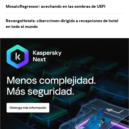
MosaicRegressor: acechando en las sombras de UEFI
RevengeHotels: cibercrimen dirigido a recepciones de hotel
en todo el mundo