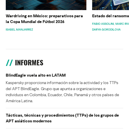
Wardriving en México: preparativos para
Estado del ransomw
la Copa Mundial de Fútbol 2026
FABIO ASSOLINI
MARC RI
ISABEL MANJARREZ
DARYA GORODILOVA
INFORMES
BlindEagle vuela alto en LATAM
Kaspersky proporciona información sobre la actividad y los TTPs
del APT BlindEagle. Grupo que apunta a organizaciones e
individuos en Colombia, Ecuador, Chile, Panamá y otros países de
América Latina.
Tácticas, técnicas y procedimientos (TTPs) de los grupos de
APT asiáticos modernos