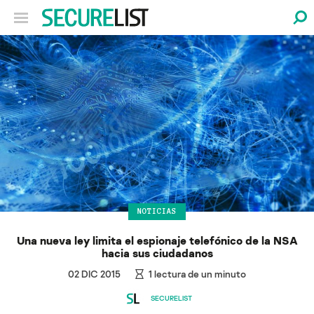
NOTICIAS
Una nueva ley limita el espionaje telefónico de la NSA
hacia sus ciudadanos
02 DIC 2015
1
lectura de un minuto
SECURELIST