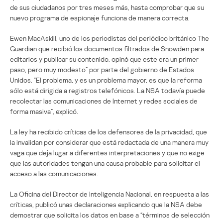
de sus ciudadanos por tres meses más, hasta comprobar que su
nuevo programa de espionaje funciona de manera correcta.
Ewen MacAskill, uno de los periodistas del periódico británico The
Guardian que recibió los documentos filtrados de Snowden para
editarlos y publicar su contenido, opinó que este era un primer
paso, pero muy modesto” por parte del gobierno de Estados
Unidos. “El problema, y es un problema mayor, es que la reforma
sólo está dirigida a registros telefónicos. La NSA todavía puede
recolectar las comunicaciones de Internet y redes sociales de
forma masiva”, explicó.
La ley ha recibido críticas de los defensores de la privacidad, que
la invalidan por considerar que está redactada de una manera muy
vaga que deja lugar a diferentes interpretaciones y que no exige
que las autoridades tengan una causa probable para solicitar el
acceso a las comunicaciones.
La Oficina del Director de Inteligencia Nacional, en respuesta a las
críticas, publicó unas declaraciones explicando que la NSA debe
demostrar que solicita los datos en base a “términos de selección