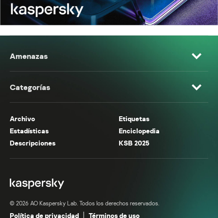
Amenazas
Categorías
Archivo
Etiquetas
Estadísticas
Enciclopedia
Descripciones
KSB 2025
© 2026 AO Kaspersky Lab. Todos los derechos reservados.
Política de privacidad
Términos de uso