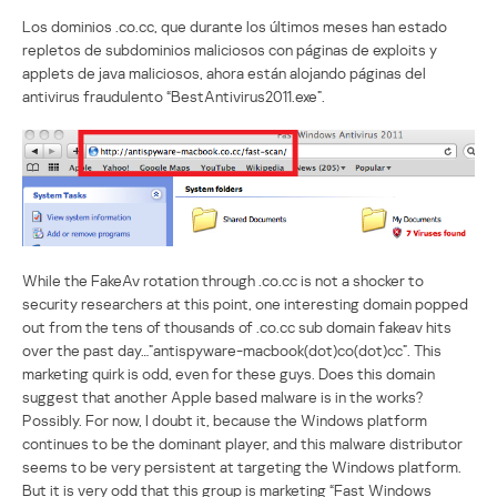
Los dominios .co.cc, que durante los últimos meses han estado
repletos de subdominios maliciosos con páginas de exploits y
applets de java maliciosos, ahora están alojando páginas del
antivirus fraudulento “BestAntivirus2011.exe”.
While the FakeAv rotation through .co.cc is not a shocker to
security researchers at this point, one interesting domain popped
out from the tens of thousands of .co.cc sub domain fakeav hits
over the past day…”antispyware-macbook(dot)co(dot)cc”. This
marketing quirk is odd, even for these guys. Does this domain
suggest that another Apple based malware is in the works?
Possibly. For now, I doubt it, because the Windows platform
continues to be the dominant player, and this malware distributor
seems to be very persistent at targeting the Windows platform.
But it is very odd that this group is marketing “Fast Windows