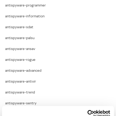
antispyware-programmer
antispyware-information
antispyware-sdat
antispyware-palsu
antispyware-ansav
antispyware-rogue
antispyware-advanced
antispyware-antivir
antispyware-trend
antispyware-sentry
antispyware-sales