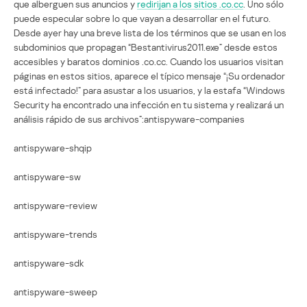
que alberguen sus anuncios y
redirijan a los sitios .co.cc
. Uno sólo
puede especular sobre lo que vayan a desarrollar en el futuro.
Desde ayer hay una breve lista de los términos que se usan en los
subdominios que propagan “Bestantivirus2011.exe” desde estos
accesibles y baratos dominios .co.cc. Cuando los usuarios visitan
páginas en estos sitios, aparece el típico mensaje “¡Su ordenador
está infectado!” para asustar a los usuarios, y la estafa “Windows
Security ha encontrado una infección en tu sistema y realizará un
análisis rápido de sus archivos”:antispyware-companies
antispyware-shqip
antispyware-sw
antispyware-review
antispyware-trends
antispyware-sdk
antispyware-sweep