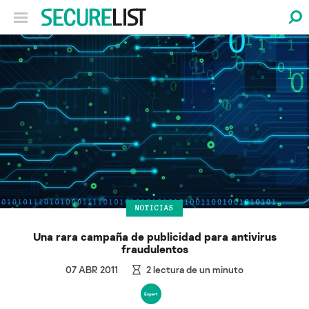
NOTICIAS
Una rara campaña de publicidad para antivirus
fraudulentos
07 ABR 2011
2
lectura de un minuto