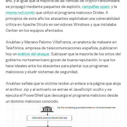
año, y al igual que la mayoría de las familias de crypto-ransomware,
se propagó mediante paquetes de exploits,
campañas spam
, y la
misma red zombi
que utilizó el programa malicioso Dridex. A
principios de este año los atacantes explotaban una vulnerabilidad
crítica en Apache Struts en servidores Windows y que instalaba
Cerber en los equipos afectados.
Anubhav y Mariano Palomo Villafranca, un analista de malware en
Telefónica, empresa de telecomunicaciones española, publicaron
hoy un
análisis del ataque
. Subrayan que la mayoría de los sitios del
gobierno norteamericano gozan de buena reputación, lo que los
hace ideales ante los atacantes para plantar sus programas
maliciosos y eludir sistemas de seguridad.
Anubhav señala que la víctima recibe un enlace a la página que aloja
el archivo .zip y al activarlo se extrae el JavaScript oculto y se
ejecuta el PowerShell que descarga el programa malicioso desde
un dominio malicioso conocido.