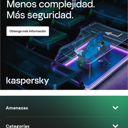
Amenazas
Categorías