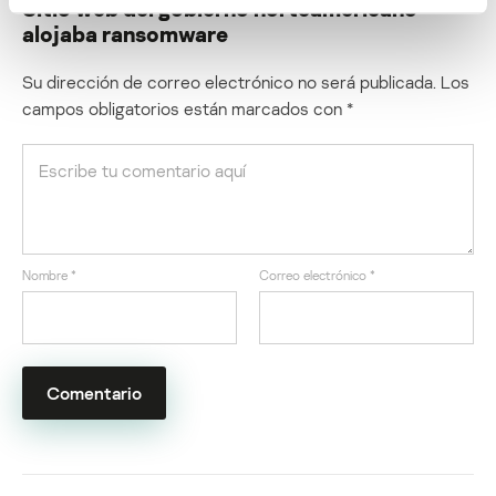
Sitio web del gobierno norteamericano
alojaba ransomware
Su dirección de correo electrónico no será publicada.
Los
campos obligatorios están marcados con
*
Nombre
*
Correo electrónico
*