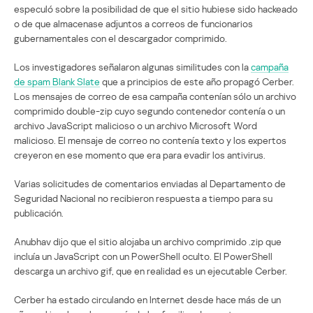
especuló sobre la posibilidad de que el sitio hubiese sido hackeado
o de que almacenase adjuntos a correos de funcionarios
gubernamentales con el descargador comprimido.
Los investigadores señalaron algunas similitudes con la
campaña
de spam Blank Slate
que a principios de este año propagó Cerber.
Los mensajes de correo de esa campaña contenían sólo un archivo
comprimido double-zip cuyo segundo contenedor contenía o un
archivo JavaScript malicioso o un archivo Microsoft Word
malicioso. El mensaje de correo no contenía texto y los expertos
creyeron en ese momento que era para evadir los antivirus.
Varias solicitudes de comentarios enviadas al Departamento de
Seguridad Nacional no recibieron respuesta a tiempo para su
publicación.
Anubhav dijo que el sitio alojaba un archivo comprimido .zip que
incluía un JavaScript con un PowerShell oculto. El PowerShell
descarga un archivo gif, que en realidad es un ejecutable Cerber.
Cerber ha estado circulando en Internet desde hace más de un