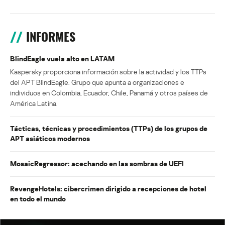
INFORMES
BlindEagle vuela alto en LATAM
Kaspersky proporciona información sobre la actividad y los TTPs
del APT BlindEagle. Grupo que apunta a organizaciones e
individuos en Colombia, Ecuador, Chile, Panamá y otros países de
América Latina.
Tácticas, técnicas y procedimientos (TTPs) de los grupos de
APT asiáticos modernos
MosaicRegressor: acechando en las sombras de UEFI
RevengeHotels: cibercrimen dirigido a recepciones de hotel
en todo el mundo