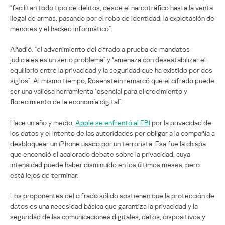
“facilitan todo tipo de delitos, desde el narcotráfico hasta la venta
ilegal de armas, pasando por el robo de identidad, la explotación de
menores y el hackeo informático”.
Añadió, “el advenimiento del cifrado a prueba de mandatos
judiciales es un serio problema” y “amenaza con desestabilizar el
equilibrio entre la privacidad y la seguridad que ha existido por dos
siglos”. Al mismo tiempo, Rosenstein remarcó que el cifrado puede
ser una valiosa herramienta “esencial para el crecimiento y
florecimiento de la economía digital”.
Hace un año y medio,
Apple se enfrentó al FBI
por la privacidad de
los datos y el intento de las autoridades por obligar a la compañía a
desbloquear un iPhone usado por un terrorista. Esa fue la chispa
que encendió el acalorado debate sobre la privacidad, cuya
intensidad puede haber disminuido en los últimos meses, pero
está lejos de terminar.
Los proponentes del cifrado sólido sostienen que la protección de
datos es una necesidad básica que garantiza la privacidad y la
seguridad de las comunicaciones digitales, datos, dispositivos y