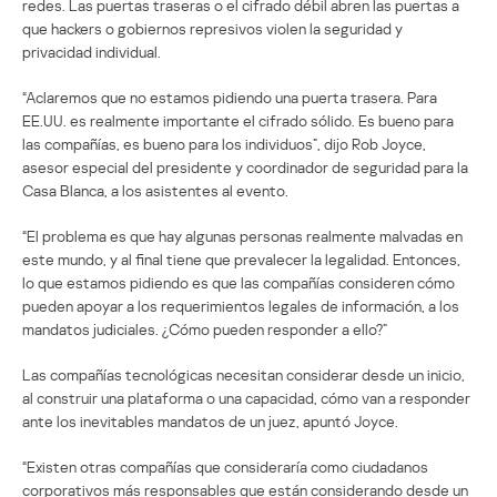
redes. Las puertas traseras o el cifrado débil abren las puertas a
que hackers o gobiernos represivos violen la seguridad y
privacidad individual.
“Aclaremos que no estamos pidiendo una puerta trasera. Para
EE.UU. es realmente importante el cifrado sólido. Es bueno para
las compañías, es bueno para los individuos”, dijo Rob Joyce,
asesor especial del presidente y coordinador de seguridad para la
Casa Blanca, a los asistentes al evento.
“El problema es que hay algunas personas realmente malvadas en
este mundo, y al final tiene que prevalecer la legalidad. Entonces,
lo que estamos pidiendo es que las compañías consideren cómo
pueden apoyar a los requerimientos legales de información, a los
mandatos judiciales. ¿Cómo pueden responder a ello?”
Las compañías tecnológicas necesitan considerar desde un inicio,
al construir una plataforma o una capacidad, cómo van a responder
ante los inevitables mandatos de un juez, apuntó Joyce.
“Existen otras compañías que consideraría como ciudadanos
corporativos más responsables que están considerando desde un