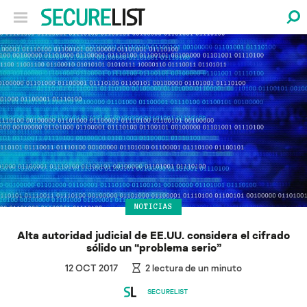
NOTICIAS
Alta autoridad judicial de EE.UU. considera el cifrado
sólido un “problema serio”
12 OCT 2017
2
lectura de un minuto
SECURELIST