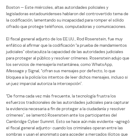
Boston — Este miércoles, altas autoridades policiales y
legisladoras estadounidenses hablaron del controvertido tema de
la codificación, lamentando su incapacidad para romper el sólido
cifrado que protege teléfonos, computadoras y comunicaciones.
El fiscal general adjunto de los EE.UU., Rod Rosenstein, fue muy
enfático al afirmar que la codificación “a prueba de mandamientos
judiciales” obstaculiza la capacidad de las autoridades judiciales
para proteger al público y resolver crímenes. Rosenstein adujo que
los servicios de mensajería instantánea, como WhatsApp,
iMessage y Signal, “cifran sus mensajes por defecto, lo que
bloquea a la policía los intentos de leer dichos mensajes, incluso si
un juez imparcial autoriza la intercepción”.
“De forma cada vez más frecuente, la tecnología frustra los
esfuerzos tradicionales de las autoridades judiciales para capturar
la evidencia necesaria a fin de proteger a la ciudadanía y resolver
crímenes”, se lamentó Rosenstein ante los participantes del
Cambridge Cyber Summit. Esto se hace aún más evidente -agregó
el fiscal general adjunto- cuando los criminales operan entre las
sombras y usan el anonimato para acceder a mercados ilícitos que