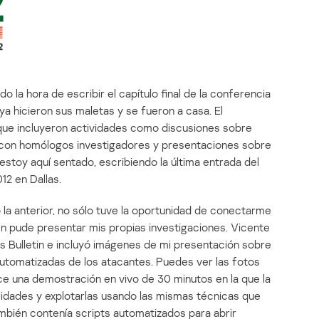
do la hora de escribir el capítulo final de la conferencia
ya hicieron sus maletas y se fueron a casa. El
que incluyeron actividades como discusiones sobre
s con homólogos investigadores y presentaciones sobre
estoy aquí sentado, escribiendo la última entrada del
12 en Dallas.
 la anterior, no sólo tuve la oportunidad de conectarme
én pude presentar mis propias investigaciones. Vicente
us Bulletin e incluyó imágenes de mi presentación sobre
automatizadas de los atacantes. Puedes ver las fotos
ce una demostración en vivo de 30 minutos en la que la
ilidades y explotarlas usando las mismas técnicas que
mbién contenía scripts automatizados para abrir