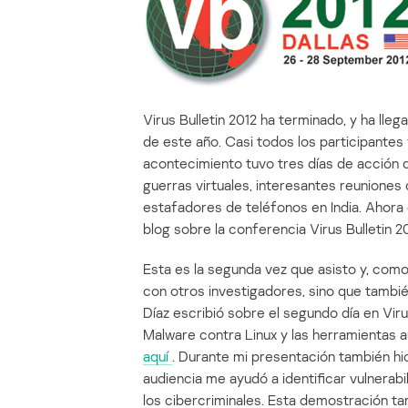
Virus Bulletin 2012 ha terminado, y ha llega
de este año. Casi todos los participantes 
acontecimiento tuvo tres días de acción 
guerras virtuales, interesantes reunione
estafadores de teléfonos en India. Ahora 
blog sobre la conferencia Virus Bulletin 20
Esta es la segunda vez que asisto y, como
con otros investigadores, sino que tambi
Díaz escribió sobre el segundo día en Vir
Malware contra Linux y las herramientas 
aquí
. Durante mi presentación también hi
audiencia me ayudó a identificar vulnerab
los cibercriminales. Esta demostración ta