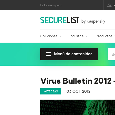
Soluciones para:
by Kaspersky
Soluciones
Industria
Productos
Menú de contenidos
Virus Bulletin 2012 –
03 OCT 2012
NOTICIAS