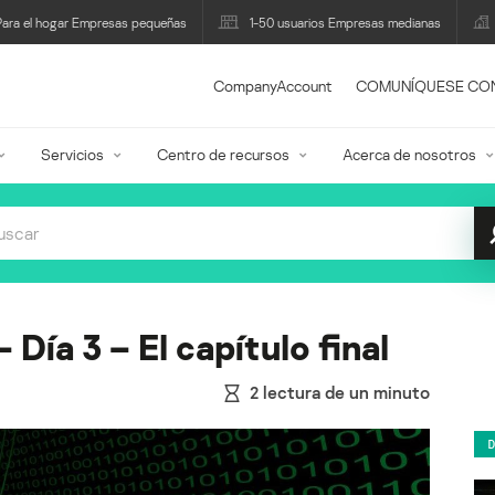
Para el hogar Empresas pequeñas
1-50 usuarios Empresas medianas
CompanyAccount
COMUNÍQUESE CO
Servicios
Centro de recursos
Acerca de nosotros
 Día 3 – El capítulo final
2
lectura de un minuto