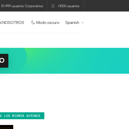
51-999 usuarios Corporativo
+1000 usuarios
N NOSOTROS
Modo oscuro
Spanish
DE LOS MISMOS AUTORES