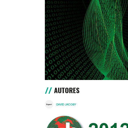
AUTORES
DAVID JACOBY