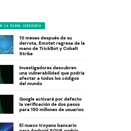
EN LA MISMA CATEGORÍA
10 meses después de su
derrota, Emotet regresa de la
mano de TrickBot y Cobalt
Strike
Investigadores descubren
una vulnerabilidad que podría
afectar a todos los códigos
del mundo
Google activará por defecto
la verificación de dos pasos
para 150 millones de usuarios
El nuevo troyano bancario
para Android SOVA podría