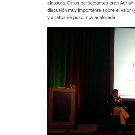
clausura. Otros participantes eran Adrian
discusión muy importante sobre el valor (y
y a ratos se puso muy acalorada.