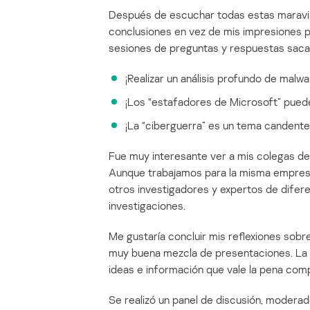
Después de escuchar todas estas maravill
conclusiones en vez de mis impresiones p
sesiones de preguntas y respuestas sacar
¡Realizar un análisis profundo de malw
¡Los “estafadores de Microsoft” puede
¡La “ciberguerra” es un tema candente
Fue muy interesante ver a mis colegas d
Aunque trabajamos para la misma empres
otros investigadores y expertos de difer
investigaciones.
Me gustaría concluir mis reflexiones sobre
muy buena mezcla de presentaciones. La m
ideas e información que vale la pena compa
Se realizó un panel de discusión, moderad