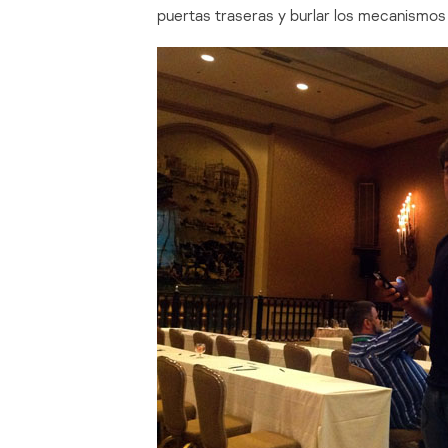
puertas traseras y burlar los mecanismos 