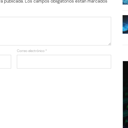
á publicada.
Los campos obligatorios están marcados
Correo electrónico
*