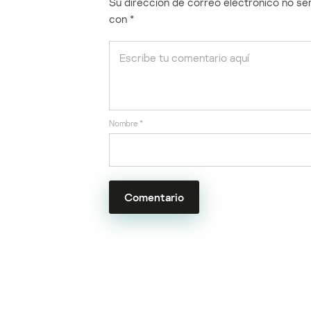
Su dirección de correo electrónico no ser
con
*
Nombre
*