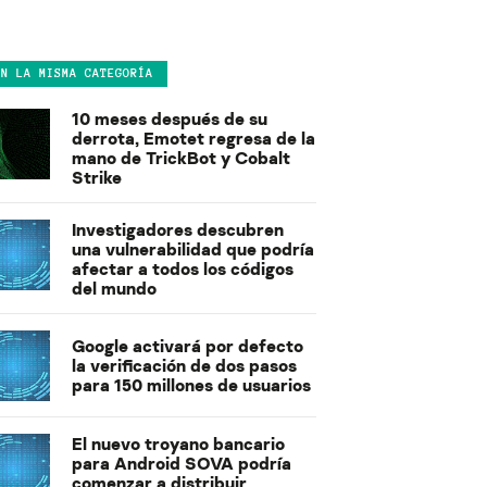
EN LA MISMA CATEGORÍA
10 meses después de su
derrota, Emotet regresa de la
mano de TrickBot y Cobalt
Strike
Investigadores descubren
una vulnerabilidad que podría
afectar a todos los códigos
del mundo
Google activará por defecto
la verificación de dos pasos
para 150 millones de usuarios
El nuevo troyano bancario
para Android SOVA podría
comenzar a distribuir