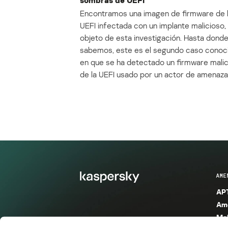
Encontramos una imagen de firmware de 
UEFI infectada con un implante malicioso, 
objeto de esta investigación. Hasta dond
sabemos, este es el segundo caso conoc
en que se ha detectado un firmware mali
de la UEFI usado por un actor de amenaza
AME
APT
Ame
Mal