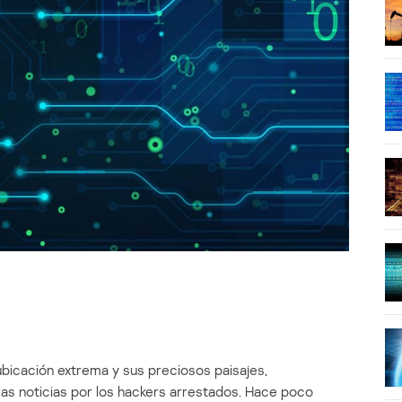
bicación extrema y sus preciosos paisajes,
las noticias por los hackers arrestados. Hace poco