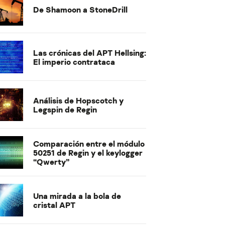
De Shamoon a StoneDrill
Las crónicas del APT Hellsing:
El imperio contrataca
Análisis de Hopscotch y
Legspin de Regin
Comparación entre el módulo
50251 de Regin y el keylogger
“Qwerty”
Una mirada a la bola de
cristal APT