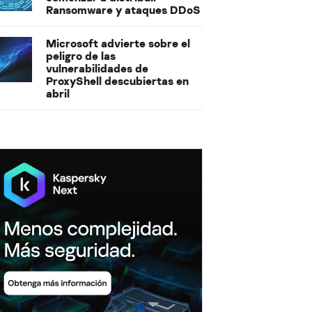
Ransomware y ataques DDoS
Microsoft advierte sobre el
peligro de las
vulnerabilidades de
ProxyShell descubiertas en
abril