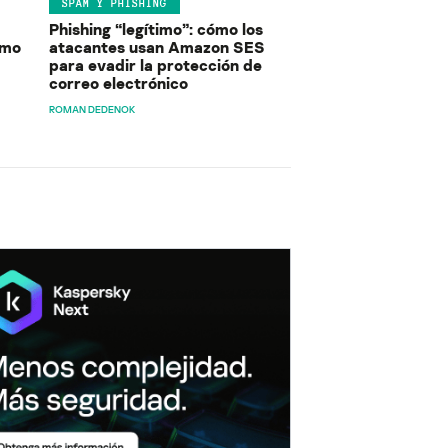
SPAM Y PHISHING
Phishing “legítimo”: cómo los
ómo
atacantes usan Amazon SES
para evadir la protección de
correo electrónico
ROMAN DEDENOK