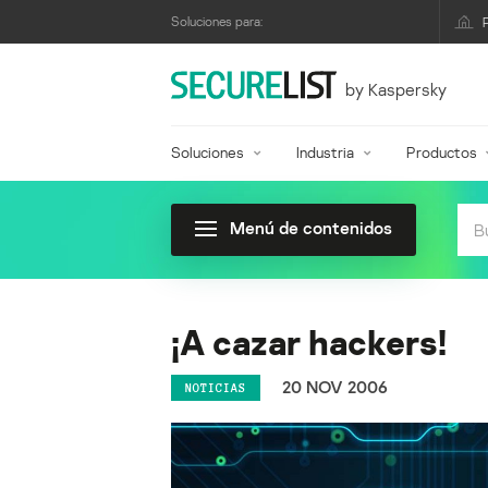
Soluciones para:
by Kaspersky
Soluciones
Industria
Productos
Menú de contenidos
¡A cazar hackers!
20 NOV 2006
NOTICIAS