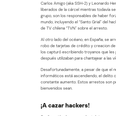
Carlos Amigo (aka SSH-2) y Leonardo Her
liberados de la cárcel mientras todavía s
grupo, son los responsables de haber fo
mundo, incluyendo el “Santo Grial” del hac
de TV chilena “TVN” sobre el arresto.
Al otro lado del océano, en España, se ar
robo de tarjetas de crédito y creacion d
los capturó escribiendo troyanos que le
después utilizaban para chantajear a las v
Desafortunadamente, a pesar de que el n
informáticos está ascendiendo, el delito
constante aumento. Estos arrestos son pr
bienvenidos sean.
¡A cazar hackers!