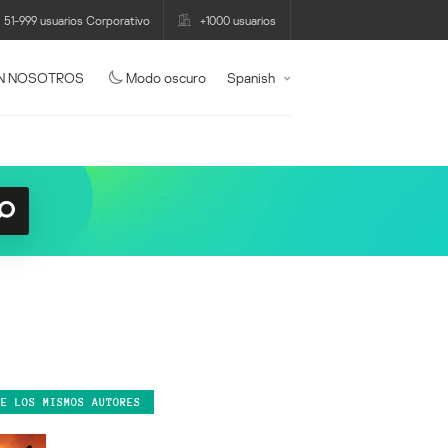
51-999 usuarios Corporativo
+1000 usuarios
N NOSOTROS
Modo oscuro
Spanish
DE LOS MISMOS AUTORES