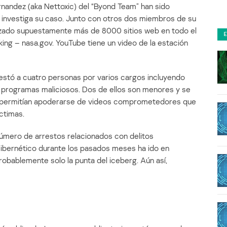
nandez (aka Nettoxic) del “Byond Team” han sido
e investiga su caso. Junto con otros dos miembros de su
rzado supuestamente más de 8000 sitios web en todo el
king – nasa.gov. YouTube tiene un video de la estación
restó a cuatro personas por varios cargos incluyendo
e programas maliciosos. Dos de ellos son menores y se
s permitían apoderarse de videos comprometedores que
íctimas.
úmero de arrestos relacionados con delitos
 cibernético durante los pasados meses ha ido en
obablemente solo la punta del iceberg. Aún así,