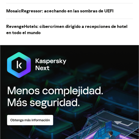
MosaicRegressor: acechando en las sombras de UEFI
RevengeHotels: cibercrimen dirigido a recepciones de hotel
en todo el mundo