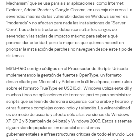
Mechanism” que se usa para aislar aplicaciones, como Internet
Explorer, Adobe Reader y Google Chrome, en una caja de arena. La
severidad máxima de las vulnerabilidades en Windows server es
“moderada” y no afectan para nada las instalaciones de “Server
Core”. Los administradores deben consultar los rangos de
severidad y las tablas de impacto máximo para saber a qué
parches dar prioridad, pero lo mejor es que quienes necesiten
priorizar la instalación de parches no naveguen desde este tipo de
sistemas.
MS13-060 corrige códigos en el Procesador de Scripts Unicode
implementando la gestión de fuentes OpenType, un formato
desarrollado por Microsoft y Adobe en la última época, construido
sobre el formato TrueType en USB10.dll. Windows utiliza este dll y
muchos tipos de aplicaciones de terceras partes para administrar
scripts que se leen de derecha a izquierda, como árabe y hebreo, y
otras fuentes complejas como indio y tailandés. La vulnerabilidad
es de modo de usuario y afecta sólo a las versiones de Windows
XP SP 2 y 3 (también de 64 bits) y Windows 2003. Estos sistemas
siguen siendo populares, en especial en sistemas
gubernamentales e infraestructuras críticas de todo el mundo. Los