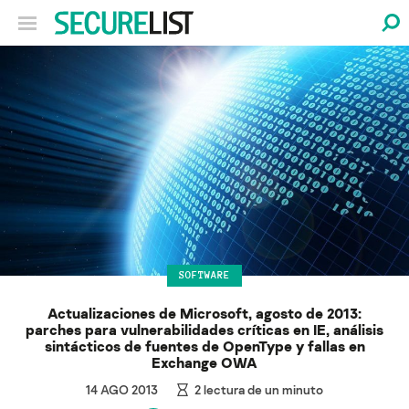
SOFTWARE
Actualizaciones de Microsoft, agosto de 2013:
parches para vulnerabilidades críticas en IE, análisis
sintácticos de fuentes de OpenType y fallas en
Exchange OWA
14 AGO 2013
2
lectura de un minuto