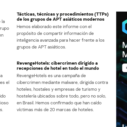
Tácticas, técnicas y procedimientos (TTPs)
de los grupos de APT asiáticos modernos
 la
Hemos elaborado este informe con el
Grupo
propósito de compartir información de
en
inteligencia avanzada para hacer frente a los
grupos de APT asiáticos.
RevengeHotels: cibercrimen dirigido a
recepciones de hotel en todo el mundo
la
RevengeHotels es una campaña de
es el
cibercrimen mediante malware, dirigida contra
e
hoteles, hostales y empresas de turismo y
ido
hostelería ubicados sobre todo, pero no solo,
cioso
en Brasil. Hemos confirmado que han caído
s.
víctimas más de 20 marcas de hoteles.