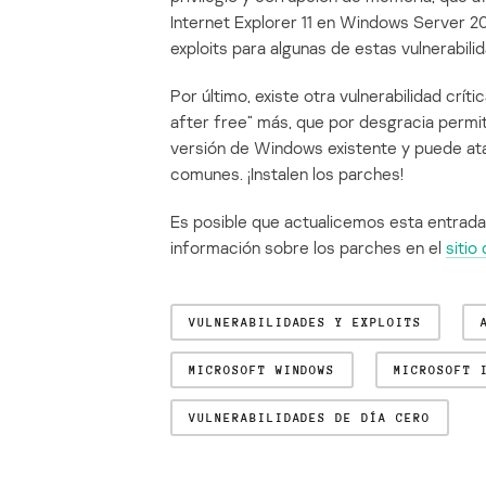
Internet Explorer 11 en Windows Server 2
exploits para algunas de estas vulnerabili
Por último, existe otra vulnerabilidad crít
after free” más, que por desgracia permi
versión de Windows existente y puede at
comunes. ¡Instalen los parches!
Es posible que actualicemos esta entrad
información sobre los parches en el
sitio
VULNERABILIDADES Y EXPLOITS
MICROSOFT WINDOWS
MICROSOFT 
VULNERABILIDADES DE DÍA CERO