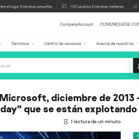
Para el hogar Empresas pequeñas
1-50 usuarios Empresas medianas
CompanyAccount
COMUNÍQUESE CO
Servicios
Centro de recursos
Acerca de nosotros
 Microsoft, diciembre de 2013 
 day” que se están explotando
1
lectura de un minuto