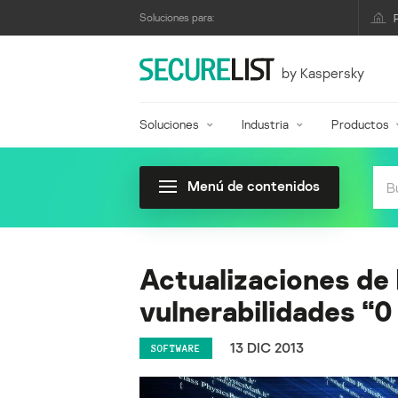
Soluciones para:
by Kaspersky
Soluciones
Industria
Productos
Menú de contenidos
Actualizaciones de
vulnerabilidades “0
13 DIC 2013
SOFTWARE