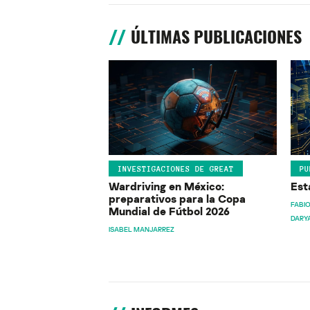
ÚLTIMAS PUBLICACIONES
INVESTIGACIONES DE GREAT
PU
Wardriving en México:
Est
preparativos para la Copa
FABIO
Mundial de Fútbol 2026
DARY
ISABEL MANJARREZ