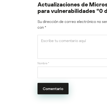
Actualizaciones de Micros
para vulnerabilidades “0 
Su dirección de correo electrónico no ser
con
*
Nombre
*