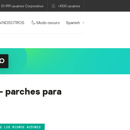
51-999 usuarios Corporativo
+1000 usuarios
N NOSOTROS
Modo oscuro
Spanish
– parches para
DE LOS MISMOS AUTORES