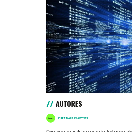
AUTORES
KURT BAUMGARTNER