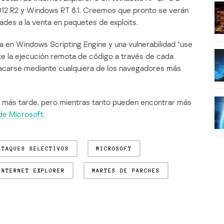
012 R2 y Windows RT 8.1. Creemos que pronto se verán
dades a la venta en paquetes de exploits.
ica en Windows Scripting Engine y una vulnerabilidad “use
te la ejecución remota de código a través de cada
acarse mediante cualquiera de los navegadores más
a más tarde, pero mientras tanto pueden encontrar más
 de Microsoft
.
ATAQUES SELECTIVOS
MICROSOFT
INTERNET EXPLORER
MARTES DE PARCHES