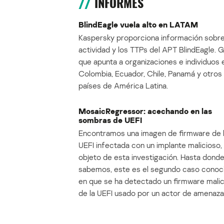
INFORMES
BlindEagle vuela alto en LATAM
Kaspersky proporciona información sobre
actividad y los TTPs del APT BlindEagle. 
que apunta a organizaciones e individuos 
Colombia, Ecuador, Chile, Panamá y otros
países de América Latina.
MosaicRegressor: acechando en las
sombras de UEFI
Encontramos una imagen de firmware de 
UEFI infectada con un implante malicioso, 
objeto de esta investigación. Hasta dond
sabemos, este es el segundo caso conoc
en que se ha detectado un firmware mali
de la UEFI usado por un actor de amenaza