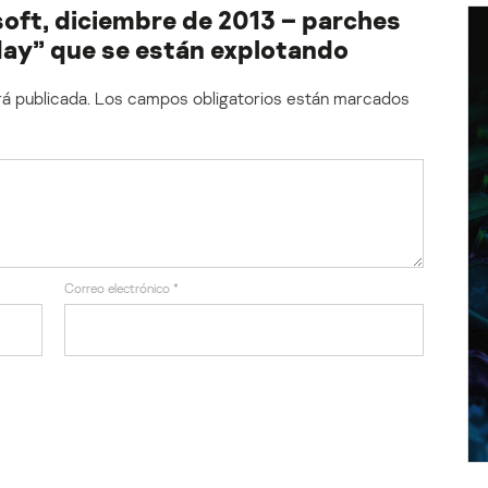
oft, diciembre de 2013 – parches
day” que se están explotando
á publicada.
Los campos obligatorios están marcados
Correo electrónico
*