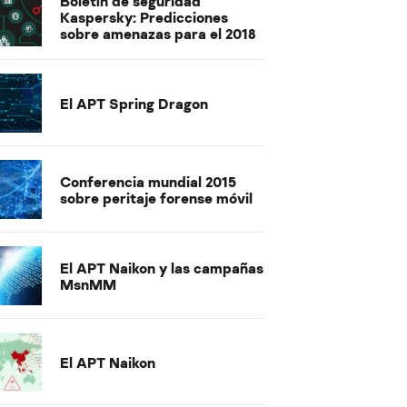
Boletín de seguridad
Kaspersky: Predicciones
sobre amenazas para el 2018
El APT Spring Dragon
Conferencia mundial 2015
sobre peritaje forense móvil
El APT Naikon y las campañas
MsnMM
El APT Naikon