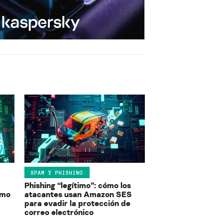
SPAM Y PHISHING
Phishing “legítimo”: cómo los
ómo
atacantes usan Amazon SES
para evadir la protección de
correo electrónico