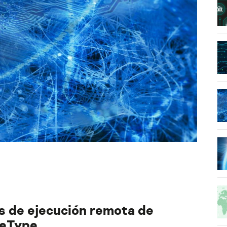
s de ejecución remota de
ueType