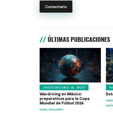
ÚLTIMAS PUBLICACIONES
INVESTIGACIONES DE GREAT
PU
Wardriving en México:
Est
preparativos para la Copa
FABIO
Mundial de Fútbol 2026
DARY
ISABEL MANJARREZ