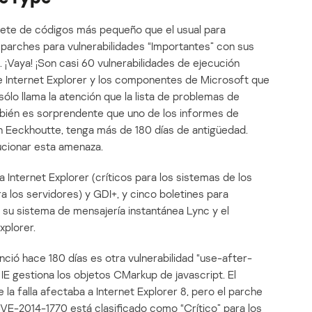
ete de códigos más pequeño que el usual para
e parches para vulnerabilidades “Importantes” con sus
Vaya! ¡Son casi 60 vulnerabilidades de ejecución
e Internet Explorer y los componentes de Microsoft que
sólo llama la atención que la lista de problemas de
mbién es sorprendente que uno de los informes de
an Eeckhoutte, tenga más de 180 días de antigüedad.
cionar esta amenaza.
a Internet Explorer (críticos para los sistemas de los
 los servidores) y GDI+, y cinco boletines para
 su sistema de mensajería instantánea Lync y el
xplorer.
nció hace 180 días es otra vulnerabilidad “use-after-
 IE gestiona los objetos CMarkup de javascript. El
 la falla afectaba a Internet Explorer 8, pero el parche
E-2014-1770 está clasificado como “Crítico” para los