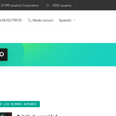
51-999 usuarios Corporativo
+1000 usuarios
N NOSOTROS
Modo oscuro
Spanish
DE LOS MISMOS AUTORES