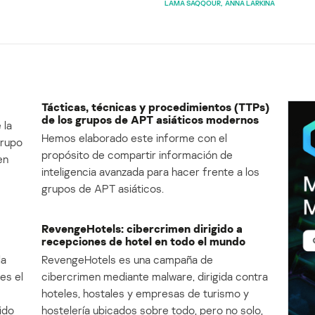
LAMA SAQQOUR
ANNA LARKINA
Tácticas, técnicas y procedimientos (TTPs)
de los grupos de APT asiáticos modernos
 la
Hemos elaborado este informe con el
Grupo
propósito de compartir información de
en
inteligencia avanzada para hacer frente a los
grupos de APT asiáticos.
RevengeHotels: cibercrimen dirigido a
recepciones de hotel en todo el mundo
la
RevengeHotels es una campaña de
es el
cibercrimen mediante malware, dirigida contra
e
hoteles, hostales y empresas de turismo y
ido
hostelería ubicados sobre todo, pero no solo,