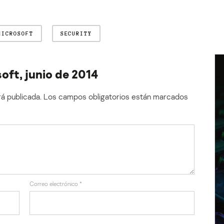
MICROSOFT
SECURITY
oft, junio de 2014
á publicada.
Los campos obligatorios están marcados
Correo electrónico
*