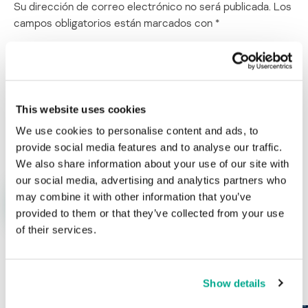
Su dirección de correo electrónico no será publicada.
Los
campos obligatorios están marcados con
*
This website uses cookies
Nombre
*
Correo electrónico
*
We use cookies to personalise content and ads, to
provide social media features and to analyse our traffic.
We also share information about your use of our site with
our social media, advertising and analytics partners who
may combine it with other information that you’ve
provided to them or that they’ve collected from your use
of their services.
ÚLTIMAS PUBLICACIONES
Show details