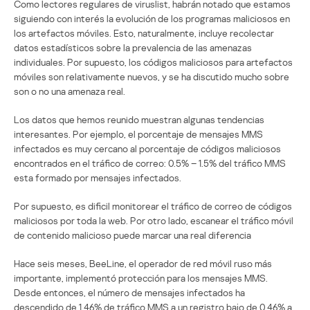
Como lectores regulares de viruslist, habrán notado que estamos
siguiendo con interés la evolución de los programas maliciosos en
los artefactos móviles. Esto, naturalmente, incluye recolectar
datos estadísticos sobre la prevalencia de las amenazas
individuales. Por supuesto, los códigos maliciosos para artefactos
móviles son relativamente nuevos, y se ha discutido mucho sobre
son o no una amenaza real.
Los datos que hemos reunido muestran algunas tendencias
interesantes. Por ejemplo, el porcentaje de mensajes MMS
infectados es muy cercano al porcentaje de códigos maliciosos
encontrados en el tráfico de correo: 0.5% – 1.5% del tráfico MMS
esta formado por mensajes infectados.
Por supuesto, es dificil monitorear el tráfico de correo de códigos
maliciosos por toda la web. Por otro lado, escanear el tráfico móvil
de contenido malicioso puede marcar una real diferencia
Hace seis meses, BeeLine, el operador de red móvil ruso más
importante, implementó protección para los mensajes MMS.
Desde entonces, el número de mensajes infectados ha
descendido de 1.46% de tráfico MMS a un registro bajo de 0.46% a