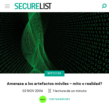
NOTICIAS
Amenaza a los artefactos móviles – mito o realidad?
02 NOV 2006
1
lectura de un minuto
YURY MASHEVSKY