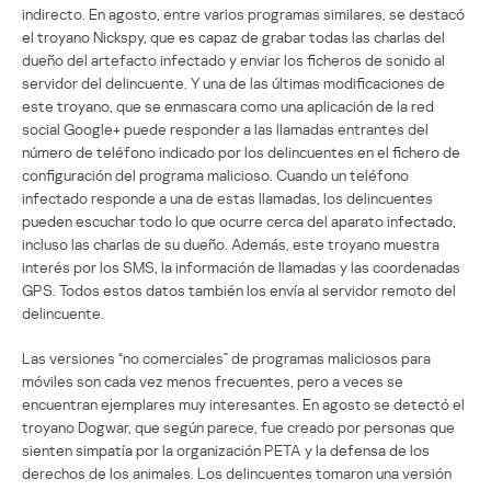
indirecto. En agosto, entre varios programas similares, se destacó
el troyano Nickspy, que es capaz de grabar todas las charlas del
dueño del artefacto infectado y enviar los ficheros de sonido al
servidor del delincuente. Y una de las últimas modificaciones de
este troyano, que se enmascara como una aplicación de la red
social Google+ puede responder a las llamadas entrantes del
número de teléfono indicado por los delincuentes en el fichero de
configuración del programa malicioso. Cuando un teléfono
infectado responde a una de estas llamadas, los delincuentes
pueden escuchar todo lo que ocurre cerca del aparato infectado,
incluso las charlas de su dueño. Además, este troyano muestra
interés por los SMS, la información de llamadas y las coordenadas
GPS. Todos estos datos también los envía al servidor remoto del
delincuente.
Las versiones “no comerciales” de programas maliciosos para
móviles son cada vez menos frecuentes, pero a veces se
encuentran ejemplares muy interesantes. En agosto se detectó el
troyano Dogwar, que según parece, fue creado por personas que
sienten simpatía por la organización PETA y la defensa de los
derechos de los animales. Los delincuentes tomaron una versión