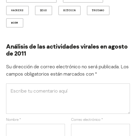
HACKERS
ZEUS
BITCOIN
TROYANO
WORM
Análisis de las actividades virales en agosto
de 2011
Su dirección de correo electrónico no será publicada.
Los
campos obligatorios están marcados con
*
Nombre
*
Correo electrónico
*