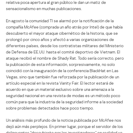
relativa poca apertura al gran público le dan un matiz de
sensacionalismo en muchas publicaciones.
En agosto la comunidad TI se alarmó por la notificación de la
compañía McAfee (comprada un año atrás por Intel) de que había
descubierto el mayor ataque cibernético de la historia, que se
prolongó por cinco años y afectó a varias organizaciones de
diferentes países, desde los contratistas militares del Ministerio
de Defensa de EE.UU. hasta el comité deportivo de Vietnam. El
ataque recibió el nombre de Shady Rat. Todo sería correcto, pero
la publicación de esta información, sorpresivamente, no solo
coincidió con la inauguración de la conferencia BlackHat en Las
Vegas, sino que también fue reforzada por la publicación de un
artículo especial en la revista Vanity Fair. El lector estará de
acuerdo en que un material exclusivo sobre una amenaza a la
seguridad nacional en una revista de modas es un método poco
común para que la industria de la seguridad informe a la sociedad
sobre problemas detectados hace poco tiempo.
Un análisis más profundo de la noticia publicada por McAfee nos
dejó aún más perplejos. En primer lugar, porque el servidor de los
delincuentes “descubierto por los investigadores” en realidad ya