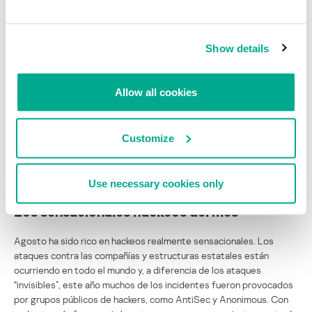
información relacionada con los así denominados APT (Advanced
Persistent Threat), que últimamente en la industria y los medios se
han convertido en tópicos tan usados como “guerra cibernética” y
Show details
“armas cibernéticas”. Al mismo tiempo, cada cual entiende muy a su
manera el sentido de este término. Por lo demás, los asuntos
terminológicos tienen una importancia secundaria si se habla de
Allow all cookies
casos reales de espionaje corporativo o de las actividades de los
servicios de inteligencia. En estos casos, es mucho más
importante el hecho de que la atención excesiva hacia el tema y la
Customize
revelación no coordinada de cualquier información puede hacer
que fracasen las investigaciones en curso y causar aún más daños
a las víctimas de los ataques.
Use necessary cookies only
Los sensacionales hackeos del mes
Agosto ha sido rico en hackeos realmente sensacionales. Los
ataques contra las compañías y estructuras estatales están
ocurriendo en todo el mundo y, a diferencia de los ataques
“invisibles”, este año muchos de los incidentes fueron provocados
por grupos públicos de hackers, como AntiSec y Anonimous. Con