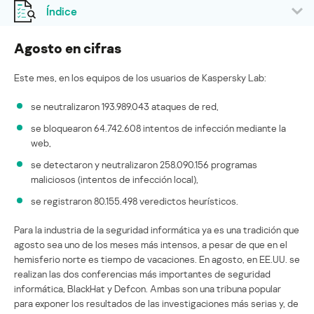
Índice
Agosto en cifras
Este mes, en los equipos de los usuarios de Kaspersky Lab:
se neutralizaron 193.989.043 ataques de red,
se bloquearon 64.742.608 intentos de infección mediante la
web,
se detectaron y neutralizaron 258.090.156 programas
maliciosos (intentos de infección local),
se registraron 80.155.498 veredictos heurísticos.
Para la industria de la seguridad informática ya es una tradición que
agosto sea uno de los meses más intensos, a pesar de que en el
hemisferio norte es tiempo de vacaciones. En agosto, en EE.UU. se
realizan las dos conferencias más importantes de seguridad
informática, BlackHat y Defcon. Ambas son una tribuna popular
para exponer los resultados de las investigaciones más serias y, de