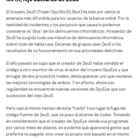
El troyano ZeuS (Trojan-Spy.Win32.Zbot) ha sido por varios la
amenaza más difundida para los usuarios de la banca online. Por la
cantidad de incidentes y los perjuicios que causa lo podemos
considerar el “dios” de los delincuentes informáticos. Alrededor de
ZeuS ha surgido toda una industria de delincuencia informática,
sobre todo de habla rusa. Decenas de grupos usan ZeuS o los
resultados de su funcionamiento en sus actividades delictivas.
El año pasado se supo que el creador de ZeuS había vendido el
código a otro escritor de virus, el autor del troyano SpyEye y que
en lugar de dos proyectos rivales, debía aparecer uno que reuniese
las mejores tecnologías de ambos. Y en efecto, ahora con
regularidad se encuentran nuevas versiones de SpyEye que son
sucesores del viejo ZeuS.
Pero casi al mismo tiempo de esta “fusión” tuvo lugar la fuga del
código fuente de ZeuS, que se puso al alcance de todos. Tomando
en consideración que el creador de SpyEye vende sus programas
por varios miles de dólares, es evidente que aparecerá gente que
preferirá no pagarle, sino crear su propio clon basado en el mismo