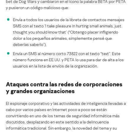
bet de Dog Wars y cambiaron en el ícono la palabra BETA por PETA
y pusieron un código malicioso que:
Envía a todos los usuarios de la libreta de contactos mensajes
SMS con el texto ‘I take pleasure in hurting small animals, just
thought you should know that’ (“Obtengo placer infligiendo
dolor a los pequeños animales, simplemente pensé que
deberías saberlo”).
Envía un SMS al número corto 73822 con el texto “text”. Este
número funciona en EE.UU. y PETA lo usa para dar de alta a los
usuarios en la lista de envíos de la organización.
Ataques contra las redes de corporaciones
y grandes organizaciones
El espionaje corporativo y las actividades de inteligencia llevadas a
cabo por varios países en Internet poco a poco se están
convirtiendo en uno de los temas de seguridad informática más
discutidos, desplazando en este sentido a la delincuencia
informática tradicional. Sin embargo, la novedad del tema y su