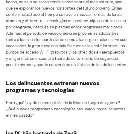
hecho, no solo se sacan conclusiones sobre el mes anterior, sino
que se exploran los nuevos horizontes del futuro próximo. En las
conferencias todo el tiempo se revelan nuevas formas de lanzar
ataques y diferentes tecnologías de hackeos, algunas de la cuales,
por desgracia, después se plasman en los programas maliciosos.
Además, el periodo de vacaciones crea problemas adicionales
tanto a los usuarios particulares como a las organizaciones. En sus
vacaciones, la gente usa con más frecuencia los café Internet, los
puntos de acceso Wi-Fi gratuitos y los ofrecidos en aeropuertos,
y en general, se encuentra fuera de su territorio de seguridad
acostumbrado y puede convertirse en víctima de los delincuentes.
Los delincuentes estrenan nuevos
programas y tecnologías
Pero ¿qué hay de nuevo detrás de la línea de fuego en agosto?
¿Qué nuevos programas y tecnologías han usado los delincuentes
el mes pasado?
Ice IX, hijo bastardo de ZeuS