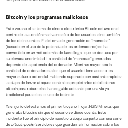
Bitcoin y los programas maliciosos
Este verano el sistema de dinero electrónico Bitcoin estuvo en el
centro de la atención masiva no sólo de los usuarios, sino también
de los delincuentes. El sistema de generación de “monedas”
(basado en el uso de la potencia de los ordenadores) se ha
convertido en un método más de lucro ilegal, que se destaca por
su elevada anonimidad. La cantidad de “monedas” generadas
depende de la potencia del ordenador. Mientras mayor sea la
cantidad de ordenadores a los que el usuario tiene acceso, es
mayor su lucro potencial. Habiendo superado con bastante rapidez
la etapa de lanzar ataques contra los propietarios de billeteras
bitcoin para robarselas, han seguido adelante por una vía ya
tradicional para ellos, el uso de botnets.
Ya en junio detectamos el primer troyano Trojan.NSIS.Miner.a, que
generaba bitcoins sin que el usuario se diese cuenta. Este
incidente fue el principio de nuestro trabajo conjunto con una serie
de
bitcoin pools
(servidores que guardan la información sobre los