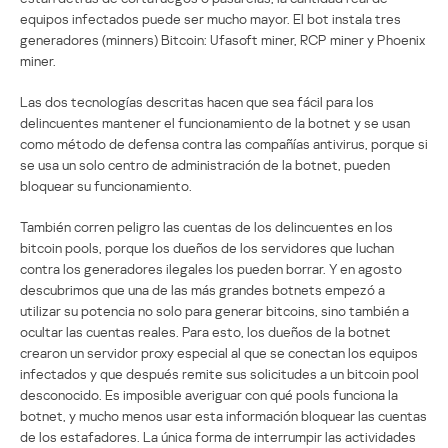
equipos infectados puede ser mucho mayor. El bot instala tres
generadores (minners) Bitcoin: Ufasoft miner, RCP miner y Phoenix
miner.
Las dos tecnologías descritas hacen que sea fácil para los
delincuentes mantener el funcionamiento de la botnet y se usan
como método de defensa contra las compañías antivirus, porque si
se usa un solo centro de administración de la botnet, pueden
bloquear su funcionamiento.
También corren peligro las cuentas de los delincuentes en los
bitcoin pools, porque los dueños de los servidores que luchan
contra los generadores ilegales los pueden borrar. Y en agosto
descubrimos que una de las más grandes botnets empezó a
utilizar su potencia no solo para generar bitcoins, sino también a
ocultar las cuentas reales. Para esto, los dueños de la botnet
crearon un servidor proxy especial al que se conectan los equipos
infectados y que después remite sus solicitudes a un bitcoin pool
desconocido. Es imposible averiguar con qué pools funciona la
botnet, y mucho menos usar esta información bloquear las cuentas
de los estafadores. La única forma de interrumpir las actividades