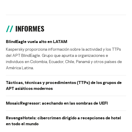
INFORMES
BlindEagle vuela alto en LATAM
Kaspersky proporciona información sobre la actividad y los TTPs
del APT BlindEagle. Grupo que apunta a organizaciones e
individuos en Colombia, Ecuador, Chile, Panamá y otros países de
América Latina.
Tácticas, técnicas y procedimientos (TTPs) de los grupos de
APT asiáticos modernos
MosaicRegressor: acechando en las sombras de UEFI
RevengeHotels: cibercrimen dirigido a recepciones de hotel
en todo el mundo