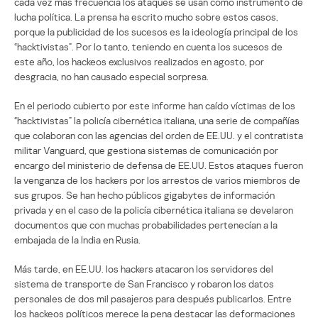
cada vez más frecuencia los ataques se usan como instrumento de
lucha política. La prensa ha escrito mucho sobre estos casos,
porque la publicidad de los sucesos es la ideología principal de los
“hacktivistas”. Por lo tanto, teniendo en cuenta los sucesos de
este año, los hackeos exclusivos realizados en agosto, por
desgracia, no han causado especial sorpresa.
En el periodo cubierto por este informe han caído víctimas de los
“hacktivistas” la policía cibernética italiana, una serie de compañías
que colaboran con las agencias del orden de EE.UU. y el contratista
militar Vanguard, que gestiona sistemas de comunicación por
encargo del ministerio de defensa de EE.UU. Estos ataques fueron
la venganza de los hackers por los arrestos de varios miembros de
sus grupos. Se han hecho públicos gigabytes de información
privada y en el caso de la policía cibernética italiana se develaron
documentos que con muchas probabilidades pertenecían a la
embajada de la India en Rusia.
Más tarde, en EE.UU. los hackers atacaron los servidores del
sistema de transporte de San Francisco y robaron los datos
personales de dos mil pasajeros para después publicarlos. Entre
los hackeos políticos merece la pena destacar las deformaciones