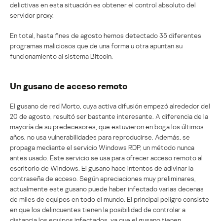
delictivas en esta situación es obtener el control absoluto del
servidor proxy.
En total, hasta fines de agosto hemos detectado 35 diferentes
programas maliciosos que de una forma u otra apuntan su
funcionamiento al sistema Bitcoin.
Un gusano de acceso remoto
El gusano de red Morto, cuya activa difusión empezó alrededor del
20 de agosto, resultó ser bastante interesante. A diferencia de la
mayoría de su predecesores, que estuvieron en boga los últimos
años, no usa vulnerabilidades para reproducirse. Además, se
propaga mediante el servicio Windows RDP, un método nunca
antes usado. Este servicio se usa para ofrecer acceso remoto al
escritorio de Windows. El gusano hace intentos de adivinar la
contraseña de acceso. Según apreciaciones muy preliminares,
actualmente este gusano puede haber infectado varias decenas
de miles de equipos en todo el mundo. El principal peligro consiste
en que los delincuentes tienen la posibilidad de controlar a
distancia los equipos infectados, ya que el gusano tienen