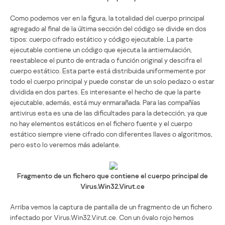
Como podemos ver en la figura, la totalidad del cuerpo principal
agregado al final de la última sección del código se divide en dos
tipos: cuerpo cifrado estático y código ejecutable. La parte
ejecutable contiene un código que ejecuta la antiemulación,
reestablece el punto de entrada o función original y descifra el
cuerpo estático. Esta parte está distribuida uniformemente por
todo el cuerpo principal y puede constar de un solo pedazo o estar
dividida en dos partes. Es interesante el hecho de que la parte
ejecutable, además, está muy enmarañada. Para las compañías
antivirus esta es una de las dificultades para la detección, ya que
no hay elementos estáticos en el fichero fuente y el cuerpo
estático siempre viene cifrado con diferentes llaves o algoritmos,
pero esto lo veremos más adelante.
Fragmento de un fichero que contiene el cuerpo principal de
Virus.Win32.Virut.ce
Arriba vemos la captura de pantalla de un fragmento de un fichero
infectado por Virus.Win32.Virut.ce. Con un óvalo rojo hemos