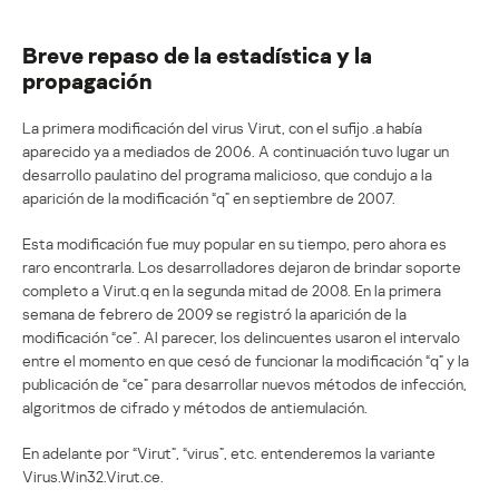
Breve repaso de la estadística y la
propagación
La primera modificación del virus Virut, con el sufijo .a había
aparecido ya a mediados de 2006. A continuación tuvo lugar un
desarrollo paulatino del programa malicioso, que condujo a la
aparición de la modificación “q” en septiembre de 2007.
Esta modificación fue muy popular en su tiempo, pero ahora es
raro encontrarla. Los desarrolladores dejaron de brindar soporte
completo a Virut.q en la segunda mitad de 2008. En la primera
semana de febrero de 2009 se registró la aparición de la
modificación “ce”. Al parecer, los delincuentes usaron el intervalo
entre el momento en que cesó de funcionar la modificación “q” y la
publicación de “ce” para desarrollar nuevos métodos de infección,
algoritmos de cifrado y métodos de antiemulación.
En adelante por “Virut”, “virus”, etc. entenderemos la variante
Virus.Win32.Virut.ce.