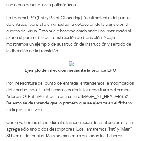
uno o dos descriptores polimórficos.
La técnica EPO (Entry Point Obscuring), “ocultamiento del punto
de entrada” consiste en dificultar la detección de la transición al
cuerpo del virus. Esto suele hacerse cambiando una instrucción al
azar o el parámetro de la instrucción de transición. Abajo
mostramos un ejemplo de sustitución de instrucción y sentido de
la dirección de la transición.
Ejemplo de infección mediante la técnica EPO
Por “reescritura del punto de entrada” entendemos la modificación
del encabezado PE del fichero, es decir, la reescritura del campo
AddressOfEntryPoint de la estructura IMAGE_NT_HEADERS32.
De esto se desprende que lo primero que se ejecuta en el fichero
es la parte del virus.
Como ya hemos dicho, durante la inoculación de la infección el virus
agrega sólo uno o dos descriptores. Los llamaremos “Init” y “Main”.
Si bien el descriptor Main se encuentra en todos los ficheros