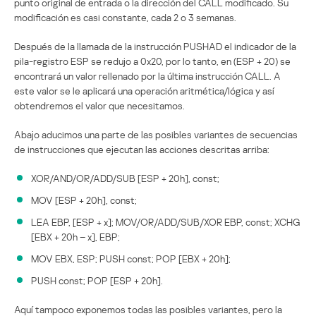
punto original de entrada o la dirección del CALL modificado. Su
modificación es casi constante, cada 2 o 3 semanas.
Después de la llamada de la instrucción PUSHAD el indicador de la
pila-registro ESP se redujo a 0x20, por lo tanto, en (ESP + 20) se
encontrará un valor rellenado por la última instrucción CALL. A
este valor se le aplicará una operación aritmética/lógica y así
obtendremos el valor que necesitamos.
Abajo aducimos una parte de las posibles variantes de secuencias
de instrucciones que ejecutan las acciones descritas arriba:
XOR/AND/OR/ADD/SUB [ESP + 20h], const;
MOV [ESP + 20h], const;
LEA EBP, [ESP + x]; MOV/OR/ADD/SUB/XOR EBP, const; XCHG
[EBX + 20h – x], EBP;
MOV EBX, ESP; PUSH const; POP [EBX + 20h];
PUSH const; POP [ESP + 20h].
Aquí tampoco exponemos todas las posibles variantes, pero la