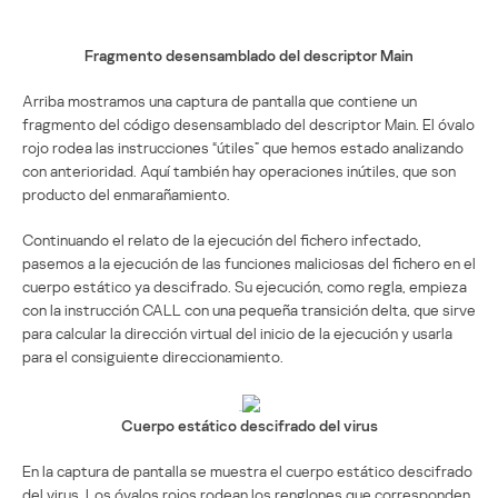
Fragmento desensamblado del descriptor Main
Arriba mostramos una captura de pantalla que contiene un
fragmento del código desensamblado del descriptor Main. El óvalo
rojo rodea las instrucciones “útiles” que hemos estado analizando
con anterioridad. Aquí también hay operaciones inútiles, que son
producto del enmarañamiento.
Continuando el relato de la ejecución del fichero infectado,
pasemos a la ejecución de las funciones maliciosas del fichero en el
cuerpo estático ya descifrado. Su ejecución, como regla, empieza
con la instrucción CALL con una pequeña transición delta, que sirve
para calcular la dirección virtual del inicio de la ejecución y usarla
para el consiguiente direccionamiento.
Cuerpo estático descifrado del virus
En la captura de pantalla se muestra el cuerpo estático descifrado
del virus. Los óvalos rojos rodean los renglones que corresponden