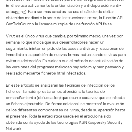
En él se usa activamente la antiemulación y antidepuración (anti-
debugging). Para ser más exactos, se usa el cálculo de deltas
obtenidas mediante la serie de instrucciones rdtsc, la función API
GetTickCount y la llamada múltiple de una función API falsa.
Virut es el único virus que cambia, por término medio, una vez por
semana, lo que indica que sus desarrolladores hacen un
seguimiento ininterrumpido de las bases antivirus y reaccionan de
inmediato a la aparición de nuevas firmas, actualizando el virus para
evitar su detección. Es curioso que el método de actualización de
las versiones del programa malicioso hay sido muy bien pensado y
realizado mediante ficheros html infectados.
En este artículo se analizarán las técnicas de infección de los
ficheros. También prestaremos atención a la técnica de
enmarañamiento (obfuscation) que ocurre cada vez que se infecta
un fichero ejecutable. De forma adicional, se mostrará la evolución
de los diferentes componentes del virus, desde su aparición hasta
el presente. Toda la estadística usada en el artículo ha sido
obtenida con la ayuda de las tecnologías KSN Kaspersky Security
Network.