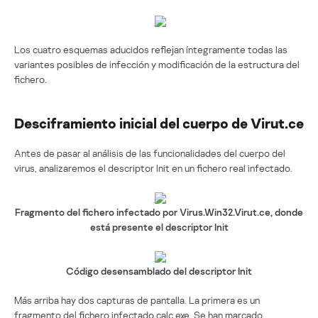
Los cuatro esquemas aducidos reflejan íntegramente todas las
variantes posibles de infección y modificación de la estructura del
fichero.
Desciframiento inicial del cuerpo de Virut.ce
Antes de pasar al análisis de las funcionalidades del cuerpo del
virus, analizaremos el descriptor Init en un fichero real infectado.
Fragmento del fichero infectado por Virus.Win32.Virut.ce, donde
está presente el descriptor Init
Código desensamblado del descriptor Init
Más arriba hay dos capturas de pantalla. La primera es un
fragmento del fichero infectado calc.exe. Se han marcado