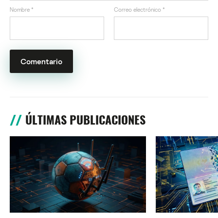
Nombre
*
Correo electrónico
*
ÚLTIMAS PUBLICACIONES