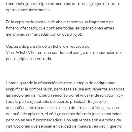
tendencia general sigue estando patente: se agregan diferente
operaciones intermedias.
En la captura de pantalla de abajo tenemos un fragmento del
fichero infectado, que contiene todas las operaciones antes
mencionadas (marcadas con un óvalo rojo).
Captura de pantalla de un fichero infectado por
Virus.Win32.Virut.ce, que contiene el código de recuperación del
punto original de entrada.
Hemos quitado la ofuscación de este ejemplo de código para
simplificar la comprensión, pero ésta se usa activamente en todos
las secciones del fichero reescrito por el virus (el descriptor Init y
toda la parte ejecutable del cuerpo principal). Es justo el
enmarañamiento lo que limita el uso de firmas estáticas, ya que
después de aplicarlo, el código cambia del todo (en su contenido,
pero no en sus funcionalidades). Los siguientes son ejemplos de
instrucciones que se usan en calidad de “basura”, es decir, que no