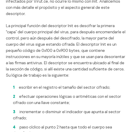
infectados por Virut.ce, no ocurre lo mismo con Init. Analicemos
con más detalle el propósito y el aspecto general de este
descriptor.
La principal función del descriptor Init es descifrar la primera
“capa” del cuerpo principal del virus, para después encomendarle el
control, pero aún después del descifrado, la mayor parte del
cuerpo del virus sigue estando cifrada. El descriptor Init es un
pequeño código de 0x100 a 0x900 bytes, que contiene
instrucciones en su mayoría inútiles y que se usan para desorientar
a las firmas antivirus. El descriptor se encuentra ubicado al final de
la sección de código, si allí existe una cantidad suficiente de ceros.
Su lógica de trabajo es la siguiente:
1
escribir en el registro el tamaño del sector cifrado;
2
efectuar operaciones lógicas o aritméticas con el sector
cifrado con una llave constante;
3
incrementar o disminuir el indicador que apunta al sector
cifrado;
4
paso cíclico al punto 2 hasta que todo el cuerpo sea