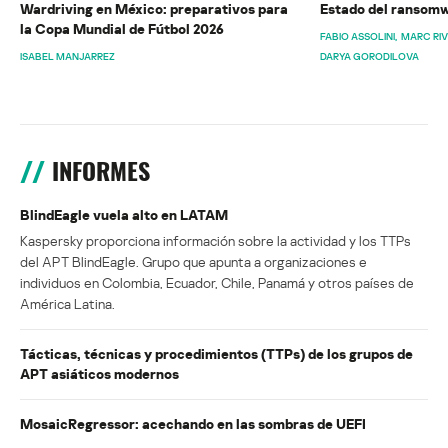
Wardriving en México: preparativos para
Estado del ransomw
la Copa Mundial de Fútbol 2026
FABIO ASSOLINI
MARC RI
ISABEL MANJARREZ
DARYA GORODILOVA
INFORMES
BlindEagle vuela alto en LATAM
Kaspersky proporciona información sobre la actividad y los TTPs
del APT BlindEagle. Grupo que apunta a organizaciones e
individuos en Colombia, Ecuador, Chile, Panamá y otros países de
América Latina.
Tácticas, técnicas y procedimientos (TTPs) de los grupos de
APT asiáticos modernos
MosaicRegressor: acechando en las sombras de UEFI