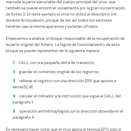
marcada la parte ejecutable del cuerpo principal del virus, que
también se puede encontrar visualmente por la gran concentración
de bytes 0. En este ejemplo el virus no utilizó el descriptor Init
durante la inoculación, porque de ser así todos los sectores
tendrían casi la misma apariencia y estarían cifrados.
Empecemos a analizar el bloque responsable de la recuperación de
la parte original del fichero. La lógica de funcionamiento de este
bloque se puede representar de la siguiente manera:
1
CALL con una pequeña delta de transición;
2
guardar el contenido original de los registros;
3
rellenar el registro con una dirección EBX que apunte a
kernel32.dll;
4
calcular el indicador a la instrucción que sigue al CALL del
parágrafo 1;
5
operación aritmética/lógica con la dirección obtenida en el
parágrafo 4.
Es necesario hacer notar que el virus aplica la técnica EPO sólo si