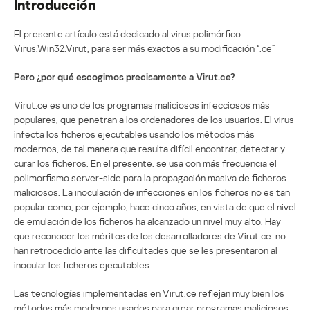
Introducción
El presente artículo está dedicado al virus polimórfico
Virus.Win32.Virut, para ser más exactos a su modificación “.ce”
Pero ¿por qué escogimos precisamente a Virut.ce?
Virut.ce es uno de los programas maliciosos infecciosos más
populares, que penetran a los ordenadores de los usuarios. El virus
infecta los ficheros ejecutables usando los métodos más
modernos, de tal manera que resulta difícil encontrar, detectar y
curar los ficheros. En el presente, se usa con más frecuencia el
polimorfismo server-side para la propagación masiva de ficheros
maliciosos. La inoculación de infecciones en los ficheros no es tan
popular como, por ejemplo, hace cinco años, en vista de que el nivel
de emulación de los ficheros ha alcanzado un nivel muy alto. Hay
que reconocer los méritos de los desarrolladores de Virut.ce: no
han retrocedido ante las dificultades que se les presentaron al
inocular los ficheros ejecutables.
Las tecnologías implementadas en Virut.ce reflejan muy bien los
métodos más modernos usados para crear programas maliciosos.