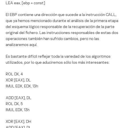
LEA eax, [ebp + const]
El EBP contiene una dirección que sucede a la instrucción CALL,
que ya hemos mencionado durante el análisis de la primera etapa
del esquema lógico responsable de la recuperación de la parte
original del fichero. Las instrucciones responsables de estas dos
operaciones también han sufrido cambios, pero no las
analizaremos aquí.
Es bastante difícil reflejar toda la variedad de los algoritmos
utilizados, por lo que aduciremos sólo los más interesantes:
ROL DX, 4
XOR [EAX], DL
IMUL EDX, EDX, 13h
ADD [EAX], DL
ROL DX, 5
IMUL EDX, 13h
XOR [EAX], DH
ADD [EAX], DL