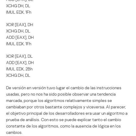
XCHG DH, DL
IMUL EDX, 1Fh
XOR [EAX], DH
XCHG DH, DL
ADD [EAX], DH
IMUL EDX, 1Fh
XOR [EAX], DL
ADD [EAX], DH
IMUL EDX, 2Bh
XCHG DH, DL
De versión en versión tuvo lugar el cambio de las instrucciones
usadas, pero no nos ha sido posible observar una tendencia
marcada, porque los algoritmos relativamente simples se
cambiaban por otros bastante complejos y viceversa. Al parecer,
el objetivo principal de los desarrolladores era usar un algoritmo a
prueba de análisis. Con esto se puede explicar tanto el cambio
constante de los algoritmos, como la ausencia de lógica en los
cambios.