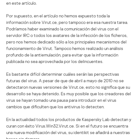
en este artículo.
Por supuesto, en el artículo no hemos expuesto toda la
información sobre Virut.ce, pero tampoco era esa nuestra tarea.
Podríamos haber examinado la comunicación del virus con el
servidor IRC o todos los avatares de la infección de los ficheros,
pero nos hemos dedicado sólo a los principales mecanismos del
funcionamiento de Virut. Tampoco hemos realizado un análisis
profundo de la antiemulación, para evitar que la información
publicada no sea aprovechada por los delincuentes.
Es bastante difícil determinar cuáles serán las perspectivas
futuras del virus. A pesar de que de abril a mayo de 2010 no se
detectaron nuevas versiones de Virut.ce, esto no significa que su
desarrollo se haya detenido. Es muy posible que los creadores del
virus se hayan tomado una pausa para introducir en el virus
cambios que dificulten que los antivirus lo detecten.
En la actualidad todos los productos de Kaspersky Lab detectan y
curan con éxito Virus.Win32.Virut.ce. Si en el futuro se encuentra
una nueva modificación del virus, su identikit se añadirá a nuestras
bases sin demora.