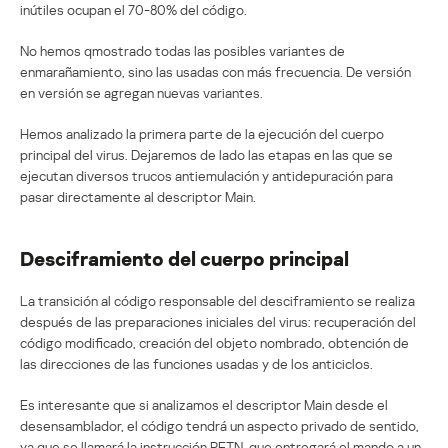
inútiles ocupan el 70-80% del código.
No hemos qmostrado todas las posibles variantes de
enmarañamiento, sino las usadas con más frecuencia. De versión
en versión se agregan nuevas variantes.
Hemos analizado la primera parte de la ejecución del cuerpo
principal del virus. Dejaremos de lado las etapas en las que se
ejecutan diversos trucos antiemulación y antidepuración para
pasar directamente al descriptor Main.
Desciframiento del cuerpo principal
La transición al código responsable del desciframiento se realiza
después de las preparaciones iniciales del virus: recuperación del
código modificado, creación del objeto nombrado, obtención de
las direcciones de las funciones usadas y de los anticiclos.
Es interesante que si analizamos el descriptor Main desde el
desensamblador, el código tendrá un aspecto privado de sentido,
ya que se llamará la instrucción RETN, que entregará el mando a un