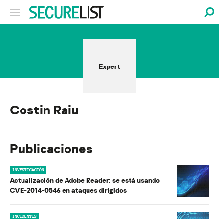
Expert
Costin Raiu
Publicaciones
INVESTIGACIÓN
Actualización de Adobe Reader: se está usando
CVE-2014-0546 en ataques dirigidos
INCIDENTES