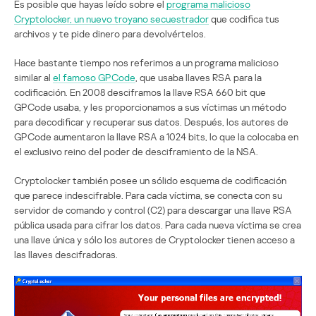
Es posible que hayas leído sobre el
programa malicioso
Cryptolocker, un nuevo troyano secuestrador
que codifica tus
archivos y te pide dinero para devolvértelos.
Hace bastante tiempo nos referimos a un programa malicioso
similar al
el famoso GPCode
, que usaba llaves RSA para la
codificación. En 2008 desciframos la llave RSA 660 bit que
GPCode usaba, y les proporcionamos a sus víctimas un método
para decodificar y recuperar sus datos. Después, los autores de
GPCode aumentaron la llave RSA a 1024 bits, lo que la colocaba en
el exclusivo reino del poder de desciframiento de la NSA.
Cryptolocker también posee un sólido esquema de codificación
que parece indescifrable. Para cada víctima, se conecta con su
servidor de comando y control (C2) para descargar una llave RSA
pública usada para cifrar los datos. Para cada nueva víctima se crea
una llave única y sólo los autores de Cryptolocker tienen acceso a
las llaves descifradoras.