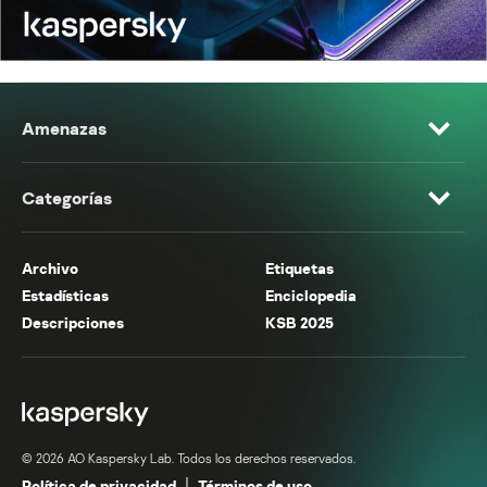
Amenazas
Categorías
Archivo
Etiquetas
Estadísticas
Enciclopedia
Descripciones
KSB 2025
© 2026 AO Kaspersky Lab. Todos los derechos reservados.
Política de privacidad
Términos de uso