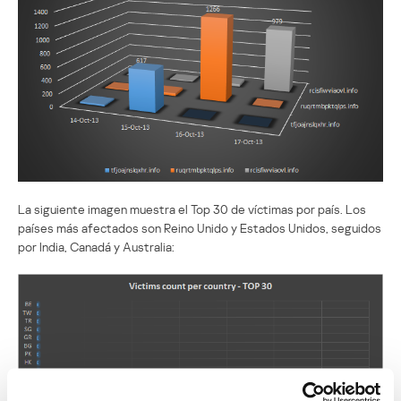
La siguiente imagen muestra el Top 30 de víctimas por país. Los
países más afectados son Reino Unido y Estados Unidos, seguidos
por India, Canadá y Australia: