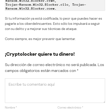
Ransom.Win32.Blocker.cfwh,
Trojan-Ransom.Win32.Blocker.cllo, Trojan-
Ransom.Win32.Blocker.coew.
Si tu información ya está codificada, lo peor que puedes hacer es
pagarle a los ciberdelincuentes. Esto sólo los impulsará a seguir
con su delito y a mejorar sus técnicas de ataque.
Como siempre, es mejor prevenir que lamentar.
¡Cryptolocker quiere tu dinero!
Su dirección de correo electrónico no será publicada.
Los
campos obligatorios están marcados con
*
Nombre
*
Correo electrónico
*