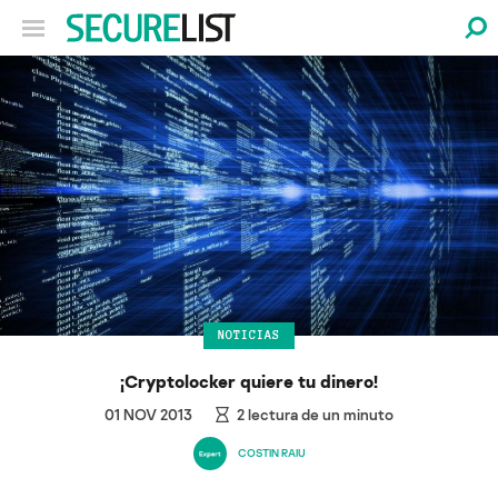
NOTICIAS
¡Cryptolocker quiere tu dinero!
01 NOV 2013
2
lectura de un minuto
COSTIN RAIU