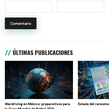
ÚLTIMAS PUBLICACIONES
Wardriving en México: preparativos para
Estado del ransomw
la Copa Mundial de Fútbol 2026