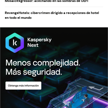
MosaicRegressor: acechando en las sombras de UEFI
RevengeHotels: cibercrimen dirigido a recepciones de hotel
en todo el mundo