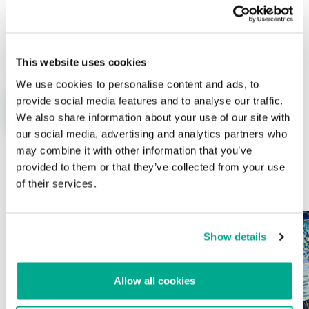
Nombre
*
Correo electrónico
*
This website uses cookies
We use cookies to personalise content and ads, to
provide social media features and to analyse our traffic.
We also share information about your use of our site with
our social media, advertising and analytics partners who
may combine it with other information that you’ve
provided to them or that they’ve collected from your use
ÚLTIMAS PUBLICACIONES
of their services.
Show details
Allow all cookies