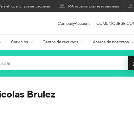
Para el hogar Empresas pequeñas
1-50 usuarios Empresas medianas
CompanyAccount
COMUNÍQUESE CO
Servicios
Centro de recursos
Acerca de nosotros
icolas Brulez