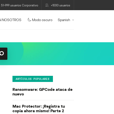
51-999 usuarios Corporativo
+1000 usuarios
N NOSOTROS
Modo oscuro
Spanish
ARTÍCULOS POPULARES
Ransomware: GPCode ataca de
nuevo
Mac Protector: ¡Registra tu
copia ahora mismo! Parte 2