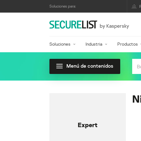
Soluciones para:
by Kaspersky
Soluciones
Industria
Productos
Menú de contenidos
N
Expert