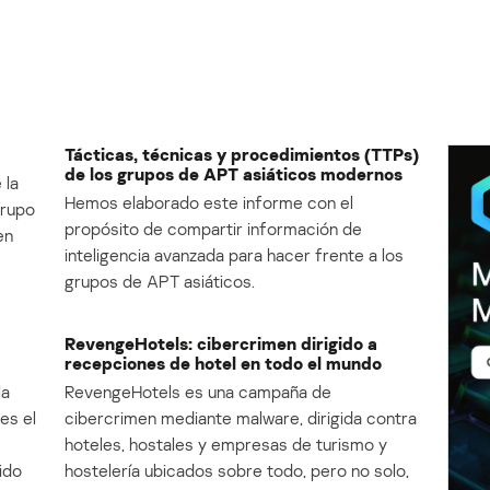
Tácticas, técnicas y procedimientos (TTPs)
de los grupos de APT asiáticos modernos
 la
Hemos elaborado este informe con el
Grupo
propósito de compartir información de
en
inteligencia avanzada para hacer frente a los
grupos de APT asiáticos.
RevengeHotels: cibercrimen dirigido a
recepciones de hotel en todo el mundo
la
RevengeHotels es una campaña de
es el
cibercrimen mediante malware, dirigida contra
e
hoteles, hostales y empresas de turismo y
ido
hostelería ubicados sobre todo, pero no solo,