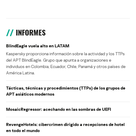
INFORMES
BlindEagle vuela alto en LATAM
Kaspersky proporciona información sobre la actividad y los TTPs
del APT BlindEagle. Grupo que apunta a organizaciones e
individuos en Colombia, Ecuador, Chile, Panamá y otros países de
América Latina.
Tácticas, técnicas y procedimientos (TTPs) de los grupos de
APT asiáticos modernos
MosaicRegressor: acechando en las sombras de UEFI
RevengeHotels: cibercrimen dirigido a recepciones de hotel
en todo el mundo