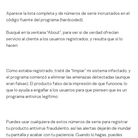
Aparece la lista completa y de números de serie incrustados en el
código fuente del programa (hardcoded).
Busqué en la ventana “About”, para ver si de verdad ofrecían
servicio al cliente a los usuarios registrados, y resulta que sí lo
hacen:
Como estaba registrado, traté de “limpiar” mi sistema infectado, y
el programa comenzó a eliminar las amenazas detectadas (aunque
eran falsas). El producto falso da la impresión de que funciona, lo
que lo ayuda a engañar a los usuarios para que piensen que es un
programa antivirus legítimo:
Puedes usar cualquiera de estos números de serie para registrar
tu producto antivirus fraudulento, así las alertas dejarán de inundar
tu pantalla y acabar con tu paciencia. Cuando lo hagas, puedes