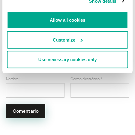
Show details
Mac Protector: ¡Registra tu copia ahora
mismo!
Allow all cookies
Su dirección de correo electrónico no será publicada.
Los
campos obligatorios están marcados con
*
Customize
Use necessary cookies only
Nombre
*
Correo electrónico
*