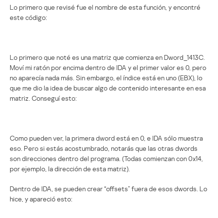
Lo primero que revisé fue el nombre de esta función, y encontré
este código:
Lo primero que noté es una matriz que comienza en Dword_1413C.
Moví mi ratón por encima dentro de IDA y el primer valor es 0, pero
no aparecía nada más. Sin embargo, el índice está en uno (EBX), lo
que me dio la idea de buscar algo de contenido interesante en esa
matriz. Conseguí esto:
Como pueden ver, la primera dword está en 0, e IDA sólo muestra
eso. Pero si estás acostumbrado, notarás que las otras dwords
son direcciones dentro del programa. (Todas comienzan con 0x14,
por ejemplo, la dirección de esta matriz).
Dentro de IDA, se pueden crear “offsets” fuera de esos dwords. Lo
hice, y apareció esto: