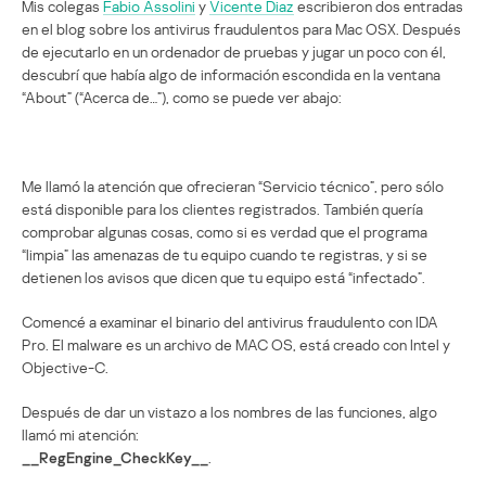
Mis colegas
Fabio Assolini
y
Vicente Diaz
escribieron dos entradas
en el blog sobre los antivirus fraudulentos para Mac OSX. Después
de ejecutarlo en un ordenador de pruebas y jugar un poco con él,
descubrí que había algo de información escondida en la ventana
“About” (“Acerca de…”), como se puede ver abajo:
Me llamó la atención que ofrecieran “Servicio técnico”, pero sólo
está disponible para los clientes registrados. También quería
comprobar algunas cosas, como si es verdad que el programa
“limpia” las amenazas de tu equipo cuando te registras, y si se
detienen los avisos que dicen que tu equipo está “infectado”.
Comencé a examinar el binario del antivirus fraudulento con IDA
Pro. El malware es un archivo de MAC OS, está creado con Intel y
Objective-C.
Después de dar un vistazo a los nombres de las funciones, algo
llamó mi atención:
__RegEngine_CheckKey__
.