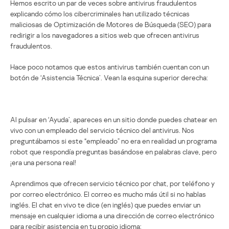
Hemos escrito un par de veces sobre antivirus fraudulentos
explicando cómo los cibercriminales han utilizado técnicas
maliciosas de Optimización de Motores de Búsqueda (SEO) para
redirigir a los navegadores a sitios web que ofrecen antivirus
fraudulentos.
Hace poco notamos que estos antivirus también cuentan con un
botón de ‘Asistencia Técnica’. Vean la esquina superior derecha:
Al pulsar en ‘Ayuda’, apareces en un sitio donde puedes chatear en
vivo con un empleado del servicio técnico del antivirus. Nos
preguntábamos si este “empleado” no era en realidad un programa
robot que respondía preguntas basándose en palabras clave, pero
¡era una persona real!
Aprendimos que ofrecen servicio técnico por chat, por teléfono y
por correo electrónico. El correo es mucho más útil si no hablas
inglés. El chat en vivo te dice (en inglés) que puedes enviar un
mensaje en cualquier idioma a una dirección de correo electrónico
para recibir asistencia en tu propio idioma: