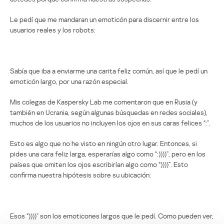
Le pedí que me mandaran un emoticón para discernir entre los
usuarios reales y los robots:
Sabía que iba a enviarme una carita feliz común, así que le pedí un
emoticón largo, por una razón especial.
Mis colegas de Kaspersky Lab me comentaron que en Rusia (y
también en Ucrania, según algunas búsquedas en redes sociales),
muchos de los usuarios no incluyen los ojos en sus caras felices “:”.
Esto es algo que no he visto en ningún otro lugar. Entonces, si
pides una cara feliz larga, esperarías algo como “:))))”, pero en los
países que omiten los ojos escribirían algo como “))))”. Esto
confirma nuestra hipótesis sobre su ubicación:
Esos “))))” son los emoticones largos que le pedí. Como pueden ver,