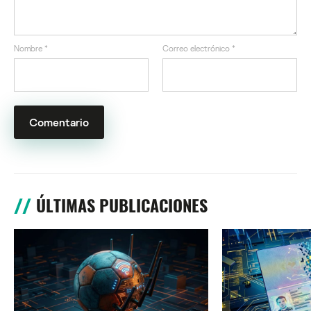
Nombre
*
Correo electrónico
*
ÚLTIMAS PUBLICACIONES