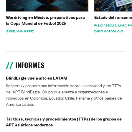
Wardriving en México: preparativos para
Estado del ransomw
la Copa Mundial de Fútbol 2026
FABIO ASSOLINI
MARC RI
ISABEL MANJARREZ
DARYA GORODILOVA
INFORMES
BlindEagle vuela alto en LATAM
Kaspersky proporciona información sobre la actividad y los TTPs
del APT BlindEagle. Grupo que apunta a organizaciones e
individuos en Colombia, Ecuador, Chile, Panamá y otros países de
América Latina.
Tácticas, técnicas y procedimientos (TTPs) de los grupos de
APT asiáticos modernos