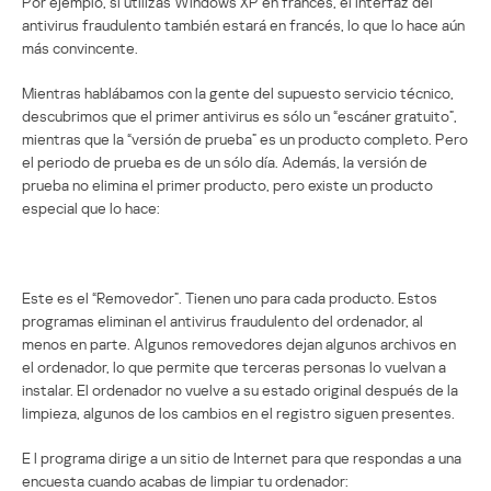
Por ejemplo, si utilizas Windows XP en francés, el interfaz del
antivirus fraudulento también estará en francés, lo que lo hace aún
más convincente.
Mientras hablábamos con la gente del supuesto servicio técnico,
descubrimos que el primer antivirus es sólo un “escáner gratuito”,
mientras que la “versión de prueba” es un producto completo. Pero
el periodo de prueba es de un sólo día. Además, la versión de
prueba no elimina el primer producto, pero existe un producto
especial que lo hace:
Este es el “Removedor”. Tienen uno para cada producto. Estos
programas eliminan el antivirus fraudulento del ordenador, al
menos en parte. Algunos removedores dejan algunos archivos en
el ordenador, lo que permite que terceras personas lo vuelvan a
instalar. El ordenador no vuelve a su estado original después de la
limpieza, algunos de los cambios en el registro siguen presentes.
E l programa dirige a un sitio de Internet para que respondas a una
encuesta cuando acabas de limpiar tu ordenador: