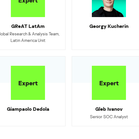
Expert
GReAT LatAm
Georgy Kucherin
lobal Research & Analysis Team,
Latin America Unit
Expert
Expert
Giampaolo Dedola
Gleb Ivanov
Senior SOC Analyst