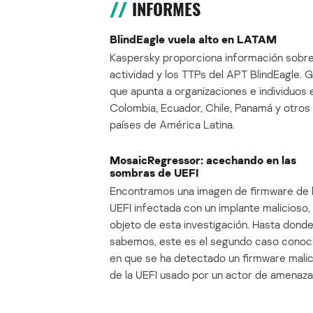
INFORMES
BlindEagle vuela alto en LATAM
Kaspersky proporciona información sobre
actividad y los TTPs del APT BlindEagle. 
que apunta a organizaciones e individuos 
Colombia, Ecuador, Chile, Panamá y otros
países de América Latina.
MosaicRegressor: acechando en las
sombras de UEFI
Encontramos una imagen de firmware de 
UEFI infectada con un implante malicioso, 
objeto de esta investigación. Hasta dond
sabemos, este es el segundo caso conoc
en que se ha detectado un firmware mali
de la UEFI usado por un actor de amenaza