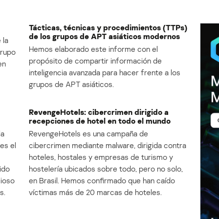
Tácticas, técnicas y procedimientos (TTPs)
de los grupos de APT asiáticos modernos
 la
Hemos elaborado este informe con el
Grupo
propósito de compartir información de
en
inteligencia avanzada para hacer frente a los
grupos de APT asiáticos.
RevengeHotels: cibercrimen dirigido a
recepciones de hotel en todo el mundo
la
RevengeHotels es una campaña de
es el
cibercrimen mediante malware, dirigida contra
e
hoteles, hostales y empresas de turismo y
ido
hostelería ubicados sobre todo, pero no solo,
cioso
en Brasil. Hemos confirmado que han caído
s.
víctimas más de 20 marcas de hoteles.