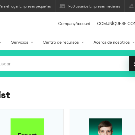
Para el hogar Empresas pequeñas
1-50 usuarios Empresas medianas
CompanyAccount
COMUNÍQUESE CO
Servicios
Centro de recursos
Acerca de nosotros
ist