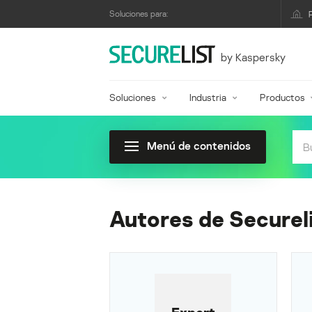
Soluciones para:
by Kaspersky
Soluciones
Industria
Productos
Menú de contenidos
Autores de Securel