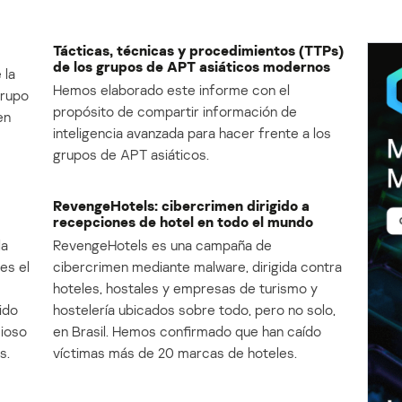
Tácticas, técnicas y procedimientos (TTPs)
de los grupos de APT asiáticos modernos
 la
Hemos elaborado este informe con el
Grupo
propósito de compartir información de
en
inteligencia avanzada para hacer frente a los
grupos de APT asiáticos.
RevengeHotels: cibercrimen dirigido a
recepciones de hotel en todo el mundo
la
RevengeHotels es una campaña de
es el
cibercrimen mediante malware, dirigida contra
e
hoteles, hostales y empresas de turismo y
ido
hostelería ubicados sobre todo, pero no solo,
cioso
en Brasil. Hemos confirmado que han caído
s.
víctimas más de 20 marcas de hoteles.