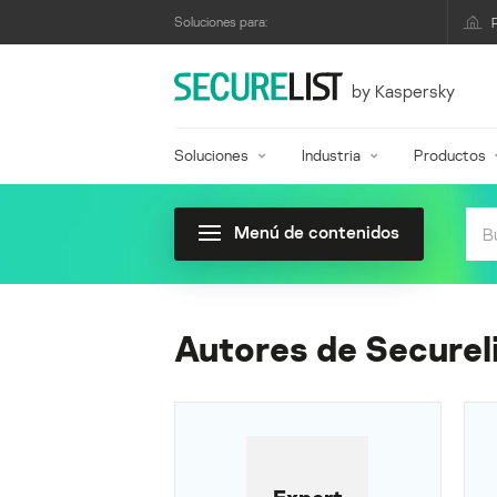
Soluciones para:
by Kaspersky
Soluciones
Industria
Productos
Menú de contenidos
Autores de Securel