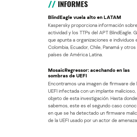
INFORMES
BlindEagle vuela alto en LATAM
Kaspersky proporciona información sobre
actividad y los TTPs del APT BlindEagle. 
que apunta a organizaciones e individuos 
Colombia, Ecuador, Chile, Panamá y otros
países de América Latina.
MosaicRegressor: acechando en las
sombras de UEFI
Encontramos una imagen de firmware de 
UEFI infectada con un implante malicioso, 
objeto de esta investigación. Hasta dond
sabemos, este es el segundo caso conoc
en que se ha detectado un firmware mali
de la UEFI usado por un actor de amenaza