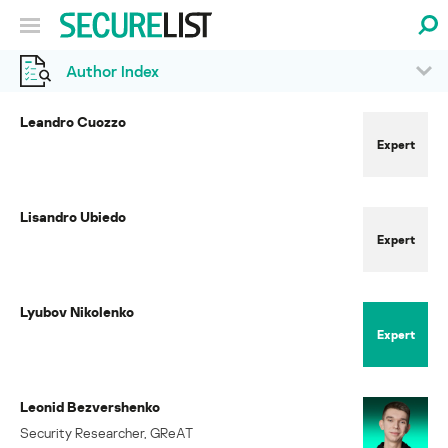
Author Index
Leandro Cuozzo
Expert
Lisandro Ubiedo
Expert
Lyubov Nikolenko
Expert
Leonid Bezvershenko
Security Researcher, GReAT