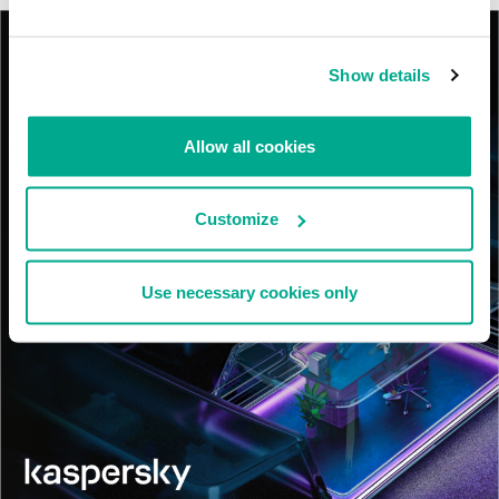
Show details
Allow all cookies
Customize
Use necessary cookies only