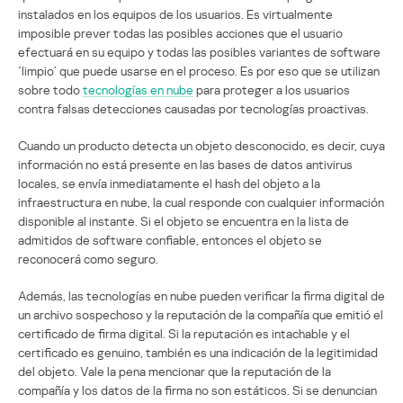
instalados en los equipos de los usuarios. Es virtualmente
imposible prever todas las posibles acciones que el usuario
efectuará en su equipo y todas las posibles variantes de software
´limpio’ que puede usarse en el proceso. Es por eso que se utilizan
sobre todo
tecnologías en nube
para proteger a los usuarios
contra falsas detecciones causadas por tecnologías proactivas.
Cuando un producto detecta un objeto desconocido, es decir, cuya
información no está presente en las bases de datos antivirus
locales, se envía inmediatamente el hash del objeto a la
infraestructura en nube, la cual responde con cualquier información
disponible al instante. Si el objeto se encuentra en la lista de
admitidos de software confiable, entonces el objeto se
reconocerá como seguro.
Además, las tecnologías en nube pueden verificar la firma digital de
un archivo sospechoso y la reputación de la compañía que emitió el
certificado de firma digital. Si la reputación es intachable y el
certificado es genuino, también es una indicación de la legitimidad
del objeto. Vale la pena mencionar que la reputación de la
compañía y los datos de la firma no son estáticos. Si se denuncian