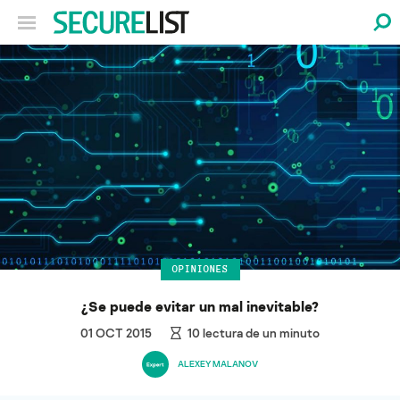
OPINIONES
¿Se puede evitar un mal inevitable?
01 OCT 2015
10
lectura de un minuto
ALEXEY MALANOV