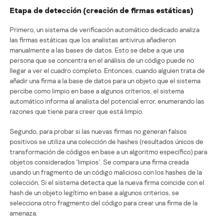
Etapa de detección (creación de firmas estáticas)
Primero, un sistema de verificación automático dedicado analiza
las firmas estáticas que los analistas antivirus añadieron
manualmente a las bases de datos. Esto se debe a que una
persona que se concentra en el análisis de un código puede no
llegar a ver el cuadro completo. Entonces, cuando alguien trata de
añadir una firma a la base de datos para un objeto que el sistema
percibe como limpio en base a algunos criterios, el sistema
automático informa al analista del potencial error, enumerando las
razones que tiene para creer que está limpio.
Segundo, para probar si las nuevas firmas no generan falsos
positivos se utiliza una colección de hashes (resultados únicos de
transformación de códigos en base a un algoritmo específico) para
objetos considerados ‘limpios’. Se compara una firma creada
usando un fragmento de un código malicioso con los hashes de la
colección. Si el sistema detecta que la nueva firma coincide con el
hash de un objeto legítimo en base a algunos criterios, se
selecciona otro fragmento del código para crear una firma de la
amenaza.