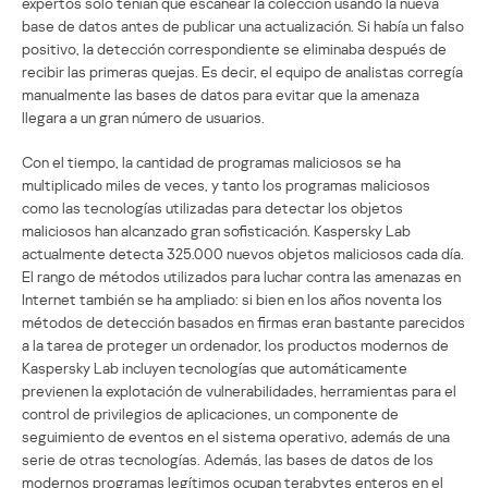
expertos sólo tenían que escanear la colección usando la nueva
base de datos antes de publicar una actualización. Si había un falso
positivo, la detección correspondiente se eliminaba después de
recibir las primeras quejas. Es decir, el equipo de analistas corregía
manualmente las bases de datos para evitar que la amenaza
llegara a un gran número de usuarios.
Con el tiempo, la cantidad de programas maliciosos se ha
multiplicado miles de veces, y tanto los programas maliciosos
como las tecnologías utilizadas para detectar los objetos
maliciosos han alcanzado gran sofisticación. Kaspersky Lab
actualmente detecta 325.000 nuevos objetos maliciosos cada día.
El rango de métodos utilizados para luchar contra las amenazas en
Internet también se ha ampliado: si bien en los años noventa los
métodos de detección basados en firmas eran bastante parecidos
a la tarea de proteger un ordenador, los productos modernos de
Kaspersky Lab incluyen tecnologías que automáticamente
previenen la explotación de vulnerabilidades, herramientas para el
control de privilegios de aplicaciones, un componente de
seguimiento de eventos en el sistema operativo, además de una
serie de otras tecnologías. Además, las bases de datos de los
modernos programas legítimos ocupan terabytes enteros en el