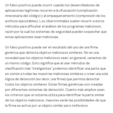
Un falso positivo puede ocurrir cuando los desarrolladores de
aplicaciones legítimas recurren a la ofuscación (complicación
innecesaria del código) y al empaquetamiento (compresión de los
archivos ejecutables). Los cibercriminales suelen recurrir a estos
métodos para dificultar el análisis de los programas maliciosos,
razón por la cual los sistemas de seguridad pueden sospechar que
estas aplicaciones sean maliciosas.
Un falso positivo puede ser el resultado del uso de una firma
genérica que detecta objetos maliciosos similares. No es una
novedad que los objetos maliciosos sean, en general, variantes de
un mismo código. Esto significa que al usar métodos de
clasificación más “inteligentes” podemos identificar una parte que
es común a todas las muestras maliciosas similares y crear una sola
lógica de detección (es decir, una firma) que permita detectar
todos los objetos similares. Estas firmas genéricas son creadas
por diferentes sistemas de detección. Cuanto más amplios sean
los criterios que un sistema utiliza para identificar la parte similar
de los objetos maliciosos, mayores serán las posibilidades de que
la firma se active por un objeto similar pero inofensivo.