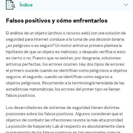
Índice
Falsos positivos y cómo enfrentarlos
El análisis de un objeto (archivo o recurso web) con una solución de
seguridad para Internet conduce a la toma de una decisión binaria:
¿es peligroso o es seguro? Un motor antivirus primero plantea la
hipótesis de que un objeto es malicioso, y después verifica si esto
es cierto o no. Puesto que no existen, por desgracia, soluciones
antivirus perfectas, los errores ocurren. Hay dos tipos de errores:
el primero sucede cuando se identifican como peligrosos a objetos
seguros; el segundo, cuando se identifican como seguros a
objetos peligrosos. Recurriendo a la terminología heredada de las
estadísticas matemáticas, los errores del primer tipo se llaman
falsos positivos.
Los desarrolladores de sistemas de seguridad tienen distintas
posiciones sobre los falsos positivos. Algunos consideran que el
objetivo de combatir las infecciones reviste la más alta prioridad.
La posición de Kaspersky Lab al respecto es absolutamente clara:
la prevención de los falsos positivos es tan importante como la