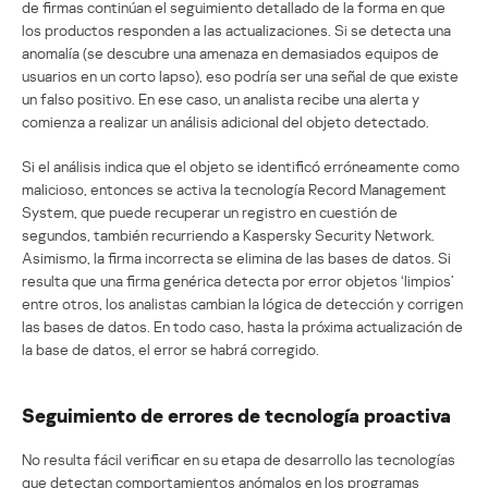
de firmas continúan el seguimiento detallado de la forma en que
los productos responden a las actualizaciones. Si se detecta una
anomalía (se descubre una amenaza en demasiados equipos de
usuarios en un corto lapso), eso podría ser una señal de que existe
un falso positivo. En ese caso, un analista recibe una alerta y
comienza a realizar un análisis adicional del objeto detectado.
Si el análisis indica que el objeto se identificó erróneamente como
malicioso, entonces se activa la tecnología Record Management
System, que puede recuperar un registro en cuestión de
segundos, también recurriendo a Kaspersky Security Network.
Asimismo, la firma incorrecta se elimina de las bases de datos. Si
resulta que una firma genérica detecta por error objetos ‘limpios’
entre otros, los analistas cambian la lógica de detección y corrigen
las bases de datos. En todo caso, hasta la próxima actualización de
la base de datos, el error se habrá corregido.
Seguimiento de errores de tecnología proactiva
No resulta fácil verificar en su etapa de desarrollo las tecnologías
que detectan comportamientos anómalos en los programas