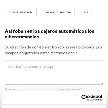
CIBERDELINCUENCIA
MALWARE FINANCIERO
ATM
Así roban en los cajeros automáticos los
cibercriminales
Su dirección de correo electrónico no será publicada.
Los
campos obligatorios están marcados con
*
Nombre
*
Correo electrónico
*