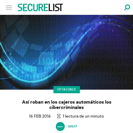
OPINIONES
Así roban en los cajeros automáticos los
cibercriminales
16 FEB 2016
1
lectura de un minuto
GREAT