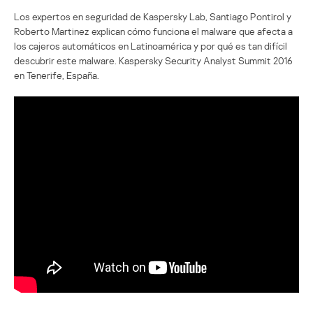
Los expertos en seguridad de Kaspersky Lab, Santiago Pontirol y
Roberto Martinez explican cómo funciona el malware que afecta a
los cajeros automáticos en Latinoamérica y por qué es tan difícil
descubrir este malware. Kaspersky Security Analyst Summit 2016
en Tenerife, España.