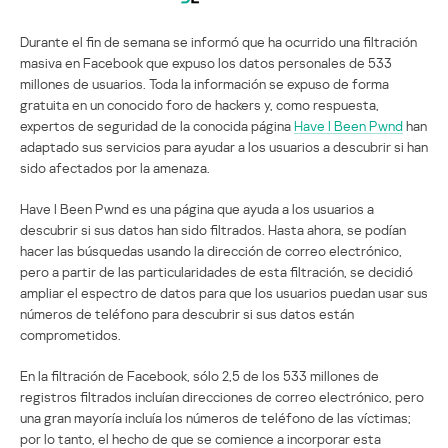
Durante el fin de semana se informó que ha ocurrido una filtración
masiva en Facebook que expuso los datos personales de 533
millones de usuarios. Toda la información se expuso de forma
gratuita en un conocido foro de hackers y, como respuesta,
expertos de seguridad de la conocida página
Have I Been Pwnd
han
adaptado sus servicios para ayudar a los usuarios a descubrir si han
sido afectados por la amenaza.
Have I Been Pwnd es una página que ayuda a los usuarios a
descubrir si sus datos han sido filtrados. Hasta ahora, se podían
hacer las búsquedas usando la dirección de correo electrónico,
pero a partir de las particularidades de esta filtración, se decidió
ampliar el espectro de datos para que los usuarios puedan usar sus
números de teléfono para descubrir si sus datos están
comprometidos.
En la filtración de Facebook, sólo 2,5 de los 533 millones de
registros filtrados incluían direcciones de correo electrónico, pero
una gran mayoría incluía los números de teléfono de las víctimas;
por lo tanto, el hecho de que se comience a incorporar esta