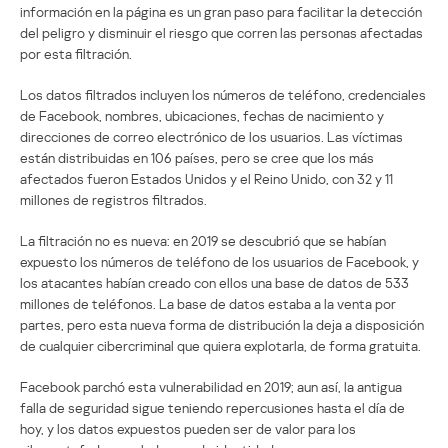
información en la página es un gran paso para facilitar la detección
del peligro y disminuir el riesgo que corren las personas afectadas
por esta filtración.
Los datos filtrados incluyen los números de teléfono, credenciales
de Facebook, nombres, ubicaciones, fechas de nacimiento y
direcciones de correo electrónico de los usuarios. Las víctimas
están distribuidas en 106 países, pero se cree que los más
afectados fueron Estados Unidos y el Reino Unido, con 32 y 11
millones de registros filtrados.
La filtración no es nueva: en 2019 se descubrió que se habían
expuesto los números de teléfono de los usuarios de Facebook, y
los atacantes habían creado con ellos una base de datos de 533
millones de teléfonos. La base de datos estaba a la venta por
partes, pero esta nueva forma de distribución la deja a disposición
de cualquier cibercriminal que quiera explotarla, de forma gratuita.
Facebook parchó esta vulnerabilidad en 2019; aun así, la antigua
falla de seguridad sigue teniendo repercusiones hasta el día de
hoy, y los datos expuestos pueden ser de valor para los