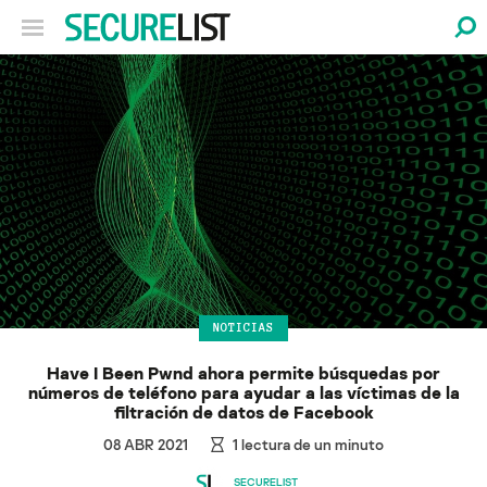
NOTICIAS
Have I Been Pwnd ahora permite búsquedas por
números de teléfono para ayudar a las víctimas de la
filtración de datos de Facebook
08 ABR 2021
1
lectura de un minuto
SECURELIST