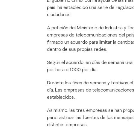
El gobierno chino, con la ayuda de las m
país, ha establecido una serie de regulac
ciudadanos.
A petición del Ministerio de Industria y T
empresas de telecomunicaciones del país,
firmado un acuerdo para limitar la cant
dentro de sus propias redes.
Según el acuerdo, en días de semana un
por hora o 1.000 por día.
Durante los fines de semana y festivos el
día. Las empresas de telecomunicaciones 
establecidos.
Asimismo, las tres empresas se han propu
para rastrear las fuentes de los mensaje
distintas empresas.