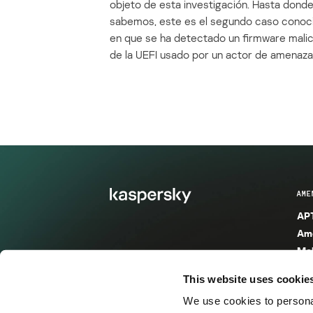
objeto de esta investigación. Hasta dond
sabemos, este es el segundo caso conoc
en que se ha detectado un firmware mali
de la UEFI usado por un actor de amenaza
AME
APT
Ame
Mal
Mal
This website uses cookie
Ent
We use cookies to personal
Ame