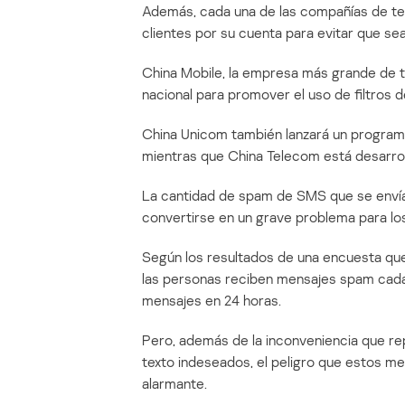
Además, cada una de las compañías de t
clientes por su cuenta para evitar que s
China Mobile, la empresa más grande de t
nacional para promover el uso de filtros 
China Unicom también lanzará un program
mientras que China Telecom está desarrol
La cantidad de spam de SMS que se envía
convertirse en un grave problema para los
Según los resultados de una encuesta que
las personas reciben mensajes spam cada 
mensajes en 24 horas.
Pero, además de la inconveniencia que re
texto indeseados, el peligro que estos me
alarmante.