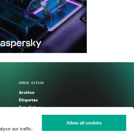
OTROS SITIOS
Archivo
Etiquetas
Estadísticas
Enciclopedia
Descripciones
Allow all cookies
yse our traffic.
g
KSB 2025