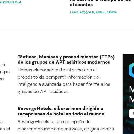
A GORODILOVA
atacantes
LAMA SAQQOUR
ANNA LARKINA
Tácticas, técnicas y procedimientos (TTPs)
de los grupos de APT asiáticos modernos
 la
Hemos elaborado este informe con el
Grupo
propósito de compartir información de
en
inteligencia avanzada para hacer frente a los
grupos de APT asiáticos.
RevengeHotels: cibercrimen dirigido a
recepciones de hotel en todo el mundo
la
RevengeHotels es una campaña de
es el
cibercrimen mediante malware, dirigida contra