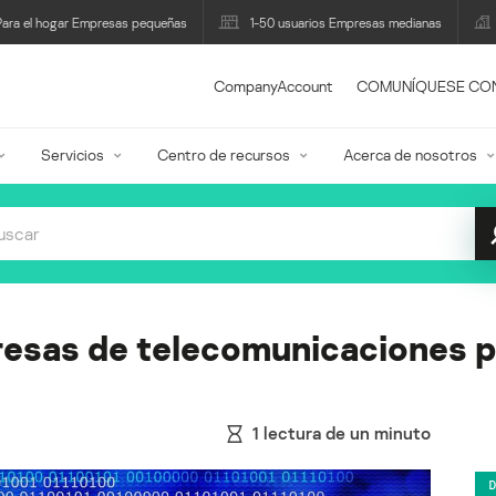
Para el hogar Empresas pequeñas
1-50 usuarios Empresas medianas
CompanyAccount
COMUNÍQUESE CO
Servicios
Centro de recursos
Acerca de nosotros
resas de telecomunicaciones p
1
lectura de un minuto