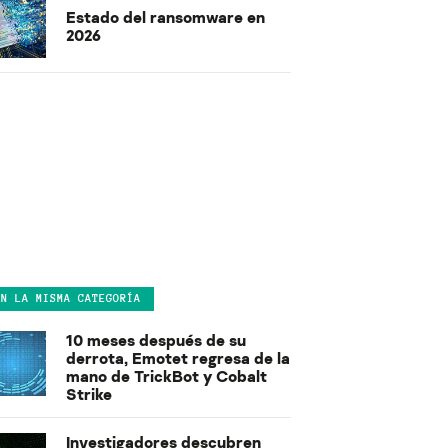
Estado del ransomware en
2026
EN LA MISMA CATEGORÍA
10 meses después de su
derrota, Emotet regresa de la
mano de TrickBot y Cobalt
Strike
Investigadores descubren