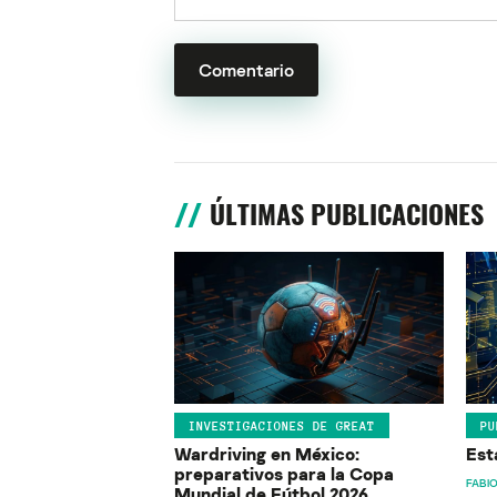
ÚLTIMAS PUBLICACIONES
INVESTIGACIONES DE GREAT
PU
Wardriving en México:
Est
preparativos para la Copa
FABIO
Mundial de Fútbol 2026