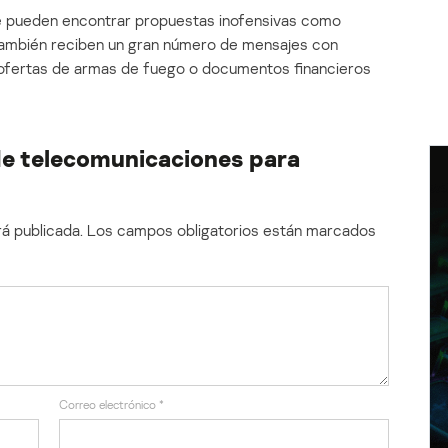
e pueden encontrar propuestas inofensivas como
s también reciben un gran número de mensajes con
 ofertas de armas de fuego o documentos financieros
de telecomunicaciones para
á publicada.
Los campos obligatorios están marcados
Correo electrónico
*