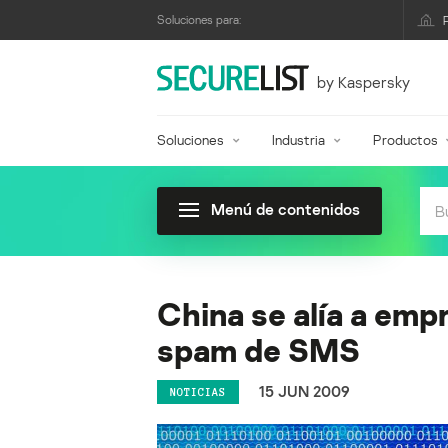
Soluciones para:
by Kaspersky
Soluciones
Industria
Productos
Menú de contenidos
China se alía a emp
spam de SMS
15 JUN 2009
NOTICIAS