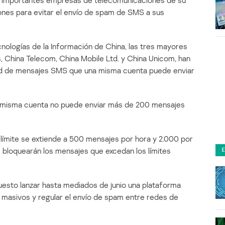
ás importantes empresas de telecomunicaciones de su
iones para evitar el envío de spam de SMS a sus
ecnologías de la Información de China, las tres mayores
 China Telecom, China Mobile Ltd. y China Unicom, han
idad de mensajes SMS que una misma cuenta puede enviar
a misma cuenta no puede enviar más de 200 mensajes
 límite se extiende a 500 mensajes por hora y 2.000 por
bloquearán los mensajes que excedan los límites
esto lanzar hasta mediados de junio una plataforma
s masivos y regular el envío de spam entre redes de