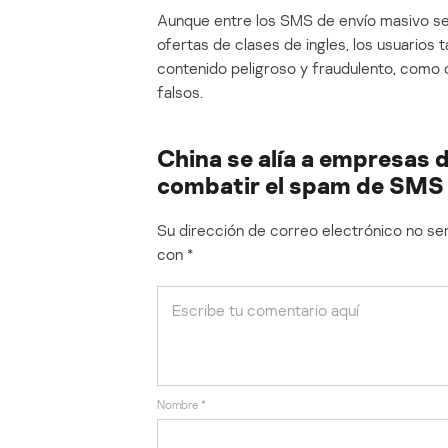
Aunque entre los SMS de envío masivo s
ofertas de clases de ingles, los usuario
contenido peligroso y fraudulento, como
falsos.
China se alía a empresas 
combatir el spam de SMS
Su dirección de correo electrónico no ser
con
*
Nombre
*