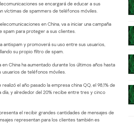
elecomunicaciones se encargará de educar a sus
ean víctimas de spammers de teléfonos móviles.
elecomunicaciones en China, va a iniciar una campaña
de spam para proteger a sus clientes.
a antispam y promoverá su uso entre sus usuarios,
lando su propio filtro de spam.
 en China ha aumentado durante los últimos años hasta
 usuarios de teléfonos móviles.
 realizó el año pasado la empresa china QQ, el 98,1% de
día, y alrededor del 20% recibe entre tres y cinco
presenta el recibir grandes cantidades de mensajes de
nsajes representan para los clientes también es