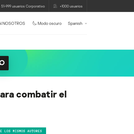
51-999 usuarios Corporativo
+1000 usuarios
N NOSOTROS
Modo oscuro
Spanish
ara combatir el
DE LOS MISMOS AUTORES