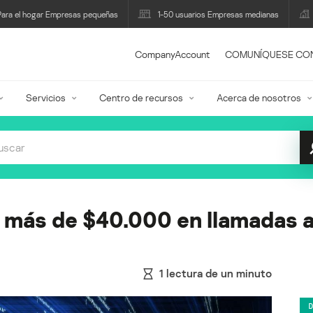
Para el hogar Empresas pequeñas
1-50 usuarios Empresas medianas
CompanyAccount
COMUNÍQUESE CO
Servicios
Centro de recursos
Acerca de nosotros
 más de $40.000 en llamadas a
1
lectura de un minuto