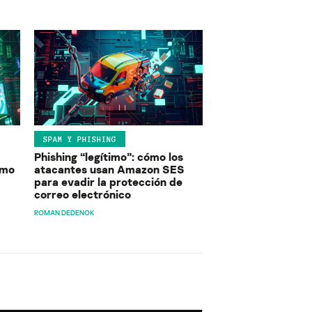
SPAM Y PHISHING
Phishing “legítimo”: cómo los
ómo
atacantes usan Amazon SES
para evadir la protección de
correo electrónico
ROMAN DEDENOK