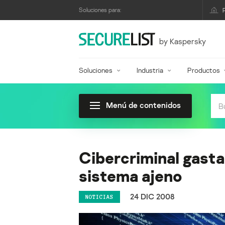
Soluciones para:
by Kaspersky
Soluciones
Industria
Productos
Menú de contenidos
Cibercriminal gasta
sistema ajeno
24 DIC 2008
NOTICIAS