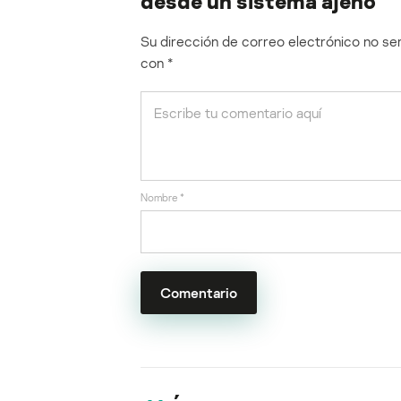
desde un sistema ajeno
Su dirección de correo electrónico no ser
con
*
Nombre
*