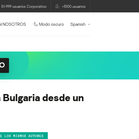
51-999 usuarios Corporativo
+1000 usuarios
N NOSOTROS
Modo oscuro
Spanish
 Bulgaria desde un
DE LOS MISMOS AUTORES