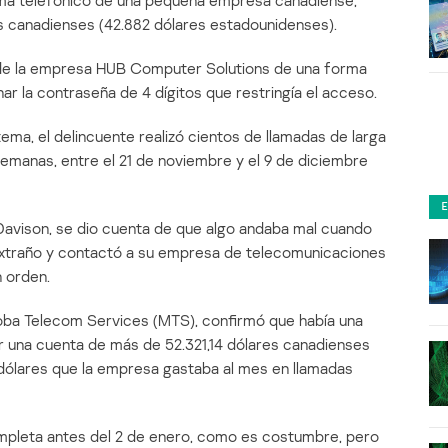
stema telefónico de una pequeña empresa canadiense,
s canadienses (42.882 dólares estadounidenses).
 de la empresa HUB Computer Solutions de una forma
nar la contraseña de 4 dígitos que restringía el acceso.
tema, el delincuente realizó cientos de llamadas de larga
emanas, entre el 21 de noviembre y el 9 de diciembre
 Davison, se dio cuenta de que algo andaba mal cuando
extraño y contactó a su empresa de telecomunicaciones
 orden.
oba Telecom Services (MTS), confirmó que había una
ar una cuenta de más de 52.321,14 dólares canadienses
dólares que la empresa gastaba al mes en llamadas
mpleta antes del 2 de enero, como es costumbre, pero