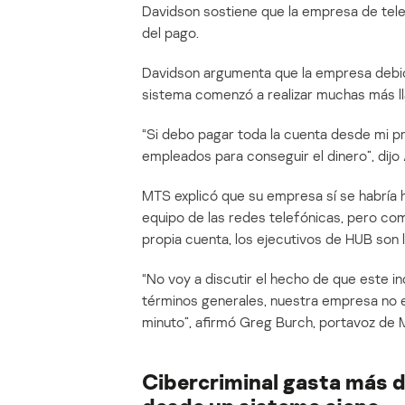
Davidson sostiene que la empresa de tele
del pago.
Davidson argumenta que la empresa debió
sistema comenzó a realizar muchas más l
“Si debo pagar toda la cuenta desde mi pr
empleados para conseguir el dinero”, dijo 
MTS explicó que su empresa sí se habría h
equipo de las redes telefónicas, pero co
propia cuenta, los ejecutivos de HUB son
“No voy a discutir el hecho de que este in
términos generales, nuestra empresa no es
minuto”, afirmó Greg Burch, portavoz de 
Cibercriminal gasta más d