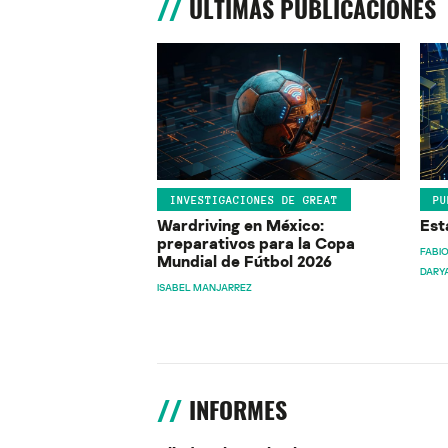
ÚLTIMAS PUBLICACIONES
INVESTIGACIONES DE GREAT
PU
Wardriving en México:
Est
preparativos para la Copa
FABIO
Mundial de Fútbol 2026
DARY
ISABEL MANJARREZ
INFORMES