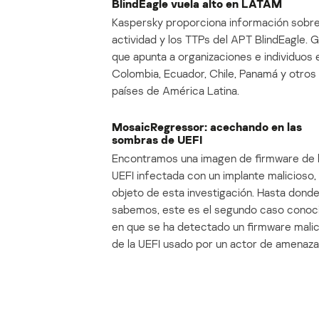
BlindEagle vuela alto en LATAM
Kaspersky proporciona información sobre
actividad y los TTPs del APT BlindEagle. 
que apunta a organizaciones e individuos 
Colombia, Ecuador, Chile, Panamá y otros
países de América Latina.
MosaicRegressor: acechando en las
sombras de UEFI
Encontramos una imagen de firmware de 
UEFI infectada con un implante malicioso, 
objeto de esta investigación. Hasta dond
sabemos, este es el segundo caso conoc
en que se ha detectado un firmware mali
de la UEFI usado por un actor de amenaza