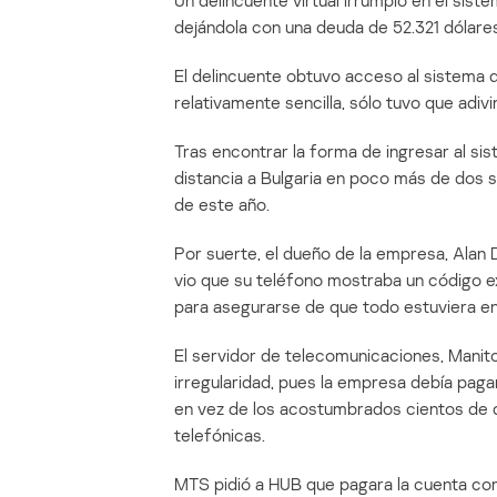
Un delincuente virtual irrumpió en el si
dejándola con una deuda de 52.321 dólare
El delincuente obtuvo acceso al sistema
relativamente sencilla, sólo tuvo que adivi
Tras encontrar la forma de ingresar al sis
distancia a Bulgaria en poco más de dos s
de este año.
Por suerte, el dueño de la empresa, Alan
vio que su teléfono mostraba un código 
para asegurarse de que todo estuviera en
El servidor de telecomunicaciones, Manit
irregularidad, pues la empresa debía pag
en vez de los acostumbrados cientos de 
telefónicas.
MTS pidió a HUB que pagara la cuenta co