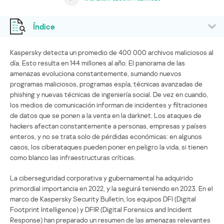
Índice
Kaspersky detecta un promedio de 400 000 archivos maliciosos al
día. Esto resulta en 144 millones al año. El panorama de las
amenazas evoluciona constantemente, sumando nuevos
programas maliciosos, programas espía, técnicas avanzadas de
phishing y nuevas técnicas de ingeniería social. De vez en cuando,
los medios de comunicación informan de incidentes y filtraciones
de datos que se ponen a la venta en la darknet. Los ataques de
hackers afectan constantemente a personas, empresas y países
enteros, y no se trata solo de pérdidas económicas: en algunos
casos, los ciberataques pueden poner en peligro la vida, si tienen
como blanco las infraestructuras críticas.
La ciberseguridad corporativa y gubernamental ha adquirido
primordial importancia en 2022, y la seguirá teniendo en 2023. En el
marco de Kaspersky Security Bulletin, los equipos DFI (Digital
Footprint Intelligence) y DFIR (Digital Forensics and Incident
Response) han preparado un resumen de las amenazas relevantes