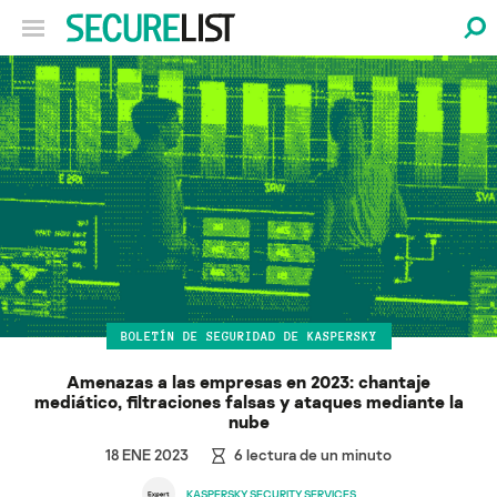
BOLETÍN DE SEGURIDAD DE KASPERSKY
Amenazas a las empresas en 2023: chantaje
mediático, filtraciones falsas y ataques mediante la
nube
18 ENE 2023
6
lectura de un minuto
KASPERSKY SECURITY SERVICES