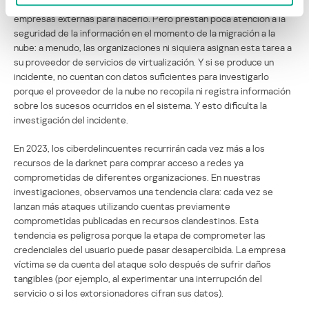
sistemas de información a la nube, y a menudo recurren a
empresas externas para hacerlo. Pero prestan poca atención a la
seguridad de la información en el momento de la migración a la
nube: a menudo, las organizaciones ni siquiera asignan esta tarea a
su proveedor de servicios de virtualización. Y si se produce un
incidente, no cuentan con datos suficientes para investigarlo
porque el proveedor de la nube no recopila ni registra información
sobre los sucesos ocurridos en el sistema. Y esto dificulta la
investigación del incidente.
En 2023, los ciberdelincuentes recurrirán cada vez más a los
recursos de la darknet para comprar acceso a redes ya
comprometidas de diferentes organizaciones. En nuestras
investigaciones, observamos una tendencia clara: cada vez se
lanzan más ataques utilizando cuentas previamente
comprometidas publicadas en recursos clandestinos. Esta
tendencia es peligrosa porque la etapa de comprometer las
credenciales del usuario puede pasar desapercibida. La empresa
víctima se da cuenta del ataque solo después de sufrir daños
tangibles (por ejemplo, al experimentar una interrupción del
servicio o si los extorsionadores cifran sus datos).