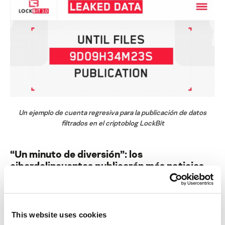
Un ejemplo de cuenta regresiva para la publicación de datos
filtrados en el criptoblog LockBit
“Un minuto de diversión”: los
ciberdelincuentes publicarán más noticias
falsas sobre hackeos
Hoy en día, la información sobre nuevas filtraciones aparece casi a
diario. Al mismo tiempo, aumenta el número de mensajes falsos.
This website uses cookies
Creemos que, en 2023, los atacantes afirmarán con más frecuencia