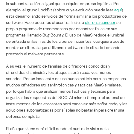
la subcontratación, al igual que cualquier empresa legítima. Por
ejemplo, el grupo LockBit (sobre cuya evolución puede leer
aquí
)
está desarrollando servicios de forma similar a los productores de
software. Hace poco, los atacantes incluso
dieron a conocer
su
propio programa de recompensas por encontrar fallas en sus
programas, llamado Bug Bounty. El uso de MaaS reduce el umbral
de entrada en las filas de los ciberdelincuentes: cualquiera puede
montar un ciberataque utilizando software de cifrado tomando
prestado el malware pertinente.
A su vez, el número de familias de cifradores conocidos y
difundidos disminuirá y los ataques serán cada vez menos
variados. Por un lado, esto es una buena noticia para las empresas:
muchos cifradores utilizarán técnicas y tácticas MaaS similares,
por lo que habrá que analizar menos tácticas y técnicas para
organizar las respuestas del SOC. Al mismo tiempo, el arsenal de
instrumentos de los atacantes será cada vez más sofisticado, y las
soluciones automatizadas por sí solas no bastarán para crear una
defensa completa.
El año que viene será difícil desde el punto de vista de la