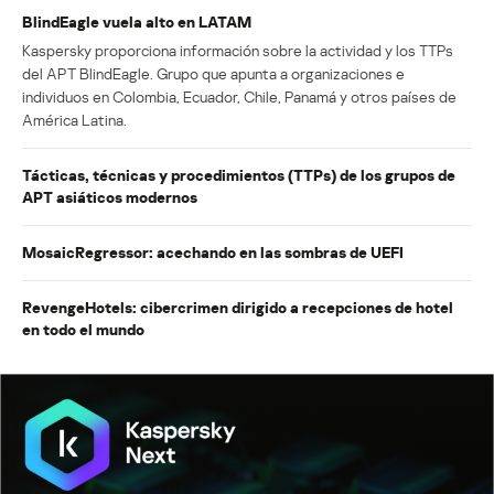
BlindEagle vuela alto en LATAM
Kaspersky proporciona información sobre la actividad y los TTPs
del APT BlindEagle. Grupo que apunta a organizaciones e
individuos en Colombia, Ecuador, Chile, Panamá y otros países de
América Latina.
Tácticas, técnicas y procedimientos (TTPs) de los grupos de
APT asiáticos modernos
MosaicRegressor: acechando en las sombras de UEFI
RevengeHotels: cibercrimen dirigido a recepciones de hotel
en todo el mundo