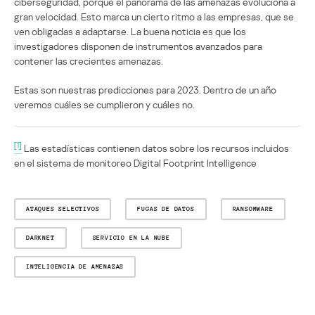
ciberseguridad, porque el panorama de las amenazas evoluciona a
gran velocidad. Esto marca un cierto ritmo a las empresas, que se
ven obligadas a adaptarse. La buena noticia es que los
investigadores disponen de instrumentos avanzados para
contener las crecientes amenazas.
Estas son nuestras predicciones para 2023. Dentro de un año
veremos cuáles se cumplieron y cuáles no.
[1]
Las estadísticas contienen datos sobre los recursos incluidos
en el sistema de monitoreo Digital Footprint Intelligence
ATAQUES SELECTIVOS
FUGAS DE DATOS
RANSOMWARE
DARKNET
SERVICIO EN LA NUBE
INTELIGENCIA DE AMENAZAS