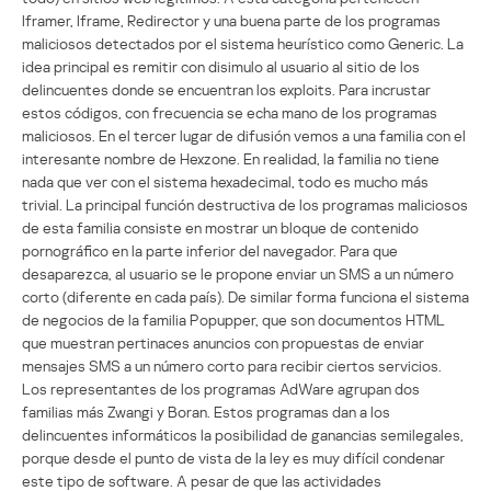
Iframer, Iframe, Redirector y una buena parte de los programas
maliciosos detectados por el sistema heurístico como Generic. La
idea principal es remitir con disimulo al usuario al sitio de los
delincuentes donde se encuentran los exploits. Para incrustar
estos códigos, con frecuencia se echa mano de los programas
maliciosos. En el tercer lugar de difusión vemos a una familia con el
interesante nombre de Hexzone. En realidad, la familia no tiene
nada que ver con el sistema hexadecimal, todo es mucho más
trivial. La principal función destructiva de los programas maliciosos
de esta familia consiste en mostrar un bloque de contenido
pornográfico en la parte inferior del navegador. Para que
desaparezca, al usuario se le propone enviar un SMS a un número
corto (diferente en cada país). De similar forma funciona el sistema
de negocios de la familia Popupper, que son documentos HTML
que muestran pertinaces anuncios con propuestas de enviar
mensajes SMS a un número corto para recibir ciertos servicios.
Los representantes de los programas AdWare agrupan dos
familias más Zwangi y Boran. Estos programas dan a los
delincuentes informáticos la posibilidad de ganancias semilegales,
porque desde el punto de vista de la ley es muy difícil condenar
este tipo de software. A pesar de que las actividades