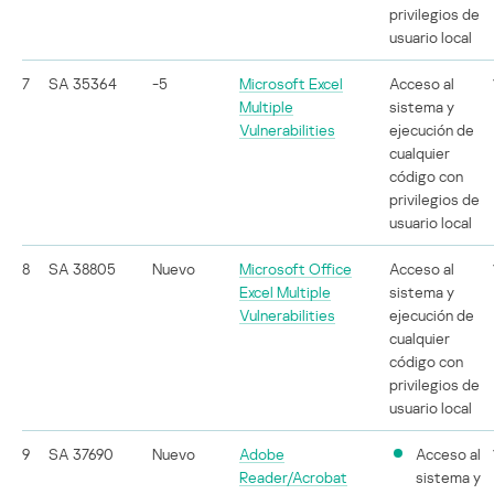
privilegios de
usuario local
7
SA 35364
-5
Microsoft Excel
Acceso al
Multiple
sistema y
Vulnerabilities
ejecución de
cualquier
código con
privilegios de
usuario local
8
SA 38805
Nuevo
Microsoft Office
Acceso al
Excel Multiple
sistema y
Vulnerabilities
ejecución de
cualquier
código con
privilegios de
usuario local
9
SA 37690
Nuevo
Adobe
Acceso al
Reader/Acrobat
sistema y