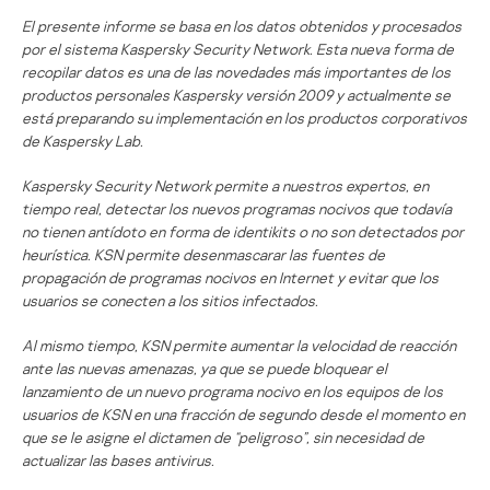
El presente informe se basa en los datos obtenidos y procesados
por el sistema Kaspersky Security Network. Esta nueva forma de
recopilar datos es una de las novedades más importantes de los
productos personales Kaspersky versión 2009 y actualmente se
está preparando su implementación en los productos corporativos
de Kaspersky Lab.
Kaspersky Security Network permite a nuestros expertos, en
tiempo real, detectar los nuevos programas nocivos que todavía
no tienen antídoto en forma de identikits o no son detectados por
heurística. KSN permite desenmascarar las fuentes de
propagación de programas nocivos en Internet y evitar que los
usuarios se conecten a los sitios infectados.
Al mismo tiempo, KSN permite aumentar la velocidad de reacción
ante las nuevas amenazas, ya que se puede bloquear el
lanzamiento de un nuevo programa nocivo en los equipos de los
usuarios de KSN en una fracción de segundo desde el momento en
que se le asigne el dictamen de “peligroso”, sin necesidad de
actualizar las bases antivirus.