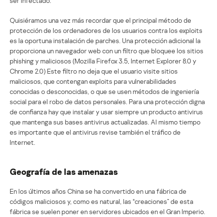
ser infectado.
Quisiéramos una vez más recordar que el principal método de
protección de los ordenadores de los usuarios contra los exploits
es la oportuna instalación de parches. Una protección adicional la
proporciona un navegador web con un filtro que bloquee los sitios
phishing y maliciosos (Mozilla Firefox 3.5, Internet Explorer 8.0 y
Chrome 2.0) Este filtro no deja que el usuario visite sitios
maliciosos, que contengan exploits para vulnerabilidades
conocidas o desconocidas, o que se usen métodos de ingeniería
social para el robo de datos personales. Para una protección digna
de confianza hay que instalar y usar siempre un producto antivirus
que mantenga sus bases antivirus actualizadas. Al mismo tiempo
es importante que el antivirus revise también el tráfico de
Internet.
Geografía de las amenazas
En los últimos años China se ha convertido en una fábrica de
códigos maliciosos y, como es natural, las “creaciones” de esta
fábrica se suelen poner en servidores ubicados en el Gran Imperio.