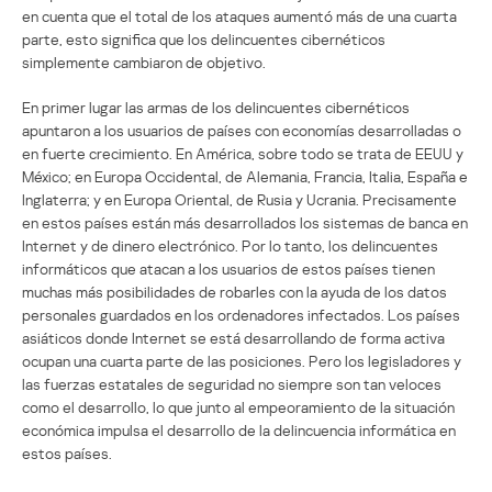
en cuenta que el total de los ataques aumentó más de una cuarta
parte, esto significa que los delincuentes cibernéticos
simplemente cambiaron de objetivo.
En primer lugar las armas de los delincuentes cibernéticos
apuntaron a los usuarios de países con economías desarrolladas o
en fuerte crecimiento. En América, sobre todo se trata de EEUU y
México; en Europa Occidental, de Alemania, Francia, Italia, España e
Inglaterra; y en Europa Oriental, de Rusia y Ucrania. Precisamente
en estos países están más desarrollados los sistemas de banca en
Internet y de dinero electrónico. Por lo tanto, los delincuentes
informáticos que atacan a los usuarios de estos países tienen
muchas más posibilidades de robarles con la ayuda de los datos
personales guardados en los ordenadores infectados. Los países
asiáticos donde Internet se está desarrollando de forma activa
ocupan una cuarta parte de las posiciones. Pero los legisladores y
las fuerzas estatales de seguridad no siempre son tan veloces
como el desarrollo, lo que junto al empeoramiento de la situación
económica impulsa el desarrollo de la delincuencia informática en
estos países.