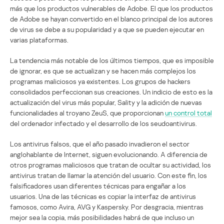
más que los productos vulnerables de Adobe. El que los productos
de Adobe se hayan convertido en el blanco principal de los autores
de virus se debe a su popularidad y a que se pueden ejecutar en
varias plataformas.
La tendencia más notable de los últimos tiempos, que es imposible
de ignorar, es que se actualizan y se hacen más complejos los
programas maliciosos ya existentes. Los grupos de hackers
consolidados perfeccionan sus creaciones. Un indicio de esto es la
actualización del virus más popular, Sality y la adición de nuevas
funcionalidades al troyano ZeuS, que proporcionan
un control total
del ordenador infectado y el desarrollo de los seudoantivirus.
Los antivirus falsos, que el año pasado invadieron el sector
anglohablante de Internet, siguen evolucionando. A diferencia de
otros programas maliciosos que tratan de ocultar su actividad, los
antivirus tratan de llamar la atención del usuario. Con este fin, los
falsificadores usan diferentes técnicas para engañar a los
usuarios. Una de las técnicas es copiar la interfaz de antivirus
famosos, como Avira, AVG y Kaspersky. Por desgracia, mientras
mejor sea la copia, más posibilidades habrá de que incluso un