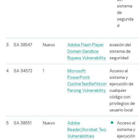
sistema
de
segurida
d
3
SA 38547
Nuevo
Adobe Flash Player
evasión del
Domain Sandbox
sistema de
Bypass Vulnerability
seguridad
4
SA 34572
1
Microsoft
Acceso al
PowerPoint
sistema y
OutlineTextRefAtom
ejecución de
Parsing Vulnerability
cualquier
código con
privilegios de
usuario local
5
SA 38551
Nuevo
Adobe
Acceso al
Reader/Acrobat Two
sistema y
Vulnerabilities
ejecución