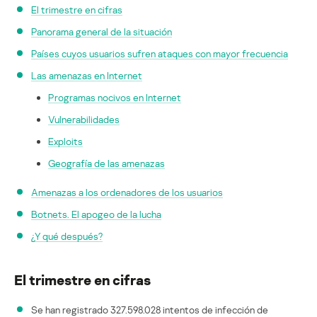
El trimestre en cifras
Panorama general de la situación
Países cuyos usuarios sufren ataques con mayor frecuencia
Las amenazas en Internet
Programas nocivos en Internet
Vulnerabilidades
Exploits
Geografía de las amenazas
Amenazas a los ordenadores de los usuarios
Botnets. El apogeo de la lucha
¿Y qué después?
El trimestre en cifras
Se han registrado 327.598.028 intentos de infección de