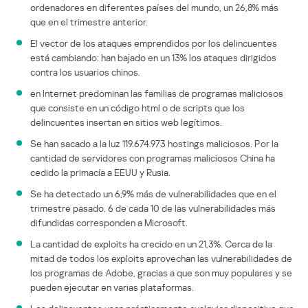
ordenadores en diferentes países del mundo, un 26,8% más
que en el trimestre anterior.
El vector de los ataques emprendidos por los delincuentes
está cambiando: han bajado en un 13% los ataques dirigidos
contra los usuarios chinos.
en Internet predominan las familias de programas maliciosos
que consiste en un código html o de scripts que los
delincuentes insertan en sitios web legítimos.
Se han sacado a la luz 119.674.973 hostings maliciosos. Por la
cantidad de servidores con programas maliciosos China ha
cedido la primacía a EEUU y Rusia.
Se ha detectado un 6,9% más de vulnerabilidades que en el
trimestre pasado. 6 de cada 10 de las vulnerabilidades más
difundidas corresponden a Microsoft.
La cantidad de exploits ha crecido en un 21,3%. Cerca de la
mitad de todos los exploits aprovechan las vulnerabilidades de
los programas de Adobe, gracias a que son muy populares y se
pueden ejecutar en varias plataformas.