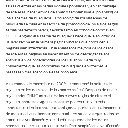
falsas cuentas en las redes sociales populares y enviar mensaje
desde ellas; hacer envíos de spam y también usar el poisoning de
los sistemas de búsqueda. El poisoning de los sistemas de
búsqueda se basa en la técnica de promoción de los sitios según
temas predeterminados, técnica también conocida como Black
SEO. El engaño al sistema de búsqueda hace que la solicitud del
usuario reciba en la primera página vínculos que conducen a
páginas web infectadas. En la aplastante mayoría de los casos,
desde estas páginas se hacen intentos de descargar falsos
antivirus en los ordenadores de los usuarios. Sería muy
conveniente que las compañías de búsqueda en Internet le
prestasen más atención a este problema.
A mediados de diciembre de 2009 se endureció la política de
registro en los dominios de la zona china “.cn”. Después de que el
registrador CNNIC introdujera las nuevas reglas de alta en el
registro, ahora se exige una solicitud por escrito y, lo más
importante, el solicitante está obligado a presentar un documento
de identidad y una licencia comercial. Los sitios ya registrados se
someten a verificación y si el dueño no puede dar los datos
necesarios, se clausura su sitio web. Para simplificar la verificación,