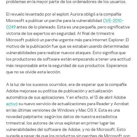
problemas en la mayor parte de los ordenadores de los usuarios.
El revuelo levantado por el exploit Aurora obligó a la compañía
Microsoft a publicar un parche para la vulnerabilidad
CVE-2010-
0249
antes de lo planeado. Esta es una pequeña, pero significativa
victoria de los expertos en seguridad. Al final de trimestre
Microsoft publicó un parche urgente más para Internet Explorer. El
motivo de la publicación fue que se estaban usando determinadas
vulnerabilidades para realizar nuevos ataques. Esto significa que
los productores de software están empezando a tener una actitud
más responsable ante la seguridad de sus productos. Esperamos
que no se olvide esta lección.
A la luz de los sucesos ocurridos, era de esperar que la compañía
Adobe mejorase su política de publicación y actualización
automática de sus aplicaciones. Y en efecto, el 13 de abril Adobe
activó
su nuevo servicio de actualizaciones para Reader y Acrobat
en las últimas versiones de Windows y Mac OS X. Esta es una
novedad palpitante: según los datos de nuestra estadística
trimestral, los autores de virus explotan en primer lugar las
vulnerabilidades del software de Adobe, y no de Microsoft. Esto
sucede a pesar de que los productos sin parches de Microsoft son