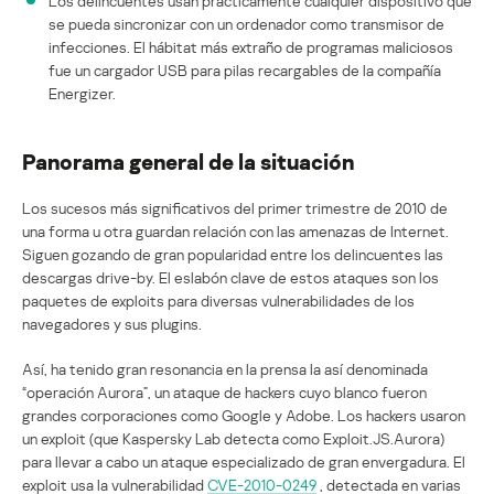
Los delincuentes usan prácticamente cualquier dispositivo que
se pueda sincronizar con un ordenador como transmisor de
infecciones. El hábitat más extraño de programas maliciosos
fue un cargador USB para pilas recargables de la compañía
Energizer.
Panorama general de la situación
Los sucesos más significativos del primer trimestre de 2010 de
una forma u otra guardan relación con las amenazas de Internet.
Siguen gozando de gran popularidad entre los delincuentes las
descargas drive-by. El eslabón clave de estos ataques son los
paquetes de exploits para diversas vulnerabilidades de los
navegadores y sus plugins.
Así, ha tenido gran resonancia en la prensa la así denominada
“operación Aurora”, un ataque de hackers cuyo blanco fueron
grandes corporaciones como Google y Adobe. Los hackers usaron
un exploit (que Kaspersky Lab detecta como Exploit.JS.Aurora)
para llevar a cabo un ataque especializado de gran envergadura. El
exploit usa la vulnerabilidad
CVE-2010-0249
, detectada en varias