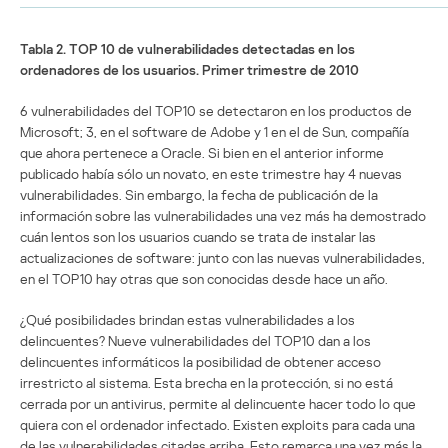
Tabla 2. TOP 10 de vulnerabilidades detectadas en los
ordenadores de los usuarios. Primer trimestre de 2010
6 vulnerabilidades del TOP10 se detectaron en los productos de
Microsoft; 3, en el software de Adobe y 1 en el de Sun, compañía
que ahora pertenece a Oracle. Si bien en el anterior informe
publicado había sólo un novato, en este trimestre hay 4 nuevas
vulnerabilidades. Sin embargo, la fecha de publicación de la
información sobre las vulnerabilidades una vez más ha demostrado
cuán lentos son los usuarios cuando se trata de instalar las
actualizaciones de software: junto con las nuevas vulnerabilidades,
en el TOP10 hay otras que son conocidas desde hace un año.
¿Qué posibilidades brindan estas vulnerabilidades a los
delincuentes? Nueve vulnerabilidades del TOP10 dan a los
delincuentes informáticos la posibilidad de obtener acceso
irrestricto al sistema. Esta brecha en la protección, si no está
cerrada por un antivirus, permite al delincuente hacer todo lo que
quiera con el ordenador infectado. Existen exploits para cada una
de las vulnerabilidades citadas arriba. Esto remarca una vez más la