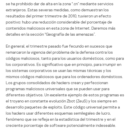
se ha prohibido dar de alta en la zona “.cn” mediante servicios
extranjeros. Estas severas medidas, como demuestran los
resultados del primer trimestre de 2010, tuvieron un efecto
positivo: hubo una reducción considerable del porcentaje de
contenidos maliciosos en esta zona de Internet. Daremos más
detalles en la sección “Geografía de las amenazas”.
En general, el trimestre pasado fue fecundo en sucesos que
remarcaron la vigencia del problema de la defensa contra los
códigos maliciosos, tanto para los usuarios domésticos, como para
los corporativos. Es significativo que en principio, para irrumpir en
los sistemas corporativos se usan las mismas técnicas y los
mismos códigos maliciosos que para los ordenadores domésticos.
Los grupos consolidados de hackers crean y perfeccionan
programas maliciosos universales que se pueden usar para
diferentes objetivos. Un excelente ejemplo de estos programas es
el troyano en constante evolución Zbot (ZeuS) y los siempre en
desarrollo paquetes de exploits. Este código universal permite a
los hackers usar diferentes esquemas semilegales de lucro,
fenómeno que se refleja en la estadística del trimestre y en el
creciente porcentaje de software potencialmente indeseable.