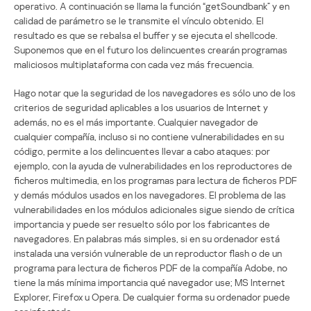
operativo. A continuación se llama la función “getSoundbank” y en
calidad de parámetro se le transmite el vínculo obtenido. El
resultado es que se rebalsa el buffer y se ejecuta el shellcode.
Suponemos que en el futuro los delincuentes crearán programas
maliciosos multiplataforma con cada vez más frecuencia.
Hago notar que la seguridad de los navegadores es sólo uno de los
criterios de seguridad aplicables a los usuarios de Internet y
además, no es el más importante. Cualquier navegador de
cualquier compañía, incluso si no contiene vulnerabilidades en su
código, permite a los delincuentes llevar a cabo ataques: por
ejemplo, con la ayuda de vulnerabilidades en los reproductores de
ficheros multimedia, en los programas para lectura de ficheros PDF
y demás módulos usados en los navegadores. El problema de las
vulnerabilidades en los módulos adicionales sigue siendo de crítica
importancia y puede ser resuelto sólo por los fabricantes de
navegadores. En palabras más simples, si en su ordenador está
instalada una versión vulnerable de un reproductor flash o de un
programa para lectura de ficheros PDF de la compañía Adobe, no
tiene la más mínima importancia qué navegador use; MS Internet
Explorer, Firefox u Opera. De cualquier forma su ordenador puede