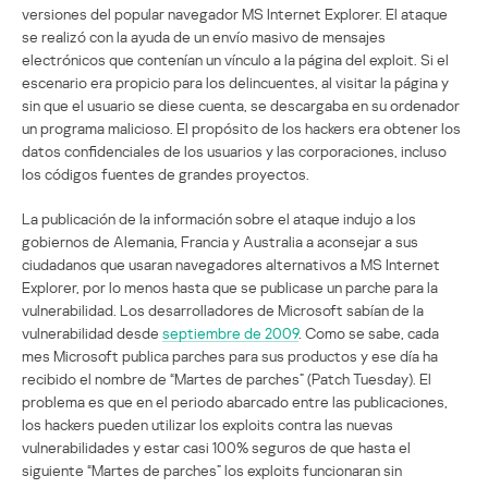
versiones del popular navegador MS Internet Explorer. El ataque
se realizó con la ayuda de un envío masivo de mensajes
electrónicos que contenían un vínculo a la página del exploit. Si el
escenario era propicio para los delincuentes, al visitar la página y
sin que el usuario se diese cuenta, se descargaba en su ordenador
un programa malicioso. El propósito de los hackers era obtener los
datos confidenciales de los usuarios y las corporaciones, incluso
los códigos fuentes de grandes proyectos.
La publicación de la información sobre el ataque indujo a los
gobiernos de Alemania, Francia y Australia a aconsejar a sus
ciudadanos que usaran navegadores alternativos a MS Internet
Explorer, por lo menos hasta que se publicase un parche para la
vulnerabilidad. Los desarrolladores de Microsoft sabían de la
vulnerabilidad desde
septiembre de 2009
. Como se sabe, cada
mes Microsoft publica parches para sus productos y ese día ha
recibido el nombre de “Martes de parches” (Patch Tuesday). El
problema es que en el periodo abarcado entre las publicaciones,
los hackers pueden utilizar los exploits contra las nuevas
vulnerabilidades y estar casi 100% seguros de que hasta el
siguiente “Martes de parches” los exploits funcionaran sin