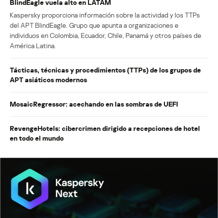
BlindEagle vuela alto en LATAM
Kaspersky proporciona información sobre la actividad y los TTPs
del APT BlindEagle. Grupo que apunta a organizaciones e
individuos en Colombia, Ecuador, Chile, Panamá y otros países de
América Latina.
Tácticas, técnicas y procedimientos (TTPs) de los grupos de
APT asiáticos modernos
MosaicRegressor: acechando en las sombras de UEFI
RevengeHotels: cibercrimen dirigido a recepciones de hotel
en todo el mundo