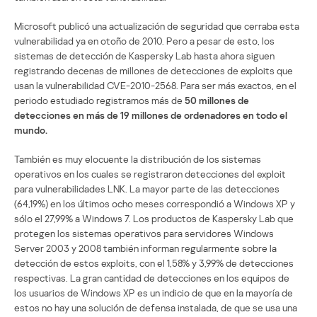
Microsoft publicó una actualización de seguridad que cerraba esta
vulnerabilidad ya en otoño de 2010. Pero a pesar de esto, los
sistemas de detección de Kaspersky Lab hasta ahora siguen
registrando decenas de millones de detecciones de exploits que
usan la vulnerabilidad CVE-2010-2568. Para ser más exactos, en el
periodo estudiado registramos más de
50 millones de
detecciones en más de 19 millones de ordenadores en todo el
mundo.
También es muy elocuente la distribución de los sistemas
operativos en los cuales se registraron detecciones del exploit
para vulnerabilidades LNK. La mayor parte de las detecciones
(64,19%) en los últimos ocho meses correspondió a Windows XP y
sólo el 27,99% a Windows 7. Los productos de Kaspersky Lab que
protegen los sistemas operativos para servidores Windows
Server 2003 y 2008 también informan regularmente sobre la
detección de estos exploits, con el 1,58% y 3,99% de detecciones
respectivas. La gran cantidad de detecciones en los equipos de
los usuarios de Windows XP es un indicio de que en la mayoría de
estos no hay una solución de defensa instalada, de que se usa una