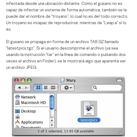
infectada desde una ubicación distante. Como el gusano no es
capaz de infectar un sistema de forma automática, también se le
puede dar el nombre de “troyano”, lo cual no es del todo correcto.
Un troyano es incapaz de reproducirse, mientras de “Leap.a” sí lo
es.
El gusano se propaga en forma de un archivo TAR.GZ llamado
“latestpics.tgz”. Si el usuario descomprime el archivo (ya sea
usando la instrucción “tar” en la línea de comando o pulsando dos
veces el archivo en Finder), se le mostrará algo que aparenta ser
un archivo JPEG: