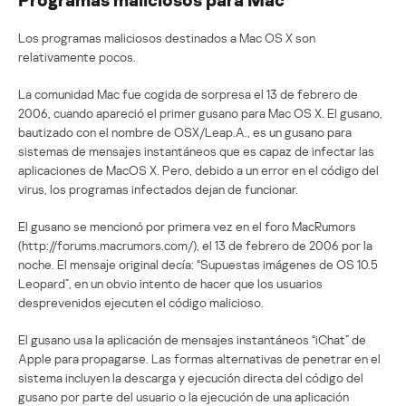
Los programas maliciosos destinados a Mac OS X son
relativamente pocos.
La comunidad Mac fue cogida de sorpresa el 13 de febrero de
2006, cuando apareció el primer gusano para Mac OS X. El gusano,
bautizado con el nombre de OSX/Leap.A., es un gusano para
sistemas de mensajes instantáneos que es capaz de infectar las
aplicaciones de MacOS X. Pero, debido a un error en el código del
virus, los programas infectados dejan de funcionar.
El gusano se mencionó por primera vez en el foro MacRumors
(http://forums.macrumors.com/), el 13 de febrero de 2006 por la
noche. El mensaje original decía: “Supuestas imágenes de OS 10.5
Leopard”, en un obvio intento de hacer que los usuarios
desprevenidos ejecuten el código malicioso.
El gusano usa la aplicación de mensajes instantáneos “iChat” de
Apple para propagarse. Las formas alternativas de penetrar en el
sistema incluyen la descarga y ejecución directa del código del
gusano por parte del usuario o la ejecución de una aplicación