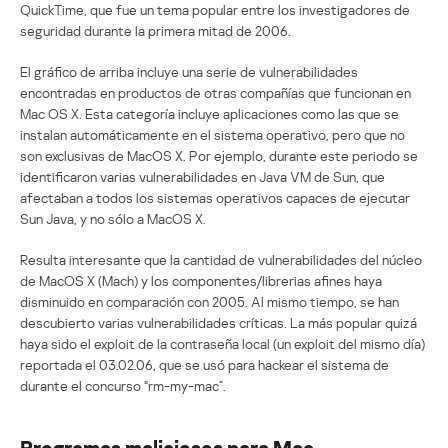
QuickTime, que fue un tema popular entre los investigadores de
seguridad durante la primera mitad de 2006.
El gráfico de arriba incluye una serie de vulnerabilidades
encontradas en productos de otras compañías que funcionan en
Mac OS X. Esta categoría incluye aplicaciones como las que se
instalan automáticamente en el sistema operativo, pero que no
son exclusivas de MacOS X. Por ejemplo, durante este periodo se
identificaron varias vulnerabilidades en Java VM de Sun, que
afectaban a todos los sistemas operativos capaces de ejecutar
Sun Java, y no sólo a MacOS X.
Resulta interesante que la cantidad de vulnerabilidades del núcleo
de MacOS X (Mach) y los componentes/librerias afines haya
disminuido en comparación con 2005. Al mismo tiempo, se han
descubierto varias vulnerabilidades críticas. La más popular quizá
haya sido el exploit de la contraseña local (un exploit del mismo día)
reportada el 03.02.06, que se usó para hackear el sistema de
durante el concurso “rm-my-mac”.
Programas maliciosos para Mac