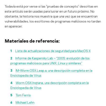
Todavía está por verse si las “pruebas de concepto” descritas en
este artículo serán usadas para lucrar en un futuro próximo. No
obstante, la historia nos muestra que una vez que se encuentran
vulnerabilidades, los escritores de programas maliciosos no tardan
en aparecer.
Materiales de referencia:
1
Lista de actualizaciones de seguridad para MacOS X
2
Informe de Kaspersky Lab – “2005: evolución de los
programas maliciosos para UNIX, Linux y similares”
3
IM-Worm.OSX.Leap.a, una descripción completa en la
Enciclopedia de Virus
4
Worm.OSX.Inqtana, una descripción completa en la
Enciclopedia de Virus
5
Tom Ferris
6
Michael Lehn