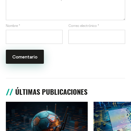
Nombre
*
Correo electrónico
*
ÚLTIMAS PUBLICACIONES