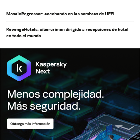
MosaicRegressor: acechando en las sombras de UEFI
RevengeHotels: cibercrimen dirigido a recepciones de hotel
en todo el mundo