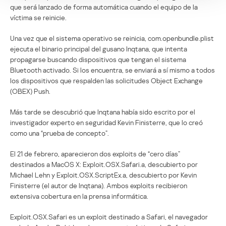
que será lanzado de forma automática cuando el equipo de la
víctima se reinicie.
Una vez que el sistema operativo se reinicia, com.openbundle.plist
ejecuta el binario principal del gusano Inqtana, que intenta
propagarse buscando dispositivos que tengan el sistema
Bluetooth activado. Si los encuentra, se enviará a sí mismo a todos
los dispositivos que respalden las solicitudes Object Exchange
(OBEX) Push.
Más tarde se descubrió que Inqtana había sido escrito por el
investigador experto en seguridad Kevin Finisterre, que lo creó
como una “prueba de concepto”.
El 21 de febrero, aparecieron dos exploits de “cero días”
destinados a MacOS X: Exploit.OSX.Safari.a, descubierto por
Michael Lehn y Exploit.OSX.ScriptEx.a, descubierto por Kevin
Finisterre (el autor de Inqtana). Ambos exploits recibieron
extensiva cobertura en la prensa informática.
Exploit.OSX.Safari es un exploit destinado a Safari, el navegador