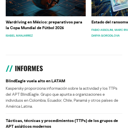
Wardriving en México: preparativos para
Estado del ransomw
la Copa Mundial de Fútbol 2026
FABIO ASSOLINI
MARC RI
ISABEL MANJARREZ
DARYA GORODILOVA
INFORMES
BlindEagle vuela alto en LATAM
Kaspersky proporciona información sobre la actividad y los TTPs
del APT BlindEagle. Grupo que apunta a organizaciones e
individuos en Colombia, Ecuador, Chile, Panamá y otros países de
América Latina.
Tácticas, técnicas y procedimientos (TTPs) de los grupos de
APT asiáticos modernos