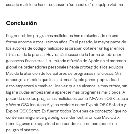
usuario malicioso hacer colapsar o “secuestrar” el equipo víctima.
Conclusión
En general, los programas maliciosos han evolucionado de una
forma enorme estos últimos años. En el pasado, la mayor parte de
los autores de código malicioso aspiraban obtener un lugar en los
titulares de la prensa. Hoy, están buscando la forma de obtener
ganancias financieras. La limitada difusión de Apple en el mercado
global de ordenadores personales había protegido a los equipos
Mac de la atención de los autores de programas maliciosos. Sin
embargo, a medida que los sistemas Apple ganen popularidad,
esto empezará a cambiar. Una vez que se alcance la mas crítica, sin
lugar a dudas empezarán a aparecer más programas maliciosos. A
pesar de que los programas maliciosos como IM-Worm.OSX.Leap.a
y Worm.OSX.Inqutana.A y los exploits como Exploit.OSX.Safari.a y
Exploit.OSX.Script-Ex fueron todos “pruebas de concepto” que no
contenían ninguna carga peligrosa, demostraron que Mac OS X
tiene lagunas de seguridad que pueden usarse para poner en
peligro el sistema.