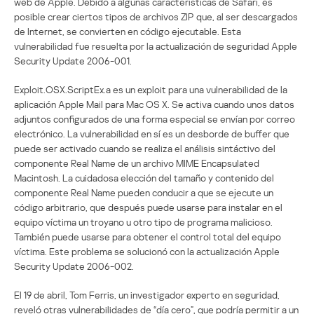
web de Apple. Debido a algunas características de Safari, es
posible crear ciertos tipos de archivos ZIP que, al ser descargados
de Internet, se convierten en código ejecutable. Esta
vulnerabilidad fue resuelta por la actualización de seguridad Apple
Security Update 2006-001.
Exploit.OSX.ScriptEx.a es un exploit para una vulnerabilidad de la
aplicación Apple Mail para Mac OS X. Se activa cuando unos datos
adjuntos configurados de una forma especial se envían por correo
electrónico. La vulnerabilidad en sí es un desborde de buffer que
puede ser activado cuando se realiza el análisis sintáctivo del
componente Real Name de un archivo MIME Encapsulated
Macintosh. La cuidadosa elección del tamaño y contenido del
componente Real Name pueden conducir a que se ejecute un
código arbitrario, que después puede usarse para instalar en el
equipo víctima un troyano u otro tipo de programa malicioso.
También puede usarse para obtener el control total del equipo
víctima. Este problema se solucionó con la actualización Apple
Security Update 2006-002.
El 19 de abril, Tom Ferris, un investigador experto en seguridad,
reveló otras vulnerabilidades de “día cero”, que podría permitir a un