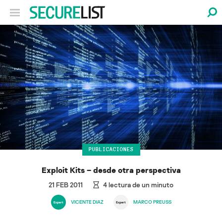
PUBLICACIONES
Exploit Kits – desde otra perspectiva
21 FEB 2011
4
lectura de un minuto
VICENTE DIAZ
MARCO PREUSS