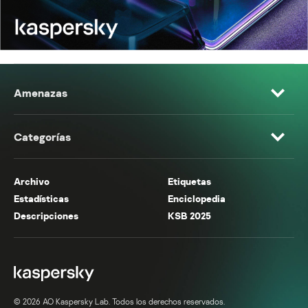
Amenazas
Categorías
Archivo
Etiquetas
Estadísticas
Enciclopedia
Descripciones
KSB 2025
© 2026 AO Kaspersky Lab. Todos los derechos reservados.