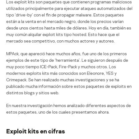
Los exploit kits son paquetes que contienen programas maliciosos
utilizados principalmente para ejecutar ataques automatizados del
tipo ‘drive-by’ con el fin de propagar malware. Estos paquetes
están a la venta en el mercado negro, donde los precios varían
desde unos cientos hasta miles de dólares. Hoy en día, también es
muy común alquilar exploit kits tipo hosted. Esto hace que el
mercado sea competitivo, con muchos actores y autores.
MPAck, que apareció hace muchos años, fue uno de los primeros
ejemplos de este tipo de ‘herramienta’. Le siguieron después de
muy poco tiempo ICE-Pack, Fire-Pack y muchos otros. Los
modernos exploits kits más conocidos son Eleonore, YES y
Crimepack. Se han realizado muchas investigaciones y se ha
publicado mucha información sobre estos paquetes de exploits en
distintos blogs y sitios web.
En nuestra investigación hemos analizado diferentes aspectos de
estos paquetes, uno de los cuales presentamos ahora.
Exploit kits en cifras