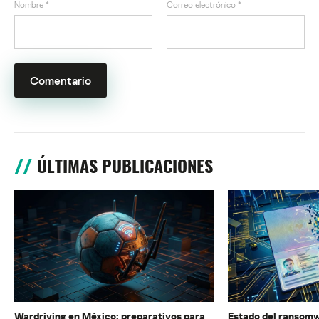
Nombre
*
Correo electrónico
*
ÚLTIMAS PUBLICACIONES
Wardriving en México: preparativos para
Estado del ransomw