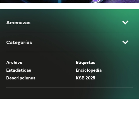
Amenazas
Categorías
Archivo
Etiquetas
Estadísticas
Enciclopedia
Descripciones
KSB 2025
© 2026 AO Kaspersky Lab. Todos los derechos reservados.
Política de privacidad
Términos de uso
Acuerdo de licencia
Cookies