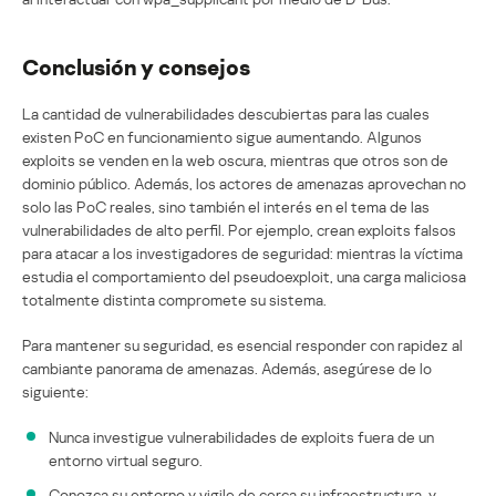
Conclusión y consejos
La cantidad de vulnerabilidades descubiertas para las cuales
existen PoC en funcionamiento sigue aumentando. Algunos
exploits se venden en la web oscura, mientras que otros son de
dominio público. Además, los actores de amenazas aprovechan no
solo las PoC reales, sino también el interés en el tema de las
vulnerabilidades de alto perfil. Por ejemplo, crean exploits falsos
para atacar a los investigadores de seguridad: mientras la víctima
estudia el comportamiento del pseudoexploit, una carga maliciosa
totalmente distinta compromete su sistema.
Para mantener su seguridad, es esencial responder con rapidez al
cambiante panorama de amenazas. Además, asegúrese de lo
siguiente:
Nunca investigue vulnerabilidades de exploits fuera de un
entorno virtual seguro.
Conozca su entorno y vigile de cerca su infraestructura, y