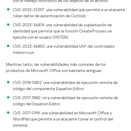
con el manejo incorrecto de los objetos de un archivo;
CVE-2023-23397: una vulnerabilidad que permite a un atacante
robar datos de autenticación de Outlook;
CVE-2023-36874: una vulnerabilidad de suplantación de
identidad que permite que la función CreateProcess se
ejecute con el usuario SYSTEM;
CVE-2023-36802: una vulnerabilidad UAF del controlador
mskssrv.sys.
Mientras tanto, las vulnerabilidades más comunes de los
productos de Microsoft Office son bastante antiguas:
CVE-2018-0802: una vulnerabilidad de ejecución remota de
código del componente Equation Editor;
CVE-2017-11882: otra vulnerabilidad de ejecución remota de
código del Equation Editor;
CVE-2017-0199: una vulnerabilidad en Microsoft Office y
WordPad que permite a un atacante tomar el control del
sistema;