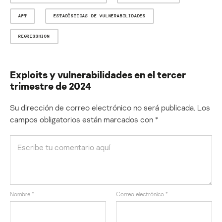
APT
ESTADÍSTICAS DE VULNERABILIDADES
REGRESSHION
Exploits y vulnerabilidades en el tercer
trimestre de 2024
Su dirección de correo electrónico no será publicada.
Los
campos obligatorios están marcados con
*
Nombre
*
Correo electrónico
*