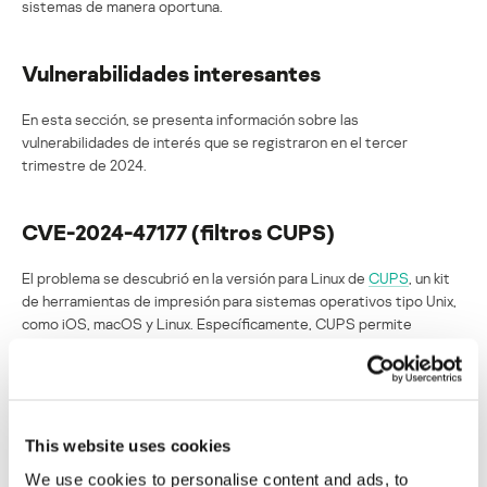
sistemas de manera oportuna.
Vulnerabilidades interesantes
En esta sección, se presenta información sobre las
vulnerabilidades de interés que se registraron en el tercer
trimestre de 2024.
CVE-2024-47177 (filtros CUPS)
El problema se descubrió en la versión para Linux de
CUPS
, un kit
de herramientas de impresión para sistemas operativos tipo Unix,
como iOS, macOS y Linux. Específicamente, CUPS permite
administrar las impresoras de una red local. A continuación, se
presenta un diagrama de flujo de cómo funciona.
This website uses cookies
We use cookies to personalise content and ads, to