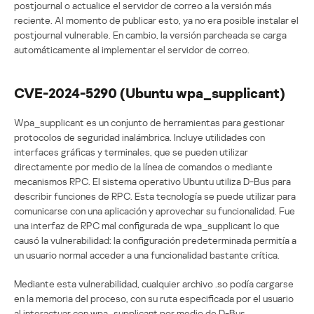
postjournal o actualice el servidor de correo a la versión más
reciente. Al momento de publicar esto, ya no era posible instalar el
postjournal vulnerable. En cambio, la versión parcheada se carga
automáticamente al implementar el servidor de correo.
CVE-2024-5290 (Ubuntu wpa_supplicant)
Wpa_supplicant es un conjunto de herramientas para gestionar
protocolos de seguridad inalámbrica. Incluye utilidades con
interfaces gráficas y terminales, que se pueden utilizar
directamente por medio de la línea de comandos o mediante
mecanismos RPC. El sistema operativo Ubuntu utiliza D-Bus para
describir funciones de RPC. Esta tecnología se puede utilizar para
comunicarse con una aplicación y aprovechar su funcionalidad. Fue
una interfaz de RPC mal configurada de wpa_supplicant lo que
causó la vulnerabilidad: la configuración predeterminada permitía a
un usuario normal acceder a una funcionalidad bastante crítica.
Mediante esta vulnerabilidad, cualquier archivo .so podía cargarse
en la memoria del proceso, con su ruta especificada por el usuario
al interactuar con wpa_supplicant por medio de D-Bus.