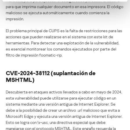
maliciosa, pero para ejecutar el código, debe persuadir al usuario
para que imprima cualquier documento en esa impresora. El código
malicioso se ejecuta automáticamente cuando comienza la
impresión.
El problema principal de CUPS es la falta de restricciones para las
acciones que pueden realizarse en el sistema con este kit de
herramientas. Para detectar una explotación de la vulnerabilidad,
es esencial monitorear los comandos ejecutados por parte del
filtro de impresión foomatic-rip.
CVE-2024-38112 (suplantación de
MSHTML)
Descubierta en ataques activos llevados a cabo en mayo de 2024,
esta vulnerabilidad puede utilizarse para ejecutar código en un
sistema mediante una versión antigua de Internet Explorer. Se
debe a la posibilidad de crear un archivo .url malicioso que evita a
Microsoft Edge y ejecuta una versión antigua de Internet Explorer.
Esto se logra con !x-usc, una directiva especial que debe
manejarse con el protocolo MSHTML. Este engaño recuerda la