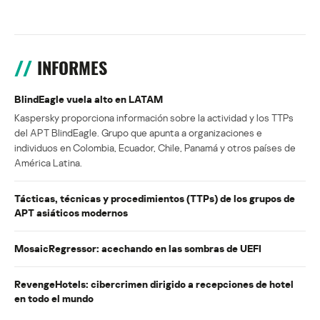
INFORMES
BlindEagle vuela alto en LATAM
Kaspersky proporciona información sobre la actividad y los TTPs
del APT BlindEagle. Grupo que apunta a organizaciones e
individuos en Colombia, Ecuador, Chile, Panamá y otros países de
América Latina.
Tácticas, técnicas y procedimientos (TTPs) de los grupos de
APT asiáticos modernos
MosaicRegressor: acechando en las sombras de UEFI
RevengeHotels: cibercrimen dirigido a recepciones de hotel
en todo el mundo