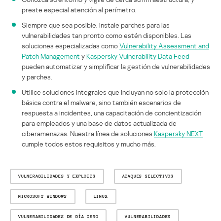
preste especial atención al perímetro.
Siempre que sea posible, instale parches para las
vulnerabilidades tan pronto como estén disponibles. Las
soluciones especializadas como
Vulnerability Assessment and
Patch Management
y
Kaspersky Vulnerability Data Feed
pueden automatizar y simplificar la gestión de vulnerabilidades
y parches.
Utilice soluciones integrales que incluyan no solo la protección
básica contra el malware, sino también escenarios de
respuesta a incidentes, una capacitación de concientización
para empleados y una base de datos actualizada de
ciberamenazas. Nuestra línea de soluciones
Kaspersky NEXT
cumple todos estos requisitos y mucho más.
VULNERABILIDADES Y EXPLOITS
ATAQUES SELECTIVOS
MICROSOFT WINDOWS
LINUX
VULNERABILIDADES DE DÍA CERO
VULNERABILIDADES