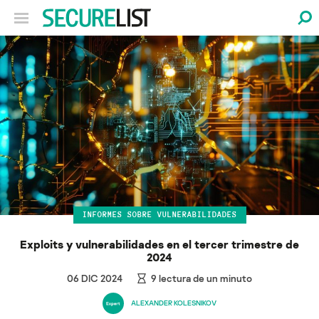
INFORMES SOBRE VULNERABILIDADES
Exploits y vulnerabilidades en el tercer trimestre de
2024
06 DIC 2024
9
lectura de un minuto
ALEXANDER KOLESNIKOV