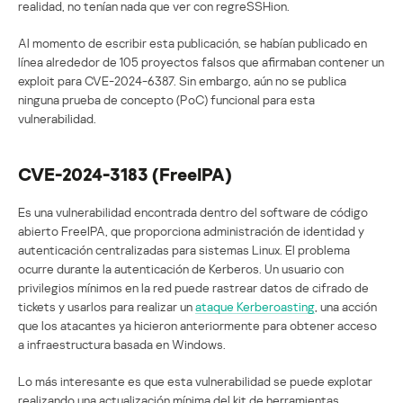
realidad, no tenían nada que ver con regreSSHion.
Al momento de escribir esta publicación, se habían publicado en
línea alrededor de 105 proyectos falsos que afirmaban contener un
exploit para CVE-2024-6387. Sin embargo, aún no se publica
ninguna prueba de concepto (PoC) funcional para esta
vulnerabilidad.
CVE-2024-3183 (FreeIPA)
Es una vulnerabilidad encontrada dentro del software de código
abierto FreeIPA, que proporciona administración de identidad y
autenticación centralizadas para sistemas Linux. El problema
ocurre durante la autenticación de Kerberos. Un usuario con
privilegios mínimos en la red puede rastrear datos de cifrado de
tickets y usarlos para realizar un
ataque Kerberoasting
, una acción
que los atacantes ya hicieron anteriormente para obtener acceso
a infraestructura basada en Windows.
Lo más interesante es que esta vulnerabilidad se puede explotar
realizando una actualización mínima del kit de herramientas