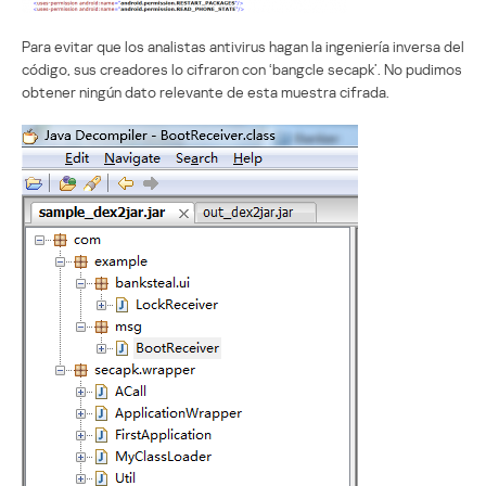
Para evitar que los analistas antivirus hagan la ingeniería inversa del
código, sus creadores lo cifraron con ‘bangcle secapk’. No pudimos
obtener ningún dato relevante de esta muestra cifrada.