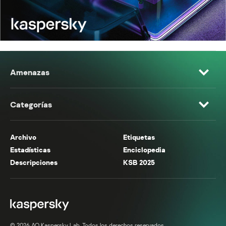
Amenazas
Categorías
Archivo
Etiquetas
Estadísticas
Enciclopedia
Descripciones
KSB 2025
© 2026 AO Kaspersky Lab. Todos los derechos reservados.