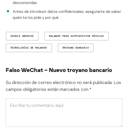
desconocidas.
Antes de introducir datos confidenciales, asegurarte de saber
quién te los pide y por qué.
GOOGLE ANDROID
MALWARE PARA DISPOSITIVOS MÓVILES
TECNOLOGÍAS DE MALWARE
TROYANO BANCARIO
Falso WeChat – Nuevo troyano bancario
Su dirección de correo electrónico no será publicada.
Los
campos obligatorios están marcados con
*