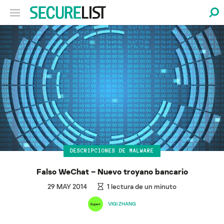
DESCRIPCIONES DE MALWARE
Falso WeChat – Nuevo troyano bancario
29 MAY 2014
1
lectura de un minuto
VIGI ZHANG