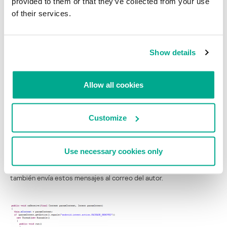
provided to them or that they’ve collected from your use
of their services.
Después de obtener esta información, el troyano lo envía al correo
del autor.
Show details
Allow all cookies
Customize
Este troyano bancario también registra un BootReceiver
Use necessary cookies only
que monitorea los nuevos mensajes de texto entrantes y
desactiva la transmisión del dispositivo infectado. El troyano
también envía estos mensajes al correo del autor.