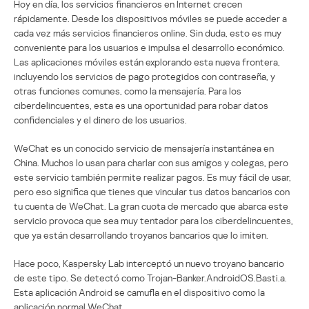
Hoy en día, los servicios financieros en Internet crecen
rápidamente. Desde los dispositivos móviles se puede acceder a
cada vez más servicios financieros online. Sin duda, esto es muy
conveniente para los usuarios e impulsa el desarrollo económico.
Las aplicaciones móviles están explorando esta nueva frontera,
incluyendo los servicios de pago protegidos con contraseña, y
otras funciones comunes, como la mensajería. Para los
ciberdelincuentes, esta es una oportunidad para robar datos
confidenciales y el dinero de los usuarios.
WeChat es un conocido servicio de mensajería instantánea en
China. Muchos lo usan para charlar con sus amigos y colegas, pero
este servicio también permite realizar pagos. Es muy fácil de usar,
pero eso significa que tienes que vincular tus datos bancarios con
tu cuenta de WeChat. La gran cuota de mercado que abarca este
servicio provoca que sea muy tentador para los ciberdelincuentes,
que ya están desarrollando troyanos bancarios que lo imiten.
Hace poco, Kaspersky Lab interceptó un nuevo troyano bancario
de este tipo. Se detectó como Trojan-Banker.AndroidOS.Basti.a.
Esta aplicación Android se camufla en el dispositivo como la
aplicación normal WeChat.