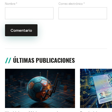
Nombre
*
Correo electrónico
*
ÚLTIMAS PUBLICACIONES