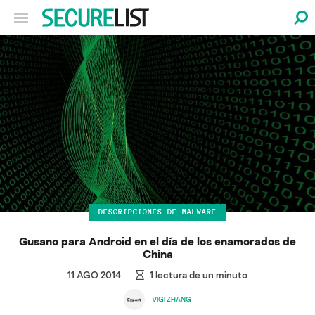
DESCRIPCIONES DE MALWARE
Gusano para Android en el día de los enamorados de
China
11 AGO 2014
1
lectura de un minuto
VIGI ZHANG