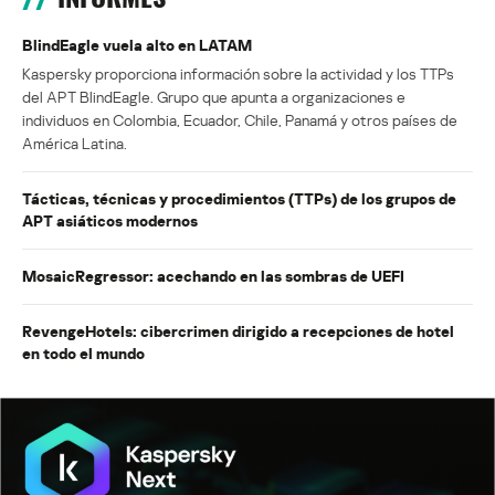
BlindEagle vuela alto en LATAM
Kaspersky proporciona información sobre la actividad y los TTPs
del APT BlindEagle. Grupo que apunta a organizaciones e
individuos en Colombia, Ecuador, Chile, Panamá y otros países de
América Latina.
Tácticas, técnicas y procedimientos (TTPs) de los grupos de
APT asiáticos modernos
MosaicRegressor: acechando en las sombras de UEFI
RevengeHotels: cibercrimen dirigido a recepciones de hotel
en todo el mundo