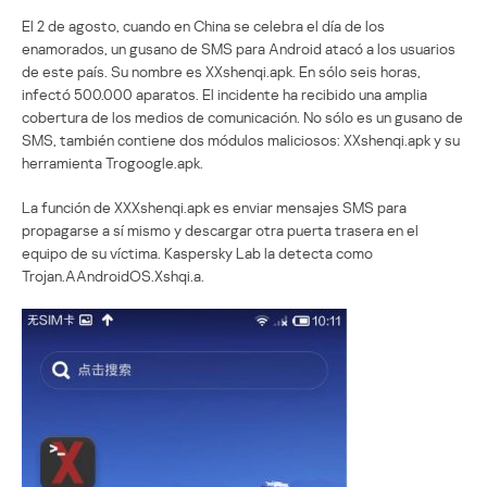
El 2 de agosto, cuando en China se celebra el día de los
enamorados, un gusano de SMS para Android atacó a los usuarios
de este país. Su nombre es XXshenqi.apk. En sólo seis horas,
infectó 500.000 aparatos. El incidente ha recibido una amplia
cobertura de los medios de comunicación. No sólo es un gusano de
SMS, también contiene dos módulos maliciosos: XXshenqi.apk y su
herramienta Trogoogle.apk.
La función de XXXshenqi.apk es enviar mensajes SMS para
propagarse a sí mismo y descargar otra puerta trasera en el
equipo de su víctima. Kaspersky Lab la detecta como
Trojan.AAndroidOS.Xshqi.a.