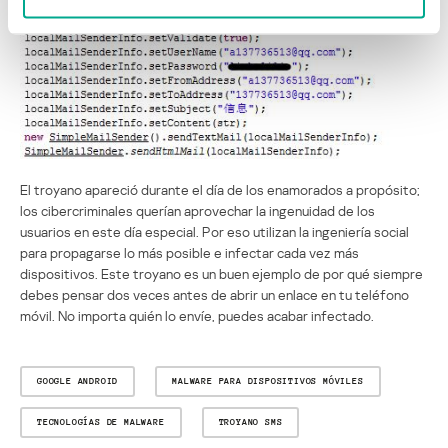
El troyano apareció durante el día de los enamorados a propósito;
los cibercriminales querían aprovechar la ingenuidad de los
usuarios en este día especial. Por eso utilizan la ingeniería social
para propagarse lo más posible e infectar cada vez más
dispositivos. Este troyano es un buen ejemplo de por qué siempre
debes pensar dos veces antes de abrir un enlace en tu teléfono
móvil. No importa quién lo envíe, puedes acabar infectado.
GOOGLE ANDROID
MALWARE PARA DISPOSITIVOS MÓVILES
TECNOLOGÍAS DE MALWARE
TROYANO SMS