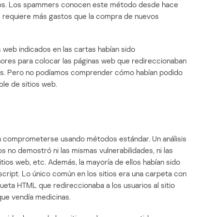
ios. Los spammers conocen este método desde hace
ue requiere más gastos que la compra de nuevos
s web indicados en las cartas habían sido
res para colocar las páginas web que redireccionaban
mers. Pero no podíamos comprender cómo habían podido
le de sitios web.
n comprometerse usando métodos estándar. Un análisis
no demostró ni las mismas vulnerabilidades, ni las
ios web, etc. Además, la mayoría de ellos habían sido
cript. Lo único común en los sitios era una carpeta con
queta HTML que redireccionaba a los usuarios al sitio
que vendía medicinas.