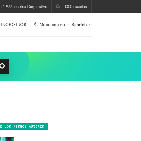
51-999 usuarios Corporativo
+1000 usuarios
N NOSOTROS
Modo oscuro
Spanish
DE LOS MISMOS AUTORES