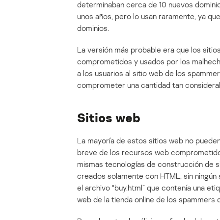
determinaban cerca de 10 nuevos domin
unos años, pero lo usan raramente, ya q
dominios.
La versión más probable era que los sitio
comprometidos y usados por los malhecho
a los usuarios al sitio web de los spam
comprometer una cantidad tan considerab
Sitios web
La mayoría de estos sitios web no puede
breve de los recursos web comprometidos 
mismas tecnologías de construcción de sit
creados solamente con HTML, sin ningún s
el archivo “buy.html” que contenía una eti
web de la tienda online de los spammers 