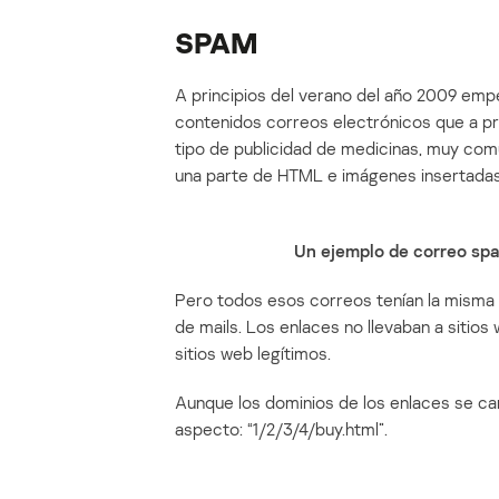
SPAM
A principios del verano del año 2009 empez
contenidos correos electrónicos que a pr
tipo de publicidad de medicinas, muy com
una parte de HTML e imágenes insertadas
Un ejemplo de correo sp
Pero todos esos correos tenían la misma p
de mails. Los enlaces no llevaban a siti
sitios web legítimos.
Aunque los dominios de los enlaces se cam
aspecto: “1/2/3/4/buy.html”.