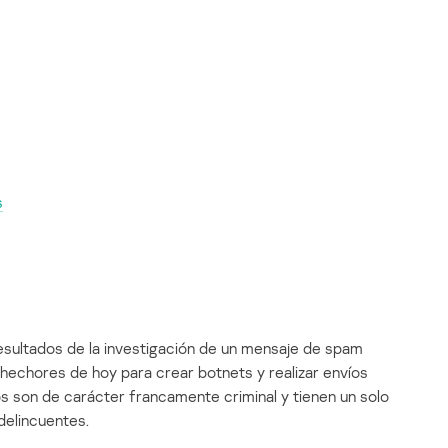
s
resultados de la investigación de un mensaje de spam
echores de hoy para crear botnets y realizar envíos
 son de carácter francamente criminal y tienen un solo
delincuentes.