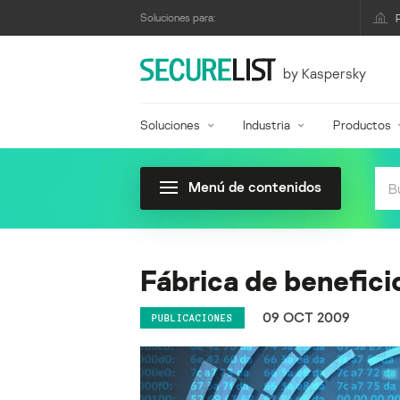
Soluciones para:
by Kaspersky
Soluciones
Industria
Productos
Menú de contenidos
Fábrica de benefici
09 OCT 2009
PUBLICACIONES