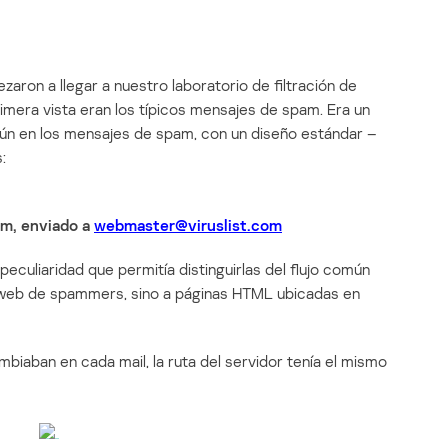
aron a llegar a nuestro laboratorio de filtración de
imera vista eran los típicos mensajes de spam. Era un
ún en los mensajes de spam, con un diseño estándar –
:
am, enviado a
webmaster@viruslist.com
eculiaridad que permitía distinguirlas del flujo común
os web de spammers, sino a páginas HTML ubicadas en
biaban en cada mail, la ruta del servidor tenía el mismo