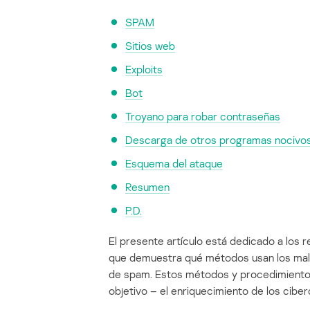
SPAM
Sitios web
Exploits
Bot
Troyano para robar contraseñas
Descarga de otros programas nocivo
Esquema del ataque
Resumen
P.D.
El presente artículo está dedicado a los 
que demuestra qué métodos usan los malh
de spam. Estos métodos y procedimientos
objetivo – el enriquecimiento de los ciber