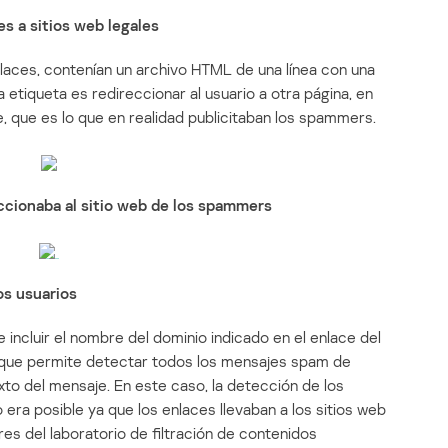
es a sitios web legales
enlaces, contenían un archivo HTML de una línea con una
etiqueta es redireccionar al usuario a otra página, en
ne, que es lo que en realidad publicitaban los spammers.
eccionaba al sitio web de los spammers
los usuarios
ncluir el nombre del dominio indicado en el enlace del
o que permite detectar todos los mensajes spam de
exto del mensaje. En este caso, la detección de los
era posible ya que los enlaces llevaban a los sitios web
es del laboratorio de filtración de contenidos