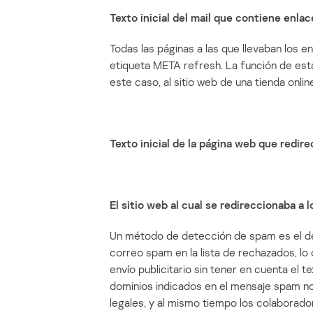
Texto inicial del mail que contiene enlac
Todas las páginas a las que llevaban los 
etiqueta META refresh. La función de esta 
este caso, al sitio web de una tienda onli
Texto inicial de la página web que redir
El sitio web al cual se redireccionaba a 
Un método de detección de spam es el de i
correo spam en la lista de rechazados, l
envío publicitario sin tener en cuenta el t
dominios indicados en el mensaje spam no 
legales, y al mismo tiempo los colaborador