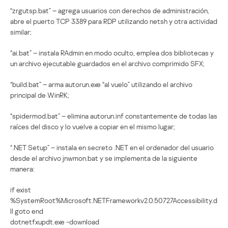
“zrgutsp.bat” – agrega usuarios con derechos de administración,
abre el puerto TCP 3389 para RDP utilizando netsh y otra actividad
similar;
“ai.bat” – instala RAdmin en modo oculto, emplea dos bibliotecas y
un archivo ejecutable guardados en el archivo comprimido SFX;
“build.bat” – arma autorun.exe “al vuelo” utilizando el archivo
principal de WinRK;
“spidermod.bat” – elimina autorun.inf constantemente de todas las
raíces del disco y lo vuelve a copiar en el mismo lugar;
“.NET Setup” – instala en secreto .NET en el ordenador del usuario
desde el archivo jnwmon.bat y se implementa de la siguiente
manera:
if exist
%SystemRoot%Microsoft.NETFrameworkv2.0.50727Accessibility.d
ll goto end
dotnetfxupdt.exe -download