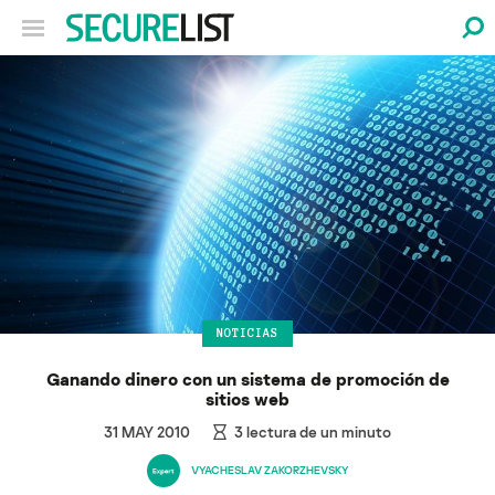
NOTICIAS
Ganando dinero con un sistema de promoción de
sitios web
31 MAY 2010
3
lectura de un minuto
VYACHESLAV ZAKORZHEVSKY