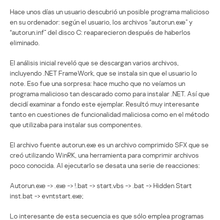
Hace unos días un usuario descubrió un posible programa malicioso
en su ordenador: según el usuario, los archivos “autorun.exe” y
“autorun.inf” del disco C: reaparecieron después de haberlos
eliminado.
El análisis inicial reveló que se descargan varios archivos,
incluyendo .NET FrameWork, que se instala sin que el usuario lo
note. Eso fue una sorpresa: hace mucho que no veíamos un
programa malicioso tan descarado como para instalar .NET. Así que
decidí examinar a fondo este ejemplar. Resultó muy interesante
tanto en cuestiones de funcionalidad maliciosa como en el método
que utilizaba para instalar sus componentes.
El archivo fuente autorun.exe es un archivo comprimido SFX que se
creó utilizando WinRK, una herramienta para comprimir archivos
poco conocida. Al ejecutarlo se desata una serie de reacciones:
Autorun.exe -> .exe -> !.bat -> start.vbs -> .bat -> Hidden Start
inst.bat -> evntstart.exe;
Lo interesante de esta secuencia es que sólo emplea programas