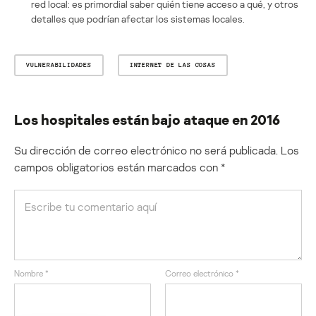
red local: es primordial saber quién tiene acceso a qué, y otros
detalles que podrían afectar los sistemas locales.
VULNERABILIDADES
INTERNET DE LAS COSAS
Los hospitales están bajo ataque en 2016
Su dirección de correo electrónico no será publicada.
Los
campos obligatorios están marcados con
*
Nombre
*
Correo electrónico
*