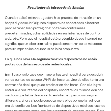
Resultados de búsqueda de Shodan
Cuando realicé mi investigación, hice pruebas de intrusión en un
hospital y descubrí algunos dispositivos conectados a Internet,
pero estaban bien protegidos: no tenían contraseñas
predeterminadas, vulnerabilidades en sus interfaces de control
web, etc. Pero que el hospital esté protegido desde Internet no
significa que un cibercriminal no pueda encontrar otros métodos
para irrumpir en los equipos si se lo ha propuesto.
Lo que nos lleva a la segunda falla: los dispositivos no están
protegidos del acceso desde redes locales.
En mi caso, sólo tuve que manejar hasta el hospital para descubrir
varios puntos de acceso Wi-Fi del hospital. Uno de ellos tenía una
contraseña débil que pude crackear en dos horas. Con ella logré
entrar a la red interna del hospital y encontré los mismos equipos
médicos que había descubierto en Internet, pero con una gran
diferencia: ahora sí podía conectarme a ellos porque la red local
era de confianza. Los fabricantes de dispositivos médicos, cuando
crean un sistema completo, los protegen del acceso interno. Pero