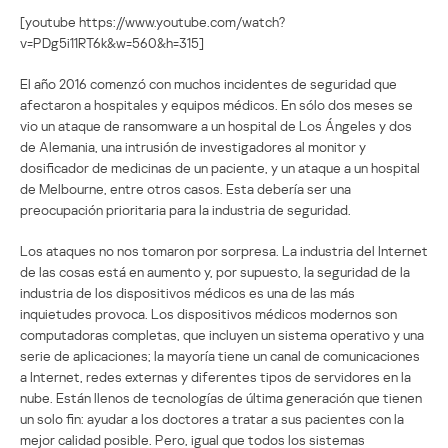
[youtube https://www.youtube.com/watch?
v=PDg5i11RT6k&w=560&h=315]
El año 2016 comenzó con muchos incidentes de seguridad que
afectaron a hospitales y equipos médicos. En sólo dos meses se
vio un ataque de ransomware a un hospital de Los Ángeles y dos
de Alemania, una intrusión de investigadores al monitor y
dosificador de medicinas de un paciente, y un ataque a un hospital
de Melbourne, entre otros casos. Esta debería ser una
preocupación prioritaria para la industria de seguridad.
Los ataques no nos tomaron por sorpresa. La industria del Internet
de las cosas está en aumento y, por supuesto, la seguridad de la
industria de los dispositivos médicos es una de las más
inquietudes provoca. Los dispositivos médicos modernos son
computadoras completas, que incluyen un sistema operativo y una
serie de aplicaciones; la mayoría tiene un canal de comunicaciones
a Internet, redes externas y diferentes tipos de servidores en la
nube. Están llenos de tecnologías de última generación que tienen
un solo fin: ayudar a los doctores a tratar a sus pacientes con la
mejor calidad posible. Pero, igual que todos los sistemas