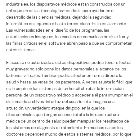
industriales, los dispositivos médicos están construidos con un
enfoque en estas tecnologías- es decir, para ayudar en el
desarrollo de las ciencias médicas, dejando la seguridad
informática en segundo o hasta tercer plano. Esto es alarmante.
Las vulnerabilidades en el diseño de los programas, las
autorizaciones inseguras, los canales de comunicación sin cifrar y
las fallas críticas en el software abren paso a que se comprometan
estos sistemas.
El acceso no autorizado a estos dispositivos podría tener efectos
muy graves: no sólo pone los datos personales al alcance de los
ladrones virtuales, también podría afectar en forma directa la
salud y hasta las vidas de los pacientes. A veces asusta lo fácil que
es irrumpir en los sistemas de un hospital, robar la información
personal de un dispositivo médico o acceder a él para irrumpir en el
sistema de archivos, interfaz del usuario, etc. Imagina una
situación, un verdadero ataque dirigido, en la que los
cibercriminales que tengan acceso total a la infraestructura
médica de un centro de salud puedan manipular los resultados de
los sistemas de diagnosis o tratamiento. En muchos casos los
doctores dependen mucho de estos sistemas médicos, por lo que