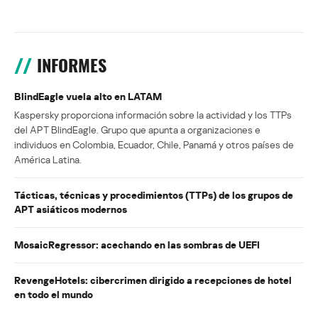
INFORMES
BlindEagle vuela alto en LATAM
Kaspersky proporciona información sobre la actividad y los TTPs
del APT BlindEagle. Grupo que apunta a organizaciones e
individuos en Colombia, Ecuador, Chile, Panamá y otros países de
América Latina.
Tácticas, técnicas y procedimientos (TTPs) de los grupos de
APT asiáticos modernos
MosaicRegressor: acechando en las sombras de UEFI
RevengeHotels: cibercrimen dirigido a recepciones de hotel
en todo el mundo