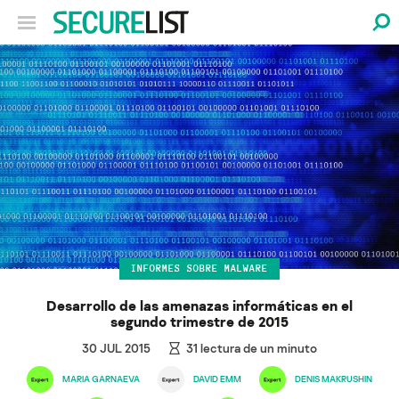
INFORMES SOBRE MALWARE
Desarrollo de las amenazas informáticas en el
segundo trimestre de 2015
30 JUL 2015
31
lectura de un minuto
MARIA GARNAEVA
DAVID EMM
DENIS MAKRUSHIN