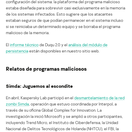
configuración del sistema: la plataforma del programa malicioso
estaba diseñada para sobrevivir casi exclusivamente en la memoria
de los sistemas infectados. Esto sugiere que los atacantes
estaban seguros de que podían permanecer en el sistema incluso
si se reiniciaba un determinado equipo y se borraba el programa
malicioso de la memoria.
El
informe técnico
de Duqu 2.0 y el
análisis del módulo de
persistencia
están disponibles en nuestro sitio web.
Relatos de programas maliciosos
Simda: Juguemos al escondite
En abril, Kaspersky Lab participó en el
desmantelamiento de la red
zombi Simda
, operación que estuvo coordinada por Interpol, a
través de su oficina Global Complex for Innovation. La
investigación la inició Microsoft y se amplió a otros participantes,
incluyendo Trend Micro, el Instituto de Ciberdefensa, la Unidad
Nacional de Delitos Tecnológicos de Holanda (NHTCU), el FBI, la