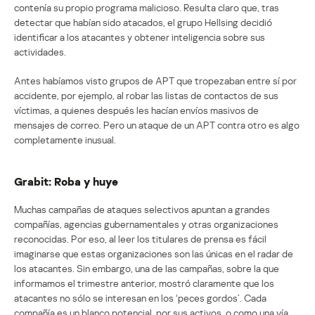
contenía su propio programa malicioso. Resulta claro que, tras
detectar que habían sido atacados, el grupo Hellsing decidió
identificar a los atacantes y obtener inteligencia sobre sus
actividades.
Antes habíamos visto grupos de APT que tropezaban entre sí por
accidente, por ejemplo, al robar las listas de contactos de sus
víctimas, a quienes después les hacían envíos masivos de
mensajes de correo. Pero un ataque de un APT contra otro es algo
completamente inusual.
Grabit: Roba y huye
Muchas campañas de ataques selectivos apuntan a grandes
compañías, agencias gubernamentales y otras organizaciones
reconocidas. Por eso, al leer los titulares de prensa es fácil
imaginarse que estas organizaciones son las únicas en el radar de
los atacantes. Sin embargo, una de las campañas, sobre la que
informamos el trimestre anterior, mostró claramente que los
atacantes no sólo se interesan en los ‘peces gordos’. Cada
compañía es un blanco potencial, por sus activos, o como una vía