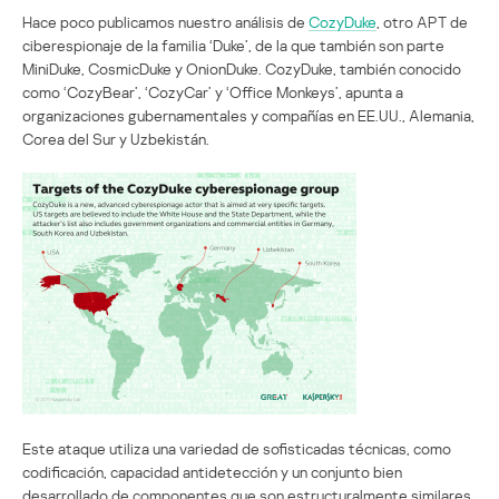
Hace poco publicamos nuestro análisis de
CozyDuke
, otro APT de
ciberespionaje de la familia ‘Duke’, de la que también son parte
MiniDuke, CosmicDuke y OnionDuke. CozyDuke, también conocido
como ‘CozyBear’, ‘CozyCar’ y ‘Office Monkeys’, apunta a
organizaciones gubernamentales y compañías en EE.UU., Alemania,
Corea del Sur y Uzbekistán.
Este ataque utiliza una variedad de sofisticadas técnicas, como
codificación, capacidad antidetección y un conjunto bien
desarrollado de componentes que son estructuralmente similares