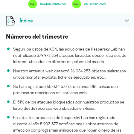
ROMAN UNUCHEK
ANTON IVANOV
Índice
Números del trimestre
Según los datos de KSN, las soluciones de Kaspersky Lab han
neutralizado 379 972 834 ataques lanzados desde recursos de
Internet ubicados en diferentes países del mundo.
Nuestro antivirus web detectó 26 084 253 objetos maliciosos
únicos (scripts, exploits, ficheros ejecutables, etc.).
Se han registrado 65 034 577 direcciones URL únicas que
provocaron reacciones del antivirus web.
El 51% de los ataques bloqueados por nuestros productos se
lanzó desde recursos web ubicados en Rusia.
En total, los productos de Kaspersky Lab han registrado
durante el año 5 903 377 notificaciones sobre intentos de
infección con programas maliciosos que roban dinero de las