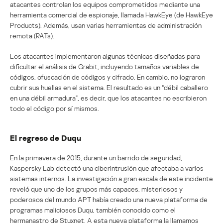
atacantes controlan los equipos comprometidos mediante una
herramienta comercial de espionaje, llamada HawkEye (de HawkEye
Products). Además, usan varias herramientas de administración
remota (RATs).
Los atacantes implementaron algunas técnicas diseñadas para
dificultar el análisis de Grabit, incluyendo tamaños variables de
códigos, ofuscación de códigos y cifrado. En cambio, no lograron
cubrir sus huellas en el sistema. El resultado es un “débil caballero
en una débil armadura”, es decir, que los atacantes no escribieron
todo el código por sí mismos.
El regreso de Duqu
En la primavera de 2015, durante un barrido de seguridad,
Kaspersky Lab detectó una ciberintrusión que afectaba a varios
sistemas internos. La investigación a gran escala de este incidente
reveló que uno de los grupos más capaces, misteriosos y
poderosos del mundo APT había creado una nueva plataforma de
programas maliciosos Duqu, también conocido como el
hermanastro de Stuxnet. A esta nueva plataforma la llamamos