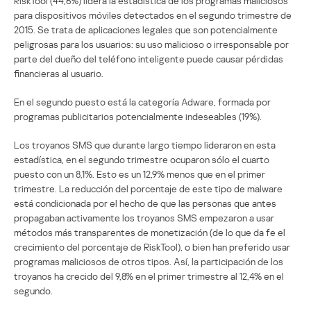
RiskTool (44,6%) lidera la estadística de los programas maliciosos
para dispositivos móviles detectados en el segundo trimestre de
2015. Se trata de aplicaciones legales que son potencialmente
peligrosas para los usuarios: su uso malicioso o irresponsable por
parte del dueño del teléfono inteligente puede causar pérdidas
financieras al usuario.
En el segundo puesto está la categoría Adware, formada por
programas publicitarios potencialmente indeseables (19%).
Los troyanos SMS que durante largo tiempo lideraron en esta
estadística, en el segundo trimestre ocuparon sólo el cuarto
puesto con un 8,1%. Esto es un 12,9% menos que en el primer
trimestre. La reducción del porcentaje de este tipo de malware
está condicionada por el hecho de que las personas que antes
propagaban activamente los troyanos SMS empezaron a usar
métodos más transparentes de monetización (de lo que da fe el
crecimiento del porcentaje de RiskTool), o bien han preferido usar
programas maliciosos de otros tipos. Así, la participación de los
troyanos ha crecido del 9,8% en el primer trimestre al 12,4% en el
segundo.