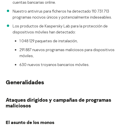
cuentas bancarias online.
Nuestro antivirus para ficheros ha detectado 110 731 713
programas nocivos únicos y potencialmente indeseables.
Los productos de Kaspersky Lab para la protección de
dispositivos móviles han detectado:
1 048 129 paquetes de instalación,
291 887 nuevos programas maliciosos para dispositivos
móviles,
630 nuevos troyanos bancarios móviles.
Generalidades
Ataques dirigidos y campañas de programas
maliciosos
El asunto de los monos