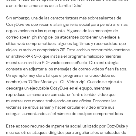
a anteriores amenazas de la familia ‘Duke’.
Sin embargo, una de las características más sobresalientes de
CozyDuke es que recurre a la ingeniería social para penetrar en las
organizaciones a las que apunta. Algunos de los mensajes de
correo spear-phishing de los atacantes contienen un enlace a
sitios web comprometidos, algunos legítimos y reconocidos, que
alojan un archivo comprimido ZIP. Este archivo comprimido contiene
un archivo RAR SFX que instala el programa malicioso mientras
muestra un archivo PDF vacío como señuelo. Otra estrategia
consiste en adjuntar a los mensajes de correo videos flash falsos.
Un ejemplo muy claro (al que el programa malicioso debe su
nombre) es ‘OfficeMonkeys LOL Video.zip’. Cuando se ejecuta,
descarga un ejecutable CozyDuke en el equipo, mientras
reproduce, a manera de carnada, un ‘entretenido’ video que
muestra unos monos trabajando en una oficina. Entonces las
víctimas se entusiasman y hacen circular el video entre sus
colegas, aumentando así el número de equipos comprometidos.
Este exitoso recurso de ingeniería social, utilizado por CozyDuke y
muchos otros ataques dirigidos para engañar a los empleados de