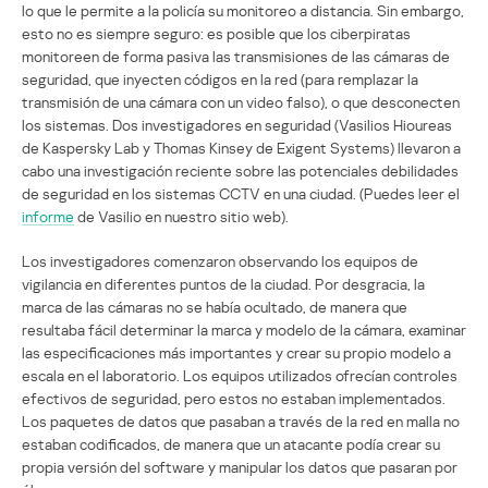
lo que le permite a la policía su monitoreo a distancia. Sin embargo,
esto no es siempre seguro: es posible que los ciberpiratas
monitoreen de forma pasiva las transmisiones de las cámaras de
seguridad, que inyecten códigos en la red (para remplazar la
transmisión de una cámara con un video falso), o que desconecten
los sistemas. Dos investigadores en seguridad (Vasilios Hioureas
de Kaspersky Lab y Thomas Kinsey de Exigent Systems) llevaron a
cabo una investigación reciente sobre las potenciales debilidades
de seguridad en los sistemas CCTV en una ciudad. (Puedes leer el
informe
de Vasilio en nuestro sitio web).
Los investigadores comenzaron observando los equipos de
vigilancia en diferentes puntos de la ciudad. Por desgracia, la
marca de las cámaras no se había ocultado, de manera que
resultaba fácil determinar la marca y modelo de la cámara, examinar
las especificaciones más importantes y crear su propio modelo a
escala en el laboratorio. Los equipos utilizados ofrecían controles
efectivos de seguridad, pero estos no estaban implementados.
Los paquetes de datos que pasaban a través de la red en malla no
estaban codificados, de manera que un atacante podía crear su
propia versión del software y manipular los datos que pasaran por