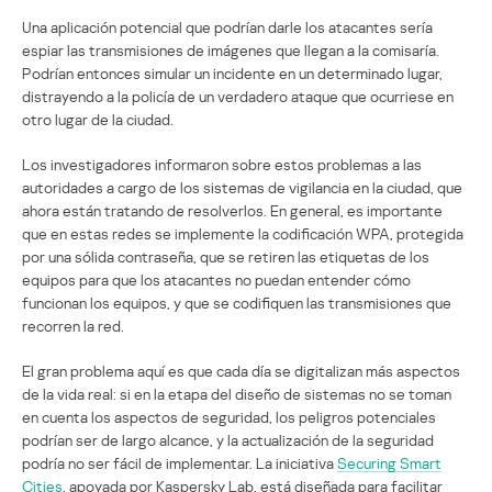
Una aplicación potencial que podrían darle los atacantes sería
espiar las transmisiones de imágenes que llegan a la comisaría.
Podrían entonces simular un incidente en un determinado lugar,
distrayendo a la policía de un verdadero ataque que ocurriese en
otro lugar de la ciudad.
Los investigadores informaron sobre estos problemas a las
autoridades a cargo de los sistemas de vigilancia en la ciudad, que
ahora están tratando de resolverlos. En general, es importante
que en estas redes se implemente la codificación WPA, protegida
por una sólida contraseña, que se retiren las etiquetas de los
equipos para que los atacantes no puedan entender cómo
funcionan los equipos, y que se codifiquen las transmisiones que
recorren la red.
El gran problema aquí es que cada día se digitalizan más aspectos
de la vida real: si en la etapa del diseño de sistemas no se toman
en cuenta los aspectos de seguridad, los peligros potenciales
podrían ser de largo alcance, y la actualización de la seguridad
podría no ser fácil de implementar. La iniciativa
Securing Smart
Cities
, apoyada por Kaspersky Lab, está diseñada para facilitar