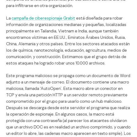
para infiltrarse en otra organización.
La
campaña de ciberespionaje Grabit
está diseñada para robar
información de organizaciones medianas y pequeñas, localizadas
principalmente en Tailandia, Vietnam e India, aunque también
encontramos víctimas en EE.UU., Emiratos Árabes Unidos, Rusia,
China, Alemania y otros países. Entre los sectores atacados están
los de química, nanotecnología, educación, agricultura, medios de
comunicación, y construcción. Estimamos que el grupo detrás de
estos ataques ha logrado robar unos 10.000 archivos.
Este programa malicioso se propaga como un documento de Word
adjunto a un mensaje de correo. El documento contiene una macro
maliciosa, llamada ‘AutoOpen’. Esta macro abre un conector en
TCP y envía una petición HTTP a un servidor remoto previamente
comprometido por el grupo para usarlo como un hub malicioso.
Después se descarga desde este servidor el programa que realiza
la operación de espionaje. En algunos casos, la macro está
protegida con una contraseña (al parecer los atacantes olvidaron
que un archivo DOC es en realidad un archivo comprimido, y cuando
un editor lo abre, las cadenas macro aparecen en texto simple). Los