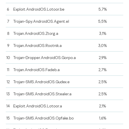
6
Exploit.AndroidOS.Lotoor.be
5,7%
7
Trojan-Spy.AndroidOS.Agent.el
5,5%
8
Trojan.AndroidOS.Ztorg.a
3,1%
9
Trojan.AndroidOS.Rootnik.a
3,0%
10
Trojan-Dropper.AndroidOS.Gorpo.a
2,9%
11
Trojan.AndroidOS.Fadeb.a
2,7%
12
Trojan-SMS.AndroidOS.Gudex.e
2,5%
13
Trojan-SMS.AndroidOS.Stealer.a
2,5%
14
Exploit.AndroidOS.Lotoor.a
2,1%
15
Trojan-SMS.AndroidOS.Opfake.bo
1,6%