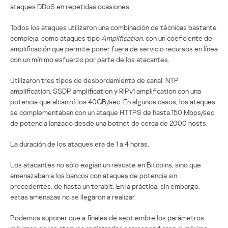
ataques DDoS en repetidas ocasiones.
Todos los ataques utilizaron una combinación de técnicas bastante
compleja, como ataques tipo
Amplification
, con un coeficiente de
amplificación que permite poner fuera de servicio recursos en línea
con un mínimo esfuerzo por parte de los atacantes.
Utilizaron tres tipos de desbordamiento de canal: NTP
amplification, SSDP amplification y RIPv1 amplification con una
potencia que alcanzó los 40GB/sec. En algunos casos, los ataques
se complementaban con un ataque HTTPS de hasta 150 Mbps/sec
de potencia lanzado desde una botnet de cerca de 2000 hosts.
La duración de los ataques era de 1 a 4 horas.
Los atacantes no sólo exigían un rescate en Bitcoins, sino que
amenazaban a los bancos con ataques de potencia sin
precedentes, de hasta un terabit. En la práctica, sin embargo,
estas amenazas no se llegaron a realizar.
Podemos suponer que a finales de septiembre los parámetros