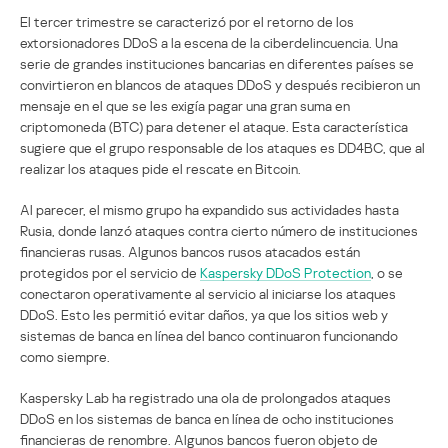
El tercer trimestre se caracterizó por el retorno de los
extorsionadores DDoS a la escena de la ciberdelincuencia. Una
serie de grandes instituciones bancarias en diferentes países se
convirtieron en blancos de ataques DDoS y después recibieron un
mensaje en el que se les exigía pagar una gran suma en
criptomoneda (BTC) para detener el ataque. Esta característica
sugiere que el grupo responsable de los ataques es DD4BC, que al
realizar los ataques pide el rescate en Bitcoin.
Al parecer, el mismo grupo ha expandido sus actividades hasta
Rusia, donde lanzó ataques contra cierto número de instituciones
financieras rusas. Algunos bancos rusos atacados están
protegidos por el servicio de
Kaspersky DDoS Protection
, o se
conectaron operativamente al servicio al iniciarse los ataques
DDoS. Esto les permitió evitar daños, ya que los sitios web y
sistemas de banca en línea del banco continuaron funcionando
como siempre.
Kaspersky Lab ha registrado una ola de prolongados ataques
DDoS en los sistemas de banca en línea de ocho instituciones
financieras de renombre. Algunos bancos fueron objeto de