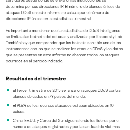
servidores desde donde se enviaron las instrucciones se
determina por sus direcciones IP. El número de blancos únicos de
ataques DDoS en este informe se calcula por el número de
direcciones IP únicas en la estadística trimestral.
Es importante mencionar que la estadística de DDoS Intelligence
se limita a las botnets detectadas y analizadas por Kaspersky Lab.
También hay que comprender que las botnets son sólo uno de los
instrumentos con los que se realizan los ataques DDoS y los datos
que se presentan en este informe no abarcan todos los ataques
ocurridos en el periodo indicado.
Resultados del trimestre
El tercer trimestre de 2015 se lanzaron ataques DDoS contra
blancos ubicados en 79 países del mundo.
El 91,6% de los recursos atacados estaban ubicados en 10
países.
China, EE.UU. y Corea del Sur siguen siendo los líderes por el
número de ataques registrados y por la cantidad de víctimas