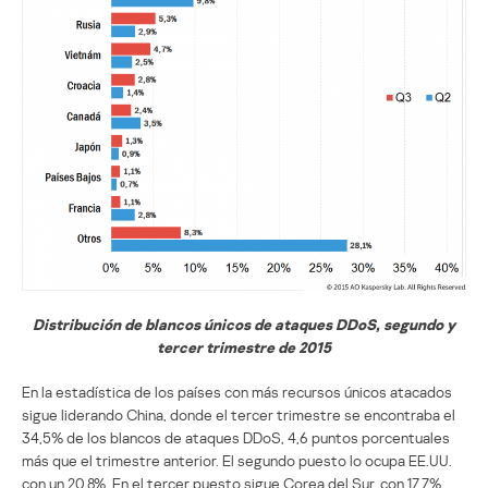
Distribución de blancos únicos de ataques DDoS, segundo y
tercer trimestre de 2015
En la estadística de los países con más recursos únicos atacados
sigue liderando China, donde el tercer trimestre se encontraba el
34,5% de los blancos de ataques DDoS, 4,6 puntos porcentuales
más que el trimestre anterior. El segundo puesto lo ocupa EE.UU.
con un 20,8%. En el tercer puesto sigue Corea del Sur, con 17,7%.