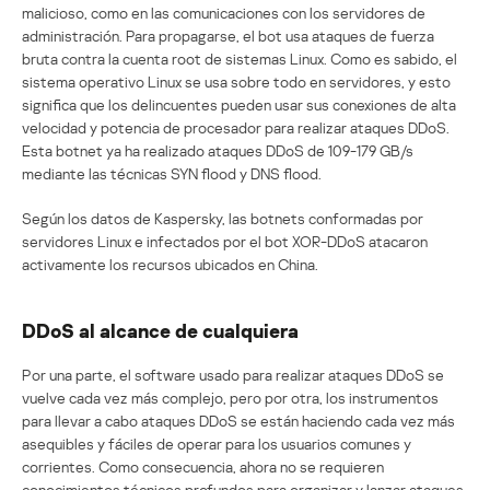
malicioso, como en las comunicaciones con los servidores de
administración. Para propagarse, el bot usa ataques de fuerza
bruta contra la cuenta root de sistemas Linux. Como es sabido, el
sistema operativo Linux se usa sobre todo en servidores, y esto
significa que los delincuentes pueden usar sus conexiones de alta
velocidad y potencia de procesador para realizar ataques DDoS.
Esta botnet ya ha realizado ataques DDoS de 109-179 GB/s
mediante las técnicas SYN flood y DNS flood.
Según los datos de Kaspersky, las botnets conformadas por
servidores Linux e infectados por el bot XOR-DDoS atacaron
activamente los recursos ubicados en China.
DDoS al alcance de cualquiera
Por una parte, el software usado para realizar ataques DDoS se
vuelve cada vez más complejo, pero por otra, los instrumentos
para llevar a cabo ataques DDoS se están haciendo cada vez más
asequibles y fáciles de operar para los usuarios comunes y
corrientes. Como consecuencia, ahora no se requieren
conocimientos técnicos profundos para organizar y lanzar ataques