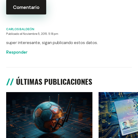
CARLOS BALDEÓN
Publicado el
Noviembre 5, 2015. 5:18 pm
super interesante, sigan publicando estos datos.
Responder
ÚLTIMAS PUBLICACIONES