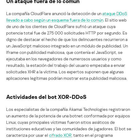
Un ataque fuera de lo común
La compañía CloudFlare anunció la detección de un
ataque DDoS
llevado a cabo según un esquema fuera de lo común
. El sitio web
de uno de los clientes de CloudFlare sufrió un ataque cuya
potencia total fue de 275 000 solicitudes HTTP por segundo. Es
digno de destacar el hecho de que los delincuentes recurrieron a
un JavaScript malicioso integrado en un módulo de publicidad. Un
Iframe con publicidad maliciosa, que contenía el JavaScript, se
ejecutaba en los navegadores de numerosos usuarios y como
resultado, la estación del trabajo del usuario empezaba a enviar
solicitudes XHR a la víctima. Los expertos suponen que algunas
aplicaciones legítimas podrían mostrar esta publicidad maliciosa.
Actividades del bot XOR-DDoS
Los especialistas de la compañía Akamai Technologies registraron
un aumento de la potencia de una botnet conformada por equipos
Linux, cuyas principales víctimas fueron sitios asiáticos de
instituciones educativas y las comunidades de jugadores. El bot se
caracteriza por usar el
cifrado XOR
, tanto en el programa