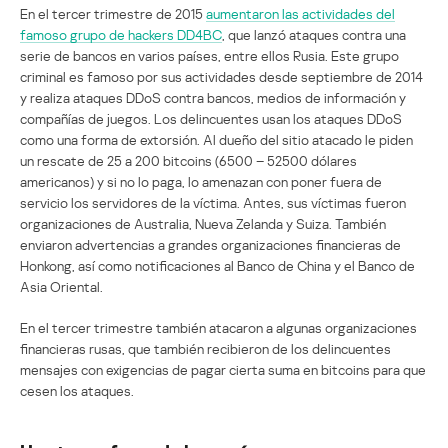
En el tercer trimestre de 2015
aumentaron las actividades del
famoso grupo de hackers DD4BC
, que lanzó ataques contra una
serie de bancos en varios países, entre ellos Rusia. Este grupo
criminal es famoso por sus actividades desde septiembre de 2014
y realiza ataques DDoS contra bancos, medios de información y
compañías de juegos. Los delincuentes usan los ataques DDoS
como una forma de extorsión. Al dueño del sitio atacado le piden
un rescate de 25 a 200 bitcoins (6500 – 52500 dólares
americanos) y si no lo paga, lo amenazan con poner fuera de
servicio los servidores de la víctima. Antes, sus víctimas fueron
organizaciones de Australia, Nueva Zelanda y Suiza. También
enviaron advertencias a grandes organizaciones financieras de
Honkong, así como notificaciones al Banco de China y el Banco de
Asia Oriental.
En el tercer trimestre también atacaron a algunas organizaciones
financieras rusas, que también recibieron de los delincuentes
mensajes con exigencias de pagar cierta suma en bitcoins para que
cesen los ataques.