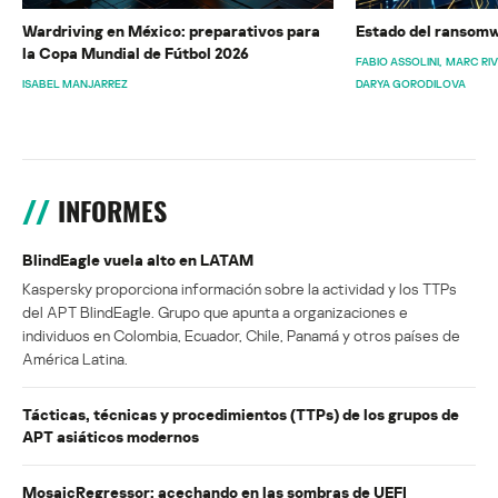
Wardriving en México: preparativos para
Estado del ransomw
la Copa Mundial de Fútbol 2026
FABIO ASSOLINI
MARC RI
ISABEL MANJARREZ
DARYA GORODILOVA
INFORMES
BlindEagle vuela alto en LATAM
Kaspersky proporciona información sobre la actividad y los TTPs
del APT BlindEagle. Grupo que apunta a organizaciones e
individuos en Colombia, Ecuador, Chile, Panamá y otros países de
América Latina.
Tácticas, técnicas y procedimientos (TTPs) de los grupos de
APT asiáticos modernos
MosaicRegressor: acechando en las sombras de UEFI