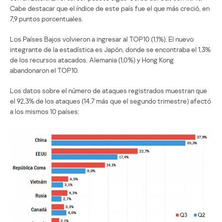
Cabe destacar que el índice de este país fue el que más creció, en
7,9 puntos porcentuales.
Los Países Bajos volvieron a ingresar al TOP10 (1,1%). El nuevo
integrante de la estadística es Japón, donde se encontraba el 1,3%
de los recursos atacados. Alemania (1,0%) y Hong Kong
abandonaron el TOP10.
Los datos sobre el número de ataques registrados muestran que
el 92,3% de los ataques (14,7 más que el segundo trimestre) afectó
a los mismos 10 países: