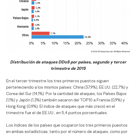
Distribución de ataques DDoS por países, segundo y tercer
trimestre de 2015
En el tercer trimestre los tres primeros puestos siguen
perteneciendo a los mismos países: China (37,9%), EE.UU. (22,7%) y
Corea del Sur (14,1%). Por la cantidad de ataques, los Países Bajos
(1,1%) y Japón (1,3%) también sacaron del TOP10 a Francia (0,9%) y
Hong Kong (0,9%). El índice de ataques que más creció en el
trimestre fue el de EE.UU., en 5,4 puntos porcentuales.
Los índices de los países que ocuparon los tres primeros puestos
en ambas estadísticas, tanto por el número de ataques, como por