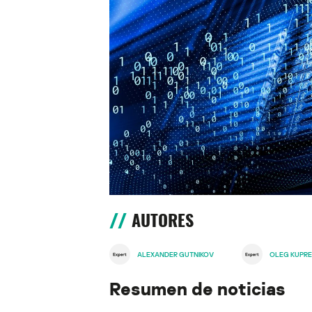
AUTORES
ALEXANDER GUTNIKOV
OLEG KUPR
Resumen de noticias