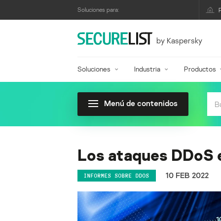
Soluciones para:
by Kaspersky
Soluciones
Industria
Productos
Menú de contenidos
Los ataques DDoS e
10 FEB 2022
INFORMES SOBRE DDOS