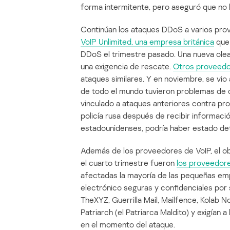
forma intermitente, pero aseguró que no
Continúan los ataques DDoS a varios prove
VoIP Unlimited, una empresa británica
que 
DDoS el trimestre pasado. Una nueva ole
una exigencia de rescate.
Otros proveedo
ataques similares. Y en noviembre, se vio
de todo el mundo tuvieron problemas de c
vinculado a ataques anteriores contra p
policía rusa después de recibir informaci
estadounidenses, podría haber estado de
Además de los proveedores de VoIP, el o
el cuarto trimestre fueron
los proveedore
afectadas la mayoría de las pequeñas e
electrónico seguras y confidenciales por s
TheXYZ, Guerrilla Mail, Mailfence, Kolab 
Patriarch (el Patriarca Maldito) y exigían
en el momento del ataque.