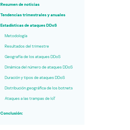
Resumen de noticias
Tendencias trimestrales y anuales
Estadísticas de ataques DDoS
Metodología
Resultados del trimestre
Geografía de los ataques DDoS
Dinámica del número de ataques DDoS
Duración y tipos de ataques DDoS
Distribución geográfica de los botnets
Ataques a las trampas de IoT
Conclusión: