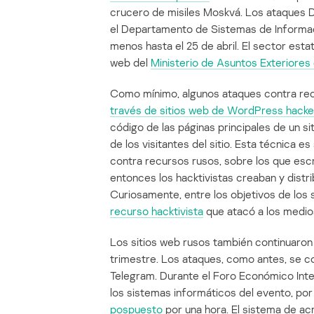
crucero de misiles Moskvá. Los ataques
el Departamento de Sistemas de Informaci
menos hasta el 25 de abril. El sector esta
web del
Ministerio de Asuntos Exteriores 
Como mínimo, algunos ataques contra rec
través de sitios web de WordPress hack
código de las páginas principales de un s
de los visitantes del sitio. Esta técnica e
contra recursos rusos, sobre los que escr
entonces los hacktivistas creaban y distri
Curiosamente, entre los objetivos de lo
recurso hacktivista
que atacó a los medio
Los sitios web rusos también continuaro
trimestre. Los ataques, como antes, se c
Telegram. Durante el Foro Económico Inte
los sistemas informáticos del evento, por
pospuesto
por una hora. El sistema de ac