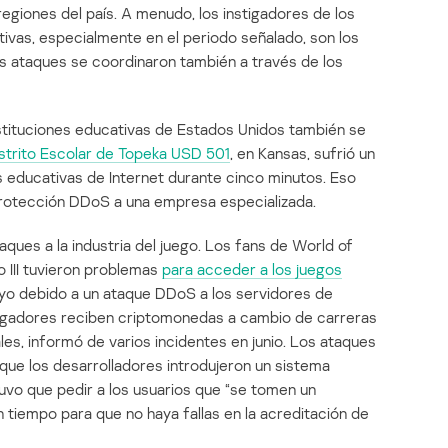
regiones del país. A menudo, los instigadores de los
ivas, especialmente en el periodo señalado, son los
os ataques se coordinaron también a través de los
nstituciones educativas de Estados Unidos también se
strito Escolar de Topeka USD 501
, en Kansas, sufrió un
s educativas de Internet durante cinco minutos. Eso
 protección DDoS a una empresa especializada.
ques a la industria del juego. Los fans de World of
o III tuvieron problemas
para acceder a los juegos
yo debido a un ataque DDoS a los servidores de
 jugadores reciben criptomonedas a cambio de carreras
les, informó de varios incidentes en junio. Los ataques
 que los desarrolladores introdujeron un sistema
tuvo que pedir a los usuarios que “se tomen un
tiempo para que no haya fallas en la acreditación de