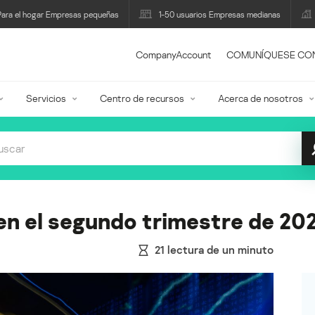
Para el hogar Empresas pequeñas
1-50 usuarios Empresas medianas
CompanyAccount
COMUNÍQUESE CO
Servicios
Centro de recursos
Acerca de nosotros
n el segundo trimestre de 20
21
lectura de un minuto