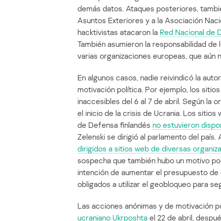
demás datos. Ataques posteriores, tamb
Asuntos Exteriores y a la Asociación Nacion
hacktivistas atacaron la
Red Nacional de 
También asumieron la responsabilidad de 
varias organizaciones europeas, que aún 
En algunos casos, nadie reivindicó la aut
motivación política. Por ejemplo, los sitio
inaccesibles del 6 al 7 de abril. Según la
el inicio de la crisis de Ucrania. Los sitio
de Defensa finlandés
no estuvieron dispo
Zelenski se dirigió al parlamento del país.
dirigidos a sitios web de diversas organiz
sospecha que también hubo un motivo polít
intención de aumentar el presupuesto de 
obligados a utilizar el geobloqueo para seg
Las acciones anónimas y de motivación po
ucraniano Ukrposhta
el 22 de abril, despu