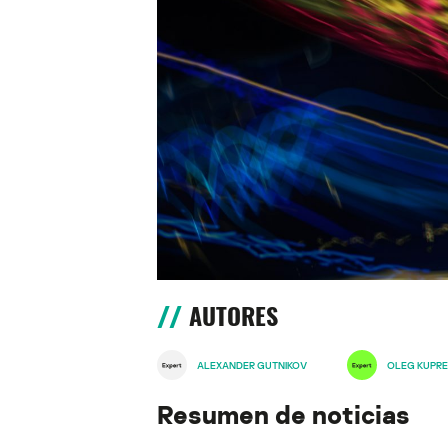
AUTORES
ALEXANDER GUTNIKOV
OLEG KUPR
Resumen de noticias