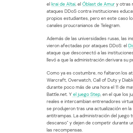
el
krai de Altai
, el
Óblast de Amur
y otras 
ataques DDoS contra instituciones educat
propios estudiantes, pero en este caso l
canales proucranianos de Telegram.
Además de las universidades rusas, las i
vieron afectadas por ataques DDoS: el
Di
ataque que desconectó a las institucione
llevó a que la administración derivara su
Como ya es costumbre, no faltaron los ata
Warcraft, Overwatch, Call of Duty y Diabl
durante poco más de una hora el 11 de ma
Battle.net. Y
el juego Step
, en el que los
reales e intercambian entrenadores virtua
se produjeron tras una actualización en la
antitrampas. La administración del juego 
descanso” y dejen de competir durante un 
las recompensas.