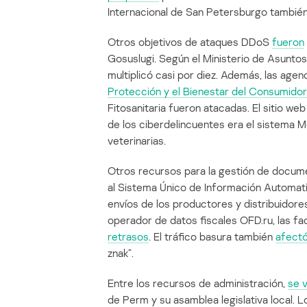
Internacional de San Petersburgo también
Otros objetivos de ataques DDoS
fueron
Gosuslugi. Según el Ministerio de Asuntos
multiplicó casi por diez. Además, las age
Protección y el Bienestar del Consumidor
Fitosanitaria fueron atacadas. El sitio web
de los ciberdelincuentes era el sistema M
veterinarias.
Otros recursos para la gestión de docum
al Sistema Único de Información Automati
envíos de los productores y distribuidores
operador de datos fiscales OFD.ru, las f
retrasos
. El tráfico basura también
afect
znak”.
Entre los recursos de administración,
se 
de Perm y su asamblea legislativa local. 