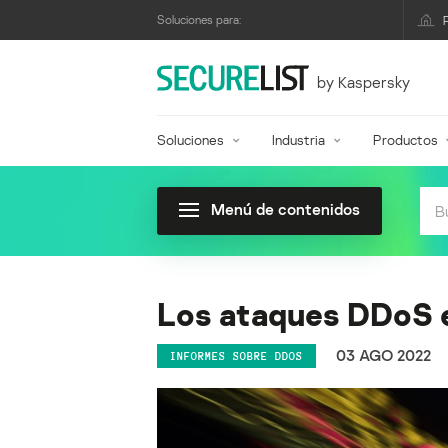
Soluciones para:
by Kaspersky
Soluciones
Industria
Productos
Menú de contenidos
Los ataques DDoS e
03 AGO 2022
INFORMES SOBRE DDOS