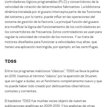
controladores lógicos programables (PLC) y convertidores de la
velocidad de rotación de determinados fabricantes. La biblioteca
dinámica instalada por el gusano intercepta parte de las funciones
del sistema y, por lo tanto, puede influir en las operaciones del
sistema de gestión de la factoría. La principal función del gusano
era modificar la lógica del funcionamiento de los controladores en
los convertidores de frecuencia. Estos controladores se usan para
regular la velocidad de rotación de los motores. Y se trata de
motores diseñados para funcionar a velocidades muy altas, que
tienen una aplicación restringida, por ejemplo, en las centrífugas.
TDSS
Entre los programas maliciosos “clásicos”, TDSS se lleva la palma
en 2010. Usamos el término “clásico” por la aparición de Stuxnet,
que sin lugar a dudas, es un fenómeno completamente nuevo y que
no puede haber sido creado por delincuentes cibernéticos
comunes y corrientes.
El backdoor TDSS fue muchas veces objeto de nuestras
publicaciones analíticas en 2009-2010. Y los analistas de otras