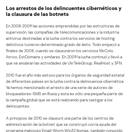
Los arrestos de los delincuentes cibernéticos y
la clausura de las botnets
En 2008-2009 las acciones emprendidas por las estructuras de
supervisión, las compañías de telecomunicaciones y la industria
antivirus destinadas a la lucha contra los servicios de hosting
delictivos tuvieron determinado grado de éxito. Todo empezó a
finales de 2008, cuando se clausuraron los servicios McColo,
Atrivo, EstDomains y similares. En 2009 la lucha continuó y llevó a
que se anularan las actividades de UkrTeleGroup, RealHost y 3FN.
2010 fue el año más exitoso para los órganos de seguridad estatal
de diferentes países en la lucha contra la delincuencia cibernética.
Ya hemos mencionado el arresto de una serie de autores de
bloqueadores-SMS en Rusia y esta es sólo una pequeña parte de
la campaña global que se está realizando para castigar a los
delincuentes.
A principios de 2010 se clausuró una parte de los centros de
administración de la botnet que se construyó con la ayuda del
programa malicioso Email-Worm.Win32.Iksmas, también conocido