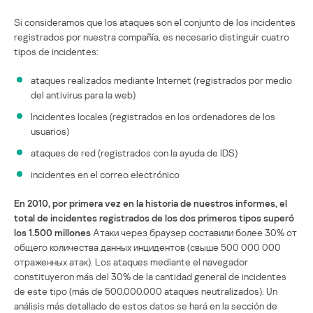
Si consideramos que los ataques son el conjunto de los incidentes
registrados por nuestra compañía, es necesario distinguir cuatro
tipos de incidentes:
ataques realizados mediante Internet (registrados por medio
del antivirus para la web)
Incidentes locales (registrados en los ordenadores de los
usuarios)
ataques de red (registrados con la ayuda de IDS)
incidentes en el correo electrónico
En 2010, por primera vez en la historia de nuestros informes, el
total de incidentes registrados de los dos primeros tipos superó
los 1.500 millones
Атаки через браузер составили более 30% от
общего количества данных инцидентов (свыше 500 000 000
отраженных атак). Los ataques mediante el navegador
constituyeron más del 30% de la cantidad general de incidentes
de este tipo (más de 500.000.000 ataques neutralizados). Un
análisis más detallado de estos datos se hará en la sección de