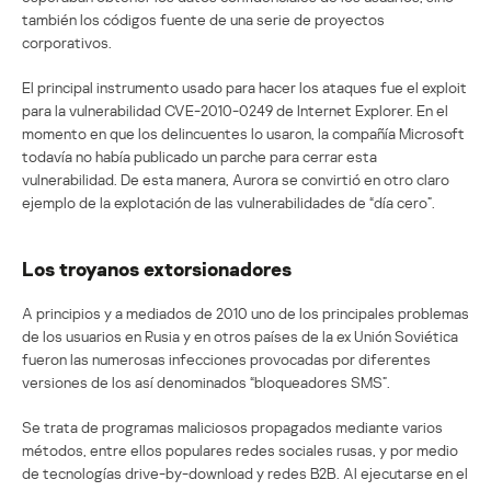
también los códigos fuente de una serie de proyectos
corporativos.
El principal instrumento usado para hacer los ataques fue el exploit
para la vulnerabilidad CVE-2010-0249 de Internet Explorer. En el
momento en que los delincuentes lo usaron, la compañía Microsoft
todavía no había publicado un parche para cerrar esta
vulnerabilidad. De esta manera, Aurora se convirtió en otro claro
ejemplo de la explotación de las vulnerabilidades de “día cero”.
Los troyanos extorsionadores
A principios y a mediados de 2010 uno de los principales problemas
de los usuarios en Rusia y en otros países de la ex Unión Soviética
fueron las numerosas infecciones provocadas por diferentes
versiones de los así denominados “bloqueadores SMS”.
Se trata de programas maliciosos propagados mediante varios
métodos, entre ellos populares redes sociales rusas, y por medio
de tecnologías drive-by-download y redes B2B. Al ejecutarse en el