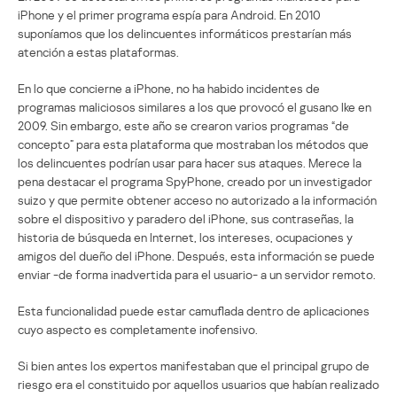
iPhone y el primer programa espía para Android. En 2010
suponíamos que los delincuentes informáticos prestarían más
atención a estas plataformas.
En lo que concierne a iPhone, no ha habido incidentes de
programas maliciosos similares a los que provocó el gusano Ike en
2009. Sin embargo, este año se crearon varios programas “de
concepto” para esta plataforma que mostraban los métodos que
los delincuentes podrían usar para hacer sus ataques. Merece la
pena destacar el programa SpyPhone, creado por un investigador
suizo y que permite obtener acceso no autorizado a la información
sobre el dispositivo y paradero del iPhone, sus contraseñas, la
historia de búsqueda en Internet, los intereses, ocupaciones y
amigos del dueño del iPhone. Después, esta información se puede
enviar -de forma inadvertida para el usuario- a un servidor remoto.
Esta funcionalidad puede estar camuflada dentro de aplicaciones
cuyo aspecto es completamente inofensivo.
Si bien antes los expertos manifestaban que el principal grupo de
riesgo era el constituido por aquellos usuarios que habían realizado