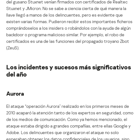
del gusano Stuxnet venían firmados con certificados de Realtec
Stuxnet y JMicron. No se sabe a ciencia cierta de qué manera la
llave llegó a manos de los delincuentes, pero es evidente que
existen varias formas. Pudieron recibir estos importantes ficheros
comprándoselos a los insiders o robándolos con la ayuda de algún
backdoor o programa malicioso similar. Por ejemplo, el robo de
certificados es una de las funciones del propagado troyano Zbot
(ZeuS).
Los incidentes y sucesos más significativos
del año
Aurora
El ataque “operación Aurora” realizado en los primeros meses de
2010 acaparó la atención tanto de los expertos en seguridad, como
de los medios de comunicación. Como ya hemos mencionado, el
ataque estaba dirigido a grandes compañías, entre ellas Google y
Adobe. Los delincuentes que organizaron el ataque no solo
esperaban obtener los datos confidenciales de los usuarios, sino