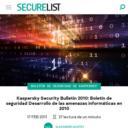
BOLETÍN DE SEGURIDAD DE KASPERSKY
Kaspersky Security Bulletin 2010: Boletín de
seguridad Desarrollo de las amenazas informáticas en
2010
17 FEB 2011
27
lectura de un minuto
ALEXANDER GOSTEV