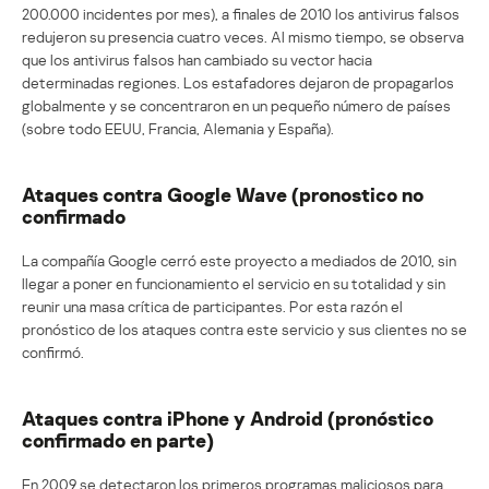
200.000 incidentes por mes), a finales de 2010 los antivirus falsos
redujeron su presencia cuatro veces. Al mismo tiempo, se observa
que los antivirus falsos han cambiado su vector hacia
determinadas regiones. Los estafadores dejaron de propagarlos
globalmente y se concentraron en un pequeño número de países
(sobre todo EEUU, Francia, Alemania y España).
Ataques contra Google Wave (pronostico no
confirmado
La compañía Google cerró este proyecto a mediados de 2010, sin
llegar a poner en funcionamiento el servicio en su totalidad y sin
reunir una masa crítica de participantes. Por esta razón el
pronóstico de los ataques contra este servicio y sus clientes no se
confirmó.
Ataques contra iPhone y Android (pronóstico
confirmado en parte)
En 2009 se detectaron los primeros programas maliciosos para