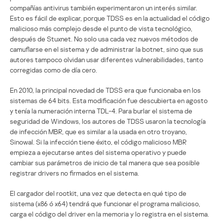
compañías antivirus también experimentaron un interés similar.
Esto es fácil de explicar, porque TDSS es en la actualidad el código
malicioso más complejo desde el punto de vista tecnológico,
después de Stuxnet. No solo usa cada vez nuevos métodos de
camuflarse en el sistema y de administrar la botnet, sino que sus
autores tampoco olvidan usar diferentes vulnerabilidades, tanto
corregidas como de día cero.
En 2010, la principal novedad de TDSS era que funcionaba en los
sistemas de 64 bits. Esta modificación fue descubierta en agosto
y tenía la numeración interna TDL-4. Para burlar el sistema de
seguridad de Windows, los autores de TDSS usaron la tecnología
de infección MBR, que es similar a la usada en otro troyano,
Sinowal. Si la infección tiene éxito, el código malicioso MBR
empieza a ejecutarse antes del sistema operativo y puede
cambiar sus parámetros de inicio de tal manera que sea posible
registrar drivers no firmados en el sistema.
El cargador del rootkit, una vez que detecta en qué tipo de
sistema (x86 ó x64) tendrá que funcionar el programa malicioso,
carga el código del driver en la memoria y lo registra en el sistema.