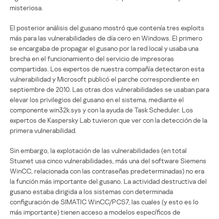
misteriosa.
El posterior análisis del gusano mostró que contenía tres exploits
más para las vulnerabilidades de día cero en Windows. El primero
se encargaba de propagar el gusano por la red local y usaba una
brecha en el funcionamiento del servicio de impresoras
compartidas. Los expertos de nuestra compañía detectaron esta
vulnerabilidad y Microsoft publicó el parche correspondiente en
septiembre de 2010. Las otras dos vulnerabilidades se usaban para
elevar los privilegios del gusano en el sistema, mediante el
componente win32k.sys y con la ayuda de Task Scheduler. Los
expertos de Kaspersky Lab tuvieron que ver con la detección de la
primera vulnerabilidad.
Sin embargo, la explotación de las vulnerabilidades (en total
Stuxnet usa cinco vulnerabilidades, más una del software Siemens
WinCC, relacionada con las contraseñas predeterminadas) no era
la función más importante del gusano. La actividad destructiva del
gusano estaba dirigida a los sistemas con determinada
configuración de SIMATIC WinCC/PCS7, las cuales (y esto es lo
más importante) tienen acceso a modelos específicos de