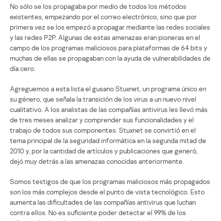
No sólo se los propagaba por medio de todos los métodos
existentes, empezando por el correo electrónico, sino que por
primera vez se los empezó a propagar mediante las redes sociales
y las redes P2P. Algunas de estas amenazas eran pioneras en el
campo de los programas maliciosos para plataformas de 64 bits y
muchas de ellas se propagaban con la ayuda de vulnerabilidades de
día cero.
Agreguemos a esta lista el gusano Stuxnet, un programa único en
su género, que señala la transición de los virus a un nuevo nivel
cualitativo. A los analistas de las compañías antivirus les llevó más
de tres meses analizar y comprender sus funcionalidades y el
trabajo de todos sus componentes. Stuxnet se convirtió en el
tema principal de la seguridad informática en la segunda mitad de
2010 y, por la cantidad de artículos y publicaciones que generó,
dejó muy detrás a las amenazas conocidas anteriormente.
Somos testigos de que los programas maliciosos más propagados
son los más complejos desde el punto de vista tecnológico. Esto
aumenta las dificultades de las compañías antivirus que luchan
contra ellos. No es suficiente poder detectar el 99% de los