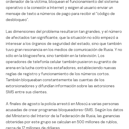
ordenador de la víctima, bloquean el funcionamiento del sistema
operativo o la conexión a Internet y exigen al usuario enviar un
mensaje de texto a números de pago para recibir el “código de
desbloqueo”.
Las dimensiones del problema resultaron tan grandes, y el número
de afectados tan significante, que la situación no sólo empezó a
interesar a los órganos de seguridad del estado, sino que también
tuvo gran resonancia en los medios de comunicación de Rusia. Y no
sólo en la blogoesfera, sino también en la televisión. Los
operadores de telefonía celular también pusieron su granito de
arena en la lucha contra los estafadores, estableciendo nuevas
reglas de registro y funcionamiento de los números cortos.
También bloqueaban constantemente las cuentas de los
extorsionadores y difundían información sobre las extorsiones
SMS entre sus clientes.
A finales de agosto la policía arrestó en Moscú a varias personas
acusadas de crear programas bloqueadores-SMS. Según los datos
del Ministerio del Interior de la Federación de Rusia, las ganancias
obtenidas por este grupo se calculan en 500 millones de rublos,
cerca de 17 millones de dólares.