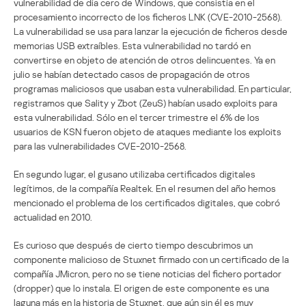
vulnerabilidad de día cero de Windows, que consistía en el
procesamiento incorrecto de los ficheros LNK (CVE-2010-2568).
La vulnerabilidad se usa para lanzar la ejecución de ficheros desde
memorias USB extraíbles. Esta vulnerabilidad no tardó en
convertirse en objeto de atención de otros delincuentes. Ya en
julio se habían detectado casos de propagación de otros
programas maliciosos que usaban esta vulnerabilidad. En particular,
registramos que Sality y Zbot (ZeuS) habían usado exploits para
esta vulnerabilidad. Sólo en el tercer trimestre el 6% de los
usuarios de KSN fueron objeto de ataques mediante los exploits
para las vulnerabilidades CVE-2010-2568.
En segundo lugar, el gusano utilizaba certificados digitales
legítimos, de la compañía Realtek. En el resumen del año hemos
mencionado el problema de los certificados digitales, que cobró
actualidad en 2010.
Es curioso que después de cierto tiempo descubrimos un
componente malicioso de Stuxnet firmado con un certificado de la
compañía JMicron, pero no se tiene noticias del fichero portador
(dropper) que lo instala. El origen de este componente es una
laguna más en la historia de Stuxnet, que aún sin él es muy