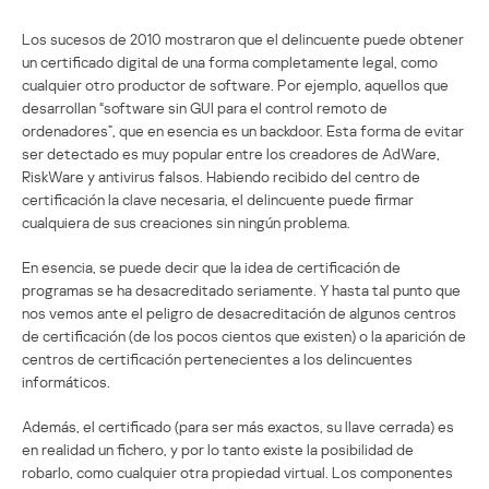
Los sucesos de 2010 mostraron que el delincuente puede obtener
un certificado digital de una forma completamente legal, como
cualquier otro productor de software. Por ejemplo, aquellos que
desarrollan “software sin GUI para el control remoto de
ordenadores”, que en esencia es un backdoor. Esta forma de evitar
ser detectado es muy popular entre los creadores de AdWare,
RiskWare y antivirus falsos. Habiendo recibido del centro de
certificación la clave necesaria, el delincuente puede firmar
cualquiera de sus creaciones sin ningún problema.
En esencia, se puede decir que la idea de certificación de
programas se ha desacreditado seriamente. Y hasta tal punto que
nos vemos ante el peligro de desacreditación de algunos centros
de certificación (de los pocos cientos que existen) o la aparición de
centros de certificación pertenecientes a los delincuentes
informáticos.
Además, el certificado (para ser más exactos, su llave cerrada) es
en realidad un fichero, y por lo tanto existe la posibilidad de
robarlo, como cualquier otra propiedad virtual. Los componentes