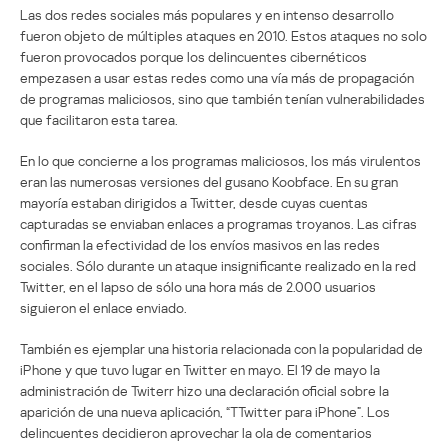
Las dos redes sociales más populares y en intenso desarrollo
fueron objeto de múltiples ataques en 2010. Estos ataques no solo
fueron provocados porque los delincuentes cibernéticos
empezasen a usar estas redes como una vía más de propagación
de programas maliciosos, sino que también tenían vulnerabilidades
que facilitaron esta tarea.
En lo que concierne a los programas maliciosos, los más virulentos
eran las numerosas versiones del gusano Koobface. En su gran
mayoría estaban dirigidos a Twitter, desde cuyas cuentas
capturadas se enviaban enlaces a programas troyanos. Las cifras
confirman la efectividad de los envíos masivos en las redes
sociales. Sólo durante un ataque insignificante realizado en la red
Twitter, en el lapso de sólo una hora más de 2.000 usuarios
siguieron el enlace enviado.
También es ejemplar una historia relacionada con la popularidad de
iPhone y que tuvo lugar en Twitter en mayo. El 19 de mayo la
administración de Twiterr hizo una declaración oficial sobre la
aparición de una nueva aplicación, “TTwitter para iPhone”. Los
delincuentes decidieron aprovechar la ola de comentarios