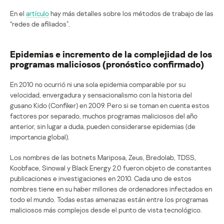
En el
artículo
hay más detalles sobre los métodos de trabajo de las
“redes de afiliados”.
Epidemias e incremento de la complejidad de los
programas maliciosos (pronóstico confirmado)
En 2010 no ocurrió ni una sola epidemia comparable por su
velocidad, envergadura y sensacionalismo con la historia del
gusano Kido (Confiker) en 2009. Pero si se toman en cuenta estos
factores por separado, muchos programas maliciosos del año
anterior, sin lugar a duda, pueden considerarse epidemias (de
importancia global).
Los nombres de las botnets Mariposa, Zeus, Bredolab, TDSS,
Koobface, Sinowal y Black Energy 2.0 fueron objeto de constantes
publicaciones e investigaciones en 2010. Cada uno de estos
nombres tiene en su haber millones de ordenadores infectados en
todo el mundo. Todas estas amenazas están entre los programas
maliciosos más complejos desde el punto de vista tecnológico.