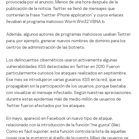
provocada por el anuncio. Menos de una hora después de la
publicación de la noticia, Twitter se llenó de mensajes que
contenían la frase “twitter iPhone application” y cuyos enlaces
llevaban al programa malicioso Worm.Win32.VBNA.b.
Además, algunos autores de programas maliciosos usaban Twitter
para, por ejemplo, generar nuevos nombres de dominio para los
centros de administración de las botnets.
Los delincuentes cibernéticos usaron activamente algunas
vulnerabilidades XSS detectadas en Twitter en 2010. Fueron
particularmente curiosos los ataques realizados en septiembre.
Ese mes se introdujeron varias gusanos XSS en la red, que se
propagaban sin la participación de los usuarios, porque bastaba
con visualizar el mensaje infectado. Según nuestras apreciaciones,
durante estas epidemias más de medio millón de usuarios de
Twitter fueron afectados por los ataques.
En mayo, apareció en Facebook un nuevo tipo de ataque,
relacionado con la introducción de la función “me gusta” (like).
Como es fácil suponer, esta función controla la lista de aquellas
cosas que le gustaron al dueño de la cuenta. Miles de usuarios se