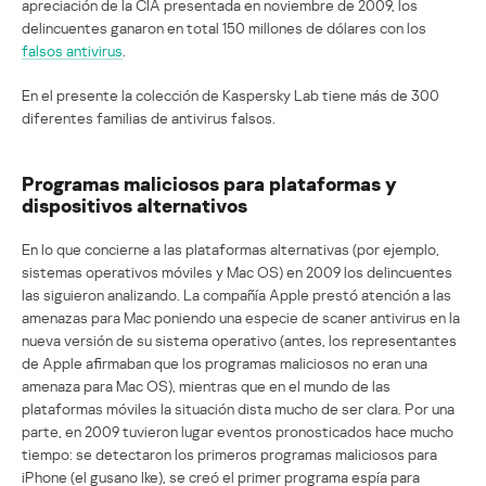
apreciación de la CIA presentada en noviembre de 2009, los
delincuentes ganaron en total 150 millones de dólares con los
falsos antivirus
.
En el presente la colección de Kaspersky Lab tiene más de 300
diferentes familias de antivirus falsos.
Programas maliciosos para plataformas y
dispositivos alternativos
En lo que concierne a las plataformas alternativas (por ejemplo,
sistemas operativos móviles y Mac OS) en 2009 los delincuentes
las siguieron analizando. La compañía Apple prestó atención a las
amenazas para Mac poniendo una especie de scaner antivirus en la
nueva versión de su sistema operativo (antes, los representantes
de Apple afirmaban que los programas maliciosos no eran una
amenaza para Mac OS), mientras que en el mundo de las
plataformas móviles la situación dista mucho de ser clara. Por una
parte, en 2009 tuvieron lugar eventos pronosticados hace mucho
tiempo: se detectaron los primeros programas maliciosos para
iPhone (el gusano Ike), se creó el primer programa espía para