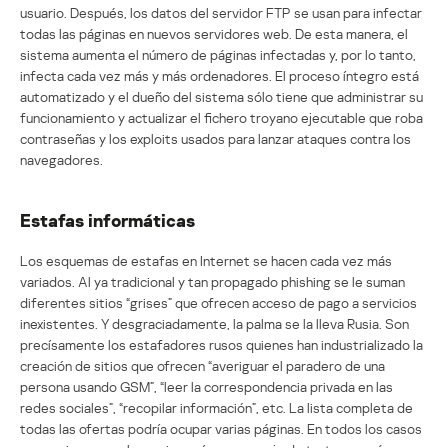
usuario. Después, los datos del servidor FTP se usan para infectar
todas las páginas en nuevos servidores web. De esta manera, el
sistema aumenta el número de páginas infectadas y, por lo tanto,
infecta cada vez más y más ordenadores. El proceso íntegro está
automatizado y el dueño del sistema sólo tiene que administrar su
funcionamiento y actualizar el fichero troyano ejecutable que roba
contraseñas y los exploits usados para lanzar ataques contra los
navegadores.
Estafas informáticas
Los esquemas de estafas en Internet se hacen cada vez más
variados. Al ya tradicional y tan propagado phishing se le suman
diferentes sitios “grises” que ofrecen acceso de pago a servicios
inexistentes. Y desgraciadamente, la palma se la lleva Rusia. Son
precísamente los estafadores rusos quienes han industrializado la
creación de sitios que ofrecen “averiguar el paradero de una
persona usando GSM”, “leer la correspondencia privada en las
redes sociales”, “recopilar información”, etc. La lista completa de
todas las ofertas podría ocupar varias páginas. En todos los casos