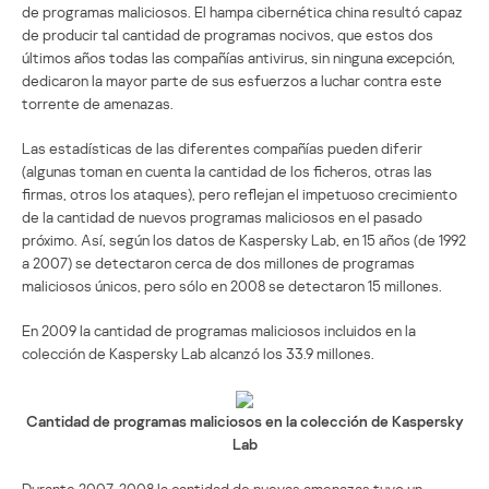
de programas maliciosos. El hampa cibernética china resultó capaz
de producir tal cantidad de programas nocivos, que estos dos
últimos años todas las compañías antivirus, sin ninguna excepción,
dedicaron la mayor parte de sus esfuerzos a luchar contra este
torrente de amenazas.
Las estadísticas de las diferentes compañías pueden diferir
(algunas toman en cuenta la cantidad de los ficheros, otras las
firmas, otros los ataques), pero reflejan el impetuoso crecimiento
de la cantidad de nuevos programas maliciosos en el pasado
próximo. Así, según los datos de Kaspersky Lab, en 15 años (de 1992
a 2007) se detectaron cerca de dos millones de programas
maliciosos únicos, pero sólo en 2008 se detectaron 15 millones.
En 2009 la cantidad de programas maliciosos incluidos en la
colección de Kaspersky Lab alcanzó los 33.9 millones.
Cantidad de programas maliciosos en la colección de Kaspersky
Lab
Durante 2007-2008 la cantidad de nuevas amenazas tuvo un