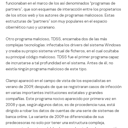
funcionaban en el marco de los así denominados “programas de
partners”, que son esquemas de interacción entre los propietarios
de los sitios web y los autores de programas maliciosos. Estas
estructuras de “partners” son muy populares en el espacio
cibernético ruso y ucraniano.
Otro programa malicioso, TDSS, encarnaba dos de las más
complejas tecnologías: infectaba los drivers del sistema Windows
y creaba su propio sistema virtual de ficheros, en el cual ocultaba
su principal código malicioso. TDSS fue el primer programa capaz
de incrustarse a tal profundidad en el sistema. Antes de él, no
existía ningún programa malicioso de este tipo.
Clampi apareció en el campo de vista de los especialistas en
verano de 2009, después de que se registraran casos de infección
en varias importantes instituciones estatales y grandes
compañías. Este programa nocivo aparecido por primera vez en
2008 y que, según algunos datos, es de procedencia rusa, está
dirigido a robar los datos de cuentas de una serie de sistemas de
banca online. La variante de 2009 se diferenciaba de sus
predecesoras no solo por tener una estructura compleja,