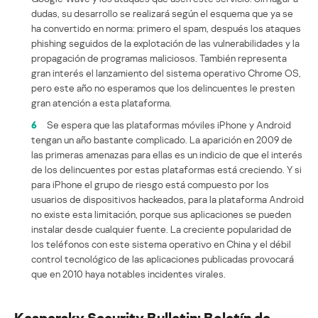
dudas, su desarrollo se realizará según el esquema que ya se
ha convertido en norma: primero el spam, después los ataques
phishing seguidos de la explotación de las vulnerabilidades y la
propagación de programas maliciosos. También representa
gran interés el lanzamiento del sistema operativo Chrome OS,
pero este año no esperamos que los delincuentes le presten
gran atención a esta plataforma.
6
Se espera que las plataformas móviles iPhone y Android
tengan un año bastante complicado. La aparición en 2009 de
las primeras amenazas para ellas es un indicio de que el interés
de los delincuentes por estas plataformas está creciendo. Y si
para iPhone el grupo de riesgo está compuesto por los
usuarios de dispositivos hackeados, para la plataforma Android
no existe esta limitación, porque sus aplicaciones se pueden
instalar desde cualquier fuente. La creciente popularidad de
los teléfonos con este sistema operativo en China y el débil
control tecnológico de las aplicaciones publicadas provocará
que en 2010 haya notables incidentes virales.
Kaspersky Security Bulletin: Boletín de