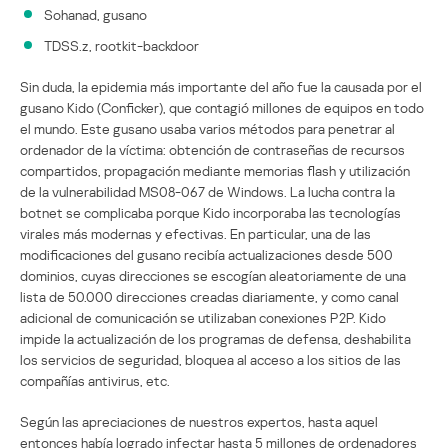
Sohanad, gusano
TDSS.z, rootkit-backdoor
Sin duda, la epidemia más importante del año fue la causada por el
gusano Kido (Conficker), que contagió millones de equipos en todo
el mundo. Este gusano usaba varios métodos para penetrar al
ordenador de la víctima: obtención de contraseñas de recursos
compartidos, propagación mediante memorias flash y utilización
de la vulnerabilidad MS08-067 de Windows. La lucha contra la
botnet se complicaba porque Kido incorporaba las tecnologías
virales más modernas y efectivas. En particular, una de las
modificaciones del gusano recibía actualizaciones desde 500
dominios, cuyas direcciones se escogían aleatoriamente de una
lista de 50.000 direcciones creadas diariamente, y como canal
adicional de comunicación se utilizaban conexiones P2P. Kido
impide la actualización de los programas de defensa, deshabilita
los servicios de seguridad, bloquea al acceso a los sitios de las
compañías antivirus, etc.
Según las apreciaciones de nuestros expertos, hasta aquel
entonces había logrado infectar hasta 5 millones de ordenadores