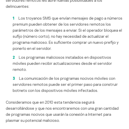
servidores remotos les abre nuevas posibilidades a los
delincuentes:
1
Los troyanos SMS que envían mensajes de pago a números
premium pueden obtener de los servidores remotos los
parámetros de los mensajes a enviar. Si el operador bloquea el
sufijo (número corto), no hay necesidad de actualizar el
programa malicioso. Es suficiente comprar un nuevo prefijo y
ponerlo en el servidor.
2
Los programas maliciosos instalados en dispositivos
móviles pueden recibir actualizaciones desde el servidor
remoto.
3
La comunicación de los programas nocivos móviles con
servidores remotos puede ser el primer paso para construir
botnets con los dispositivos móviles infectados.
Consideramos que en 2010 esta tendencia seguirá
desarrollándose y que nos encontraremos con una gran cantidad
de programas nocivos que usarán la conexión a Internet para
plasmar su potencial malicioso.