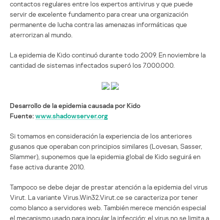
contactos regulares entre los expertos antivirus y que puede
servir de excelente fundamento para crear una organización
permanente de lucha contra las amenazas informáticas que
aterrorizan al mundo.
La epidemia de Kido continuó durante todo 2009. En noviembre la
cantidad de sistemas infectados superó los 7.000.000.
Desarrollo de la epidemia causada por Kido
Fuente:
www.shadowserver.org
Si tomamos en consideración la experiencia de los anteriores
gusanos que operaban con principios similares (Lovesan, Sasser,
Slammer), suponemos que la epidemia global de Kido seguirá en
fase activa durante 2010.
Tampoco se debe dejar de prestar atención a la epidemia del virus
Virut. La variante Virus.Win32.Virut.ce se caracteriza por tener
como blanco a servidores web. También merece mención especial
el mecanismo usado para inocular la infección: el virus no se limita a