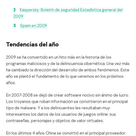
2
Kaspersky: Boletín de seguridad Estadística general del
2009
3
Spam en 2009
Tendencias del año
2009 se ha convertido en un hito más en la historia de los
programas maliciosos y de la delincuencia cibernética. Una vez más
ha cambiado la dirección del desarrollo de ambos fenómenos. Este
año se plantó el fundamento de lo que veremos en los próximos
años.
En 2007-2008 se dejó de crear software nocivo sin ánimo de lucro.
Los troyanos que roban información se convirtieron en el principal
tipo de malware. Y a los delincuentes les resultaban muy
interesantes los datos de los usuarios de juegos online: sus
contraseñas, personajes y objetos de valor virtuales.
En los últimos 4 años China se convirtió en el principal proveedor