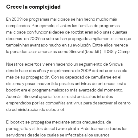
Crece la complejidad
En 2009 los programas maliciosos se han hecho mucho más
complicados. Por ejemplo, si antes las familias de programas
maliciosos con funcionalidades de rootkit eran sólo unas cuantas
decenas, en 2009 no solo se han propagado ampliamente, sino que
también han avanzado mucho en su evolución. Entre ellos merece
la pena destacar amenazas como Sinowal (bootkit), TDSS y Clampi.
Nuestros expertos vienen haciendo un seguimiento de Sinowal
desde hace dos años y en primavera de 2009 detectaron una ola
más de su propagación. Con su capacidad de camuflarse en el
sistema y pasar inadvertido para los antivirus de entonces, este
bootkit era el programa malicioso más avanzado del momento.
Además, Sinowal oponía fuerte resistencia a los intentos
emprendidos por las compañías antivirus para desactivar el centro
de administración de su botnet.
El bootkit se propagaba mediante sitios craqueados, de
pornografía y sitios de software pirata. Prácticamente todos los
servidores desde los cuales se infectaba a los usuarios