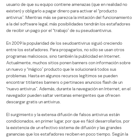
usuario de que su equipo contiene amenazas (que en realidad no
existen) y obligarlo a pagar dinero para activar el “producto
antivirus”. Mientras más se parezca la imitación del funcionamiento
a la del software legal, más posibilidades tendrán los estafadores
de recibir un pago por el “trabajo” de su pseudoantivirus.
En 2009 la popularidad de los seudoantivirus siguió creciendo
entre los estafadores. Para propagarlos, no sólo se usan otros
programas maliciosos, sino también la publicidad en Internet.
Actualmente, muchos sitios ponen banners con información sobre
un nuevo y “mágico” producto que le solucionará todos sus
problemas. Hasta en algunos recursos legítimos se pueden
encontrar titilantes banners o pertinaces anuncios flash de un
“nuevo antivirus”. Además, durante la navegación en Internet, en el
navegador pueden saltar ventanas emergentes que ofrecen
descargar gratis un antivirus.
El surgimiento y la extensa difusión de falsos antivirus están
condicionados, en primer lugar, por que es fácil desarrollarlos, por
la existencia de un efectivo sistema de difusión y las grandes
ganancias que los estafadores reciben en poco tiempo. Según la