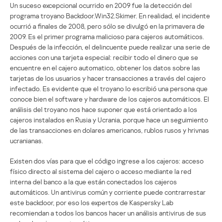
Un suceso excepcional ocurrido en 2009 fue la detección del
programa troyano Backdoor.Win32.Skimer. En realidad, el incidente
ocurrió a finales de 2008, pero sólo se divulgó en la primavera de
2009. Es el primer programa malicioso para cajeros automáticos.
Después de la infección, el delincuente puede realizar una serie de
acciones con una tarjeta especial: recibir todo el dinero que se
encuentre en el cajero automatico, obtener los datos sobre las
tarjetas de los usuarios y hacer transacciones a través del cajero
infectado. Es evidente que el troyano lo escribió una persona que
conoce bien el software y hardware de los cajeros automáticos. El
análisis del troyano nos hace suponer que está orientado a los
cajeros instalados en Rusia y Ucrania, porque hace un seguimiento
de las transacciones en dolares americanos, rublos rusos y hrivnas
ucranianas.
Existen dos vías para que el código ingrese a los cajeros: acceso
físico directo al sistema del cajero o acceso mediante la red
interna del banco a la que están conectados los cajeros
automáticos. Un antivirus común y corriente puede contrarrestar
este backdoor, por eso los expertos de Kaspersky Lab
recomiendan a todos los bancos hacer un análisis antivirus de sus