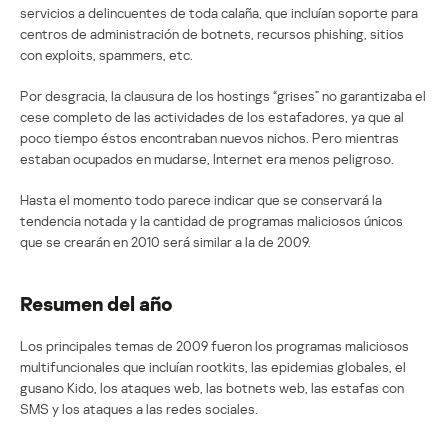
servicios a delincuentes de toda calaña, que incluían soporte para
centros de administración de botnets, recursos phishing, sitios
con exploits, spammers, etc.
Por desgracia, la clausura de los hostings “grises” no garantizaba el
cese completo de las actividades de los estafadores, ya que al
poco tiempo éstos encontraban nuevos nichos. Pero mientras
estaban ocupados en mudarse, Internet era menos peligroso.
Hasta el momento todo parece indicar que se conservará la
tendencia notada y la cantidad de programas maliciosos únicos
que se crearán en 2010 será similar a la de 2009.
Resumen del año
Los principales temas de 2009 fueron los programas maliciosos
multifuncionales que incluían rootkits, las epidemias globales, el
gusano Kido, los ataques web, las botnets web, las estafas con
SMS y los ataques a las redes sociales.