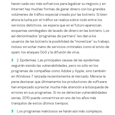
hacen cada vez más esfuerzos para legalizar su negocio y en
Internet hay muchas formas de ganar dinero con los grandes
volúmenes de tráfico especial creado por las botnets. Si bien
ahora la lucha por el tráfico se realiza sobre todo entre los
servicios delictivos, se espera que en el futuro aparezcan
esquemas semilegales de lavado de dinero en las botnets. Los
así denominados “programas de partners” les dan a los
usuarios de las botnets la posibilidad de “monetizar” su trabajo,
incluso sin echar mano de servicios criminales como el envío de
spam, los ataques DoS y la difusión de virus.
2
2. Epidemias. Las principales causas de las epidemias
seguirán siendo las vulnerabilidades, pero no sólo en los
programas de compañías como Adobe y Apple, sino también
en Windows 7, lanzada recientemente al mercado. Merece la
pena destacar que últimamente los productores de software
han empezado a prestar mucha más atención a la búsqueda de
errores en sus programas. Si no se detectan vulnerabilidades
serias, 2010 puede convertirse en uno de los años más
tranquilos de estos últimos tiempos.
3
Los programas maliciosos se harán aún más complejos.