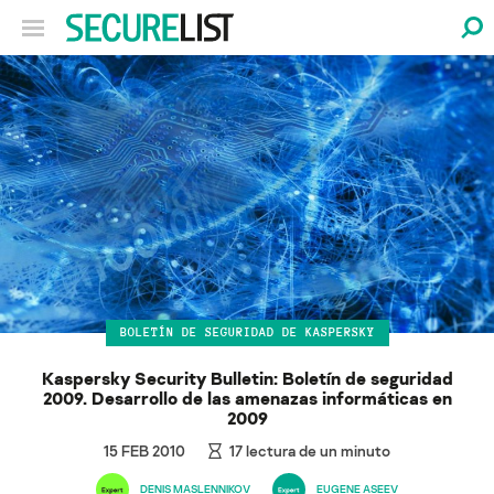
BOLETÍN DE SEGURIDAD DE KASPERSKY
Kaspersky Security Bulletin: Boletín de seguridad
2009. Desarrollo de las amenazas informáticas en
2009
15 FEB 2010
17
lectura de un minuto
DENIS MASLENNIKOV
EUGENE ASEEV