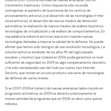
crecimiento impetuoso. Como respuesta sólo se podía
contraponer el aumento de la potencia de los centros de
procesamiento antivirus (y el desarrollo de las tecnologías in-the-
cloud antivirus), el desarrollo de nuevos medios de detección
automática, la realización de nuevos medios de análisis heurístico,
tecnologías de virtualización y de análisis de comportamientos. En
una palabra la industria antivirus reaccionó creando nuevas
tecnologías llamadas a mejorar la calidad de la defensa. Se puede
afirmar que hemos sido testigos de una revolución tecnológica. La
solución antivirus estándar de los años 90 del siglo pasado
(escáner y monitor) que todavía en 2006 podía garantizar un nivel
suficiente de seguridad, en 2009 es algo completamente obsoleto
y ha sido reemplazado casi del todo por suites tipo Internet
Security, que reúnen en un solo producto una serie de tecnologías
de defensa de varios niveles.
Si en 2007-2008 el número de nuevas amenazas había crecido en
progresión aritmética, en 2009 se detecto prácticamente la
misma cantidad de programas que en 2008, es decir unos quince
millones.