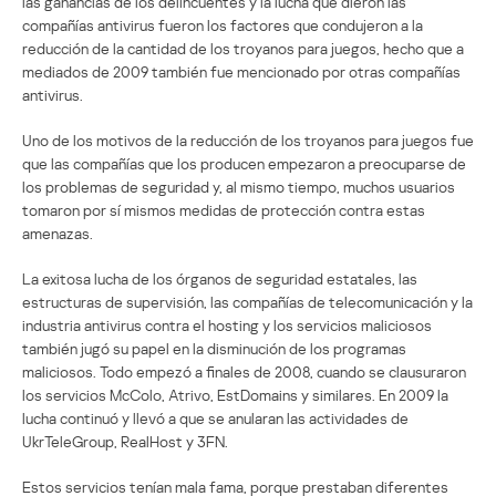
las ganancias de los delincuentes y la lucha que dieron las
compañías antivirus fueron los factores que condujeron a la
reducción de la cantidad de los troyanos para juegos, hecho que a
mediados de 2009 también fue mencionado por otras compañías
antivirus.
Uno de los motivos de la reducción de los troyanos para juegos fue
que las compañías que los producen empezaron a preocuparse de
los problemas de seguridad y, al mismo tiempo, muchos usuarios
tomaron por sí mismos medidas de protección contra estas
amenazas.
La exitosa lucha de los órganos de seguridad estatales, las
estructuras de supervisión, las compañías de telecomunicación y la
industria antivirus contra el hosting y los servicios maliciosos
también jugó su papel en la disminución de los programas
maliciosos. Todo empezó a finales de 2008, cuando se clausuraron
los servicios McColo, Atrivo, EstDomains y similares. En 2009 la
lucha continuó y llevó a que se anularan las actividades de
UkrTeleGroup, RealHost y 3FN.
Estos servicios tenían mala fama, porque prestaban diferentes