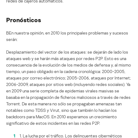
redes de cajeros automáticos.
Pronósticos
ВEn nuestra opinión, en 2010 los principales problemas y sucesos
serán:
Desplazamiento del vector de los ataques: se dejarán de lado los
ataques web y se harán más ataques por redes P2P. Esto es una
consecuencia de la evolución de los medios de defensa y, al mismo
tiempo, un paso obligado en la cadena cronológica: 2000-2005,
ataques por correo electrónico; 2005-2006, ataques por Internet;
2006-2009, ataques por sitios web (incluyendo redes sociales). Ya
en 2009 una serie completa de epidemias virales masivas se
basaba en la propagación de ficheros maliciosos a través de redes
Torrent. De esta manera no sólo se propagaban amenazas tan
notables como TDSS y Virut, sino que también lo hacían los
backdoors para MacOS. En 2010 esperamos un crecimiento
significativo de estos incidentes en las redes P2P.
1
1. La lucha por el tráfico. Los delincuentes cibernéticos