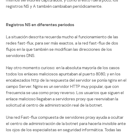
registros NS y A también cambiaban periódicamente.
Registros NS en diferentes periodos
La situación descrita recuerda mucho al funcionamiento de las
redes fast-flux, para ser más exactos, a la red fast-flux de dos
flujos en la que también se modifican las direcciones de los
servidores DNS.
Hay otro momento curioso: en la absoluta mayoría de los casos
todos los enlaces maliciosos apuntaban al puerto 8080, y en los
encabezados http de la respuesta del servidor se ponía nginx en el
campo Server. Nginx es un servidor HTTP muy popular, que con
frecuencia se usa como proxy reverso. Los usuarios que siguen el
enlace malicioso llegaban a servidores proxy que reenviaban la
solicitud al centro de administración real de la botnet.
Una red Fast-flux compuesta de servidores proxy ayuda a ocultar
el centro de administración de la botnet para hacerla invisible ante
los ojos de los especialistas en seguridad informática. Todas las