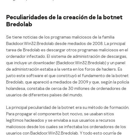
Peculiaridades de la creación de la botnet
Bredolab
Se tiene noticias de los programas maliciosos de la familia
Backdoor.Win32.Bredolab desde mediados de 2008. La principal
tarea de Bredolab es descargar otros programas maliciosos en el
ordenador infectado. El sistema de administración de descargas,
que incluye un downloader (Backdoor.Win32.Bredolab) y un panel
de administración estaba a la venta en los foros de hackers. Es
justo este software el que constituyó el fundamento de la botnet
Bredolab, que apareció a mediados de 2009 y que, según la policía
holandesa, constaba de cerca de 30 millones de ordenadores de
usuarios de diferentes países del mundo.
La principal peculiaridad de la botnet era su método de formación.
Para propagar el componente bot nocivo, se usaban sitios
legítimos hackeados y se enviaba a sus usuarios a recursos
maliciosos desde los cuales se infectaba los ordenadores de los
usuarios con Backdoor.Win32.Bredolab. Y todo esto ocurría de