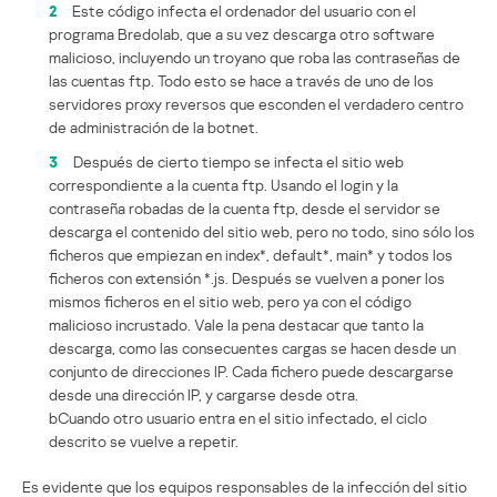
2
Este código infecta el ordenador del usuario con el
programa Bredolab, que a su vez descarga otro software
malicioso, incluyendo un troyano que roba las contraseñas de
las cuentas ftp. Todo esto se hace a través de uno de los
servidores proxy reversos que esconden el verdadero centro
de administración de la botnet.
3
Después de cierto tiempo se infecta el sitio web
correspondiente a la cuenta ftp. Usando el login y la
contraseña robadas de la cuenta ftp, desde el servidor se
descarga el contenido del sitio web, pero no todo, sino sólo los
ficheros que empiezan en index*, default*, main* y todos los
ficheros con extensión *.js. Después se vuelven a poner los
mismos ficheros en el sitio web, pero ya con el código
malicioso incrustado. Vale la pena destacar que tanto la
descarga, como las consecuentes cargas se hacen desde un
conjunto de direcciones IP. Cada fichero puede descargarse
desde una dirección IP, y cargarse desde otra.
bCuando otro usuario entra en el sitio infectado, el ciclo
descrito se vuelve a repetir.
Es evidente que los equipos responsables de la infección del sitio