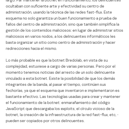
ocultaban con suficiente arte y efectividad su centro de
administración, usando la técnica de las redes fast-flux. Este
esquema no solo garantiza un buen funcionamiento a prueba de
fallos del centro de administración, sino que también simplifica la
gestión de los contenidos maliciosos: en lugar de administrar sitios
maliciosos en varios nodos, a los delincuentes informáticos les
basta organizar un sitio como centro de administración y hacer
redirecciones hacia el mismo.
Lo más probable es que la botnet Bredolab, en vista de su
complejidad, estuviese a cargo de varias personas. Pero por el
momento tenemos noticias del arresto de un solo delincuente
vinculado a esta botnet. Existe la posibilidad de que los demás
integrantes de la banda, al pasar el tiempo, continúen sus
fechorías, ya que el esquema que inventaron e implementaron es
bastante efectivo. Las tecnologías usadas para crear y mantener
el funcionamiento de la botnet: enmarañamiento del código
JavaScript que descargaba los exploits; el círculo vicioso de la
botnet, la creación de la infraestructura de la red fast-flux, etc, ‑
pueden ser copiados por otros delincuentes.