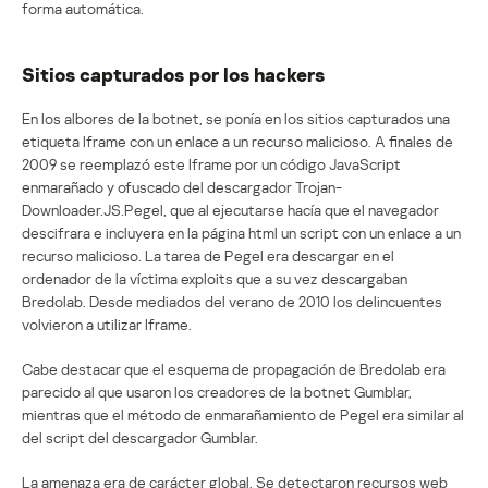
forma automática.
Sitios capturados por los hackers
En los albores de la botnet, se ponía en los sitios capturados una
etiqueta Iframe con un enlace a un recurso malicioso. A finales de
2009 se reemplazó este Iframe por un código JavaScript
enmarañado y ofuscado del descargador Trojan-
Downloader.JS.Pegel, que al ejecutarse hacía que el navegador
descifrara e incluyera en la página html un script con un enlace a un
recurso malicioso. La tarea de Pegel era descargar en el
ordenador de la víctima exploits que a su vez descargaban
Bredolab. Desde mediados del verano de 2010 los delincuentes
volvieron a utilizar Iframe.
Cabe destacar que el esquema de propagación de Bredolab era
parecido al que usaron los creadores de la botnet Gumblar,
mientras que el método de enmarañamiento de Pegel era similar al
del script del descargador Gumblar.
La amenaza era de carácter global. Se detectaron recursos web