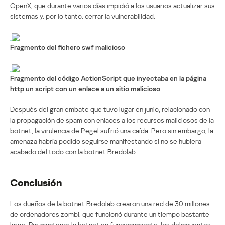
OpenX, que durante varios días impidió a los usuarios actualizar sus
sistemas y, por lo tanto, cerrar la vulnerabilidad.
Fragmento del fichero swf malicioso
Fragmento del código ActionScript que inyectaba en la página
http un script con un enlace a un sitio malicioso
Después del gran embate que tuvo lugar en junio, relacionado con
la propagación de spam con enlaces a los recursos maliciosos de la
botnet, la virulencia de Pegel sufrió una caída. Pero sin embargo, la
amenaza habría podido seguirse manifestando si no se hubiera
acabado del todo con la botnet Bredolab.
Conclusión
Los dueños de la botnet Bredolab crearon una red de 30 millones
de ordenadores zombi, que funcionó durante un tiempo bastante
largo. Par mantener la botnet en funcionamiento, los delincuentes