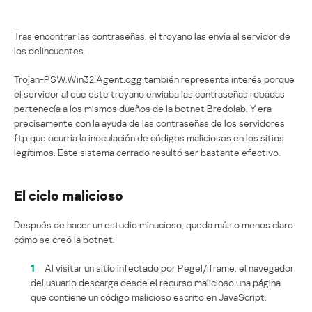
Tras encontrar las contraseñas, el troyano las envía al servidor de
los delincuentes.
Trojan-PSW.Win32.Agent.qgg también representa interés porque
el servidor al que este troyano enviaba las contraseñas robadas
pertenecía a los mismos dueños de la botnet Bredolab. Y era
precisamente con la ayuda de las contraseñas de los servidores
ftp que ocurría la inoculación de códigos maliciosos en los sitios
legítimos. Este sistema cerrado resultó ser bastante efectivo.
El ciclo malicioso
Después de hacer un estudio minucioso, queda más o menos claro
cómo se creó la botnet.
1
Al visitar un sitio infectado por Pegel/Iframe, el navegador
del usuario descarga desde el recurso malicioso una página
que contiene un código malicioso escrito en JavaScript.