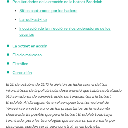
Peculiaridades de la creación de la botnet Bredolab
Sitios capturados por los hackers
La red Fast-flux
Inoculación de la infección en los ordenadores de los
usuarios
La botnet en acción
El ciclo malicioso
El tráfico
Conclusión
El 25 de octubre de 2010 la división de lucha contra delitos
informáticos de la policía holandesa anunció que había neutralizado
143 servidores de administración pertenecientes a la botnet
Bredolab. Al día siguiente en el aeropuerto internacional de
Yereván se arrestó a uno de los propietarios de la red zombi
clausurada. Es posible que para la botnet Bredolab todo haya
terminado, pero las tecnologías que se usaron para crearla, por
desgracia, pueden servir para construir otras botnets.