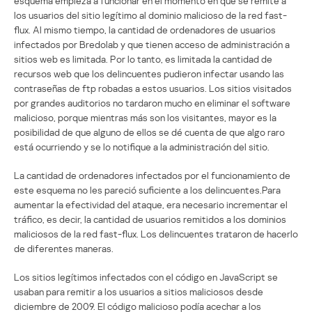
esquema empieza a funcionar en el momento en que se remite a
los usuarios del sitio legítimo al dominio malicioso de la red fast-
flux. Al mismo tiempo, la cantidad de ordenadores de usuarios
infectados por Bredolab y que tienen acceso de administración a
sitios web es limitada. Por lo tanto, es limitada la cantidad de
recursos web que los delincuentes pudieron infectar usando las
contraseñas de ftp robadas a estos usuarios. Los sitios visitados
por grandes auditorios no tardaron mucho en eliminar el software
malicioso, porque mientras más son los visitantes, mayor es la
posibilidad de que alguno de ellos se dé cuenta de que algo raro
está ocurriendo y se lo notifique a la administración del sitio.
La cantidad de ordenadores infectados por el funcionamiento de
este esquema no les pareció suficiente a los delincuentes.Para
aumentar la efectividad del ataque, era necesario incrementar el
tráfico, es decir, la cantidad de usuarios remitidos a los dominios
maliciosos de la red fast-flux. Los delincuentes trataron de hacerlo
de diferentes maneras.
Los sitios legítimos infectados con el código en JavaScript se
usaban para remitir a los usuarios a sitios maliciosos desde
diciembre de 2009. El código malicioso podía acechar a los