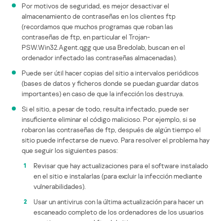
Por motivos de seguridad, es mejor desactivar el
almacenamiento de contraseñas en los clientes ftp
(recordamos que muchos programas que roban las
contraseñas de ftp, en particular el Trojan-
PSW.Win32.Agent.qgg que usa Bredolab, buscan en el
ordenador infectado las contraseñas almacenadas).
Puede ser útil hacer copias del sitio a intervalos periódicos
(bases de datos y ficheros donde se puedan guardar datos
importantes) en caso de que la infección los destruya.
Si el sitio, a pesar de todo, resulta infectado, puede ser
insuficiente eliminar el código malicioso. Por ejemplo, si se
robaron las contraseñas de ftp, después de algún tiempo el
sitio puede infectarse de nuevo. Para resolver el problema hay
que seguir los siguientes pasos:
Revisar que hay actualizaciones para el software instalado
en el sitio e instalarlas (para excluir la infección mediante
vulnerabilidades).
Usar un antivirus con la última actualización para hacer un
escaneado completo de los ordenadores de los usuarios