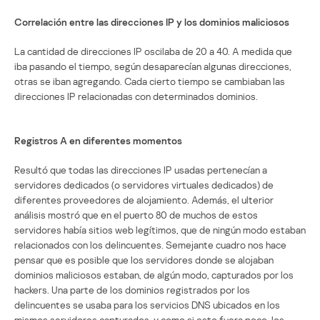
Correlación entre las direcciones IP y los dominios maliciosos
La cantidad de direcciones IP oscilaba de 20 a 40. A medida que
iba pasando el tiempo, según desaparecían algunas direcciones,
otras se iban agregando. Cada cierto tiempo se cambiaban las
direcciones IP relacionadas con determinados dominios.
Registros A en diferentes momentos
Resultó que todas las direcciones IP usadas pertenecían a
servidores dedicados (o servidores virtuales dedicados) de
diferentes proveedores de alojamiento. Además, el ulterior
análisis mostró que en el puerto 80 de muchos de estos
servidores había sitios web legítimos, que de ningún modo estaban
relacionados con los delincuentes. Semejante cuadro nos hace
pensar que es posible que los servidores donde se alojaban
dominios maliciosos estaban, de algún modo, capturados por los
hackers. Una parte de los dominios registrados por los
delincuentes se usaba para los servicios DNS ubicados en los
mismos servidores capturados, y como si esto fuera poco, los